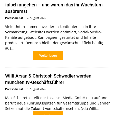
falsch angehen – und warum das ihr Wachstum
ausbremst
Pressedienst
-
7. August 2026
Viele Unternehmen investieren kontinuierlich in ihre
Vermarktung. Websites werden optimiert, Social-Media-
Kanäle aufgebaut, Kampagnen gestartet und Inhalte
produziert. Dennoch bleibt der gewünschte Effekt häufig
aus....
Weiterlesen
Willi Arsan & Christoph Schwedler werden
münchen.tv-Geschäftsführer
Pressedienst
-
6. August 2026
Max Schlereth stellt die Localism Media GmbH neu auf und
beruft neue Führungsspitzen für Gesamtgruppe und Sender
Setzen auf die Zukunft von Lokalfernsehen: (v.l.) Willi...