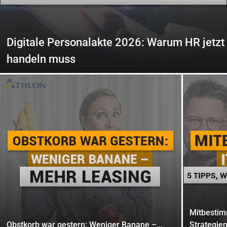
Digitale Personalakte 2026: Warum HR jetzt
handeln muss
Mitbestim
Obstkorb war gestern: Weniger Banane –...
Strategien 