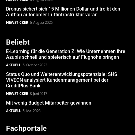
Dronus sichert sich 15 Millionen Dollar und treibt den
Aufbau autonomer Luftinfrastruktur voran
NEWSTICKER
6. August 2026
Beliebt
E-Learning für die Generation Z: Wie Unternehmen ihre
Azubis schnell und spielerisch auf Flughöhe bringen
AKTUELL
5. Oktober 2022
Status Quo und Weiterentwicklungspotenziale: SHS
VIVEON analysiert Kundenmanagement bei der
CreditPlus Bank
NEWSTICKER
8. Juni 2017
Mit wenig Budget Mitarbeiter gewinnen
AKTUELL
5. Mai 2023
Fachportale