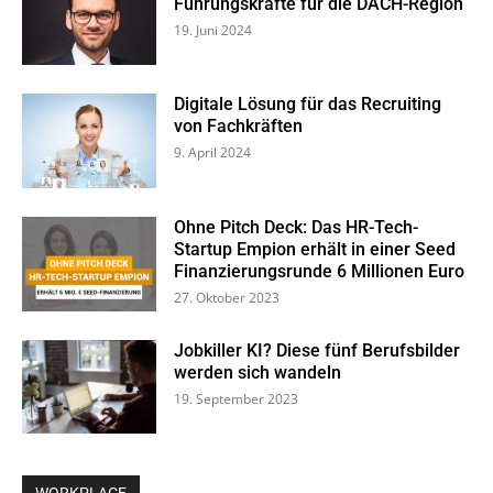
Führungskräfte für die DACH-Region
19. Juni 2024
Digitale Lösung für das Recruiting
von Fachkräften
9. April 2024
Ohne Pitch Deck: Das HR-Tech-
Startup Empion erhält in einer Seed
Finanzierungsrunde 6 Millionen Euro
27. Oktober 2023
Jobkiller KI? Diese fünf Berufsbilder
werden sich wandeln
19. September 2023