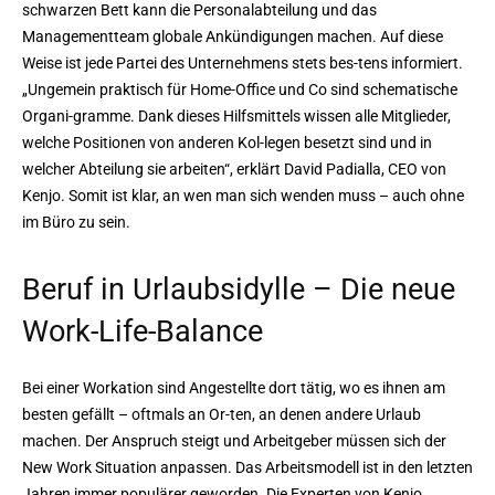
schwarzen Bett kann die Personalabteilung und das
Managementteam globale Ankündigungen machen. Auf diese
Weise ist jede Partei des Unternehmens stets bes-tens informiert.
„Ungemein praktisch für Home-Office und Co sind schematische
Organi-gramme. Dank dieses Hilfsmittels wissen alle Mitglieder,
welche Positionen von anderen Kol-legen besetzt sind und in
welcher Abteilung sie arbeiten“, erklärt David Padialla, CEO von
Kenjo. Somit ist klar, an wen man sich wenden muss – auch ohne
im Büro zu sein.
Beruf in Urlaubsidylle – Die neue
Work-Life-Balance
Bei einer Workation sind Angestellte dort tätig, wo es ihnen am
besten gefällt – oftmals an Or-ten, an denen andere Urlaub
machen. Der Anspruch steigt und Arbeitgeber müssen sich der
New Work Situation anpassen. Das Arbeitsmodell ist in den letzten
Jahren immer populärer geworden. Die Experten von Kenjo