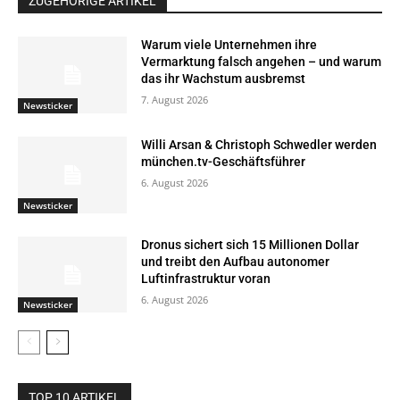
ZUGEHÖRIGE ARTIKEL
Warum viele Unternehmen ihre
Vermarktung falsch angehen – und warum
das ihr Wachstum ausbremst
7. August 2026
Newsticker
Willi Arsan & Christoph Schwedler werden
münchen.tv-Geschäftsführer
6. August 2026
Newsticker
Dronus sichert sich 15 Millionen Dollar
und treibt den Aufbau autonomer
Luftinfrastruktur voran
6. August 2026
Newsticker
TOP 10 ARTIKEL