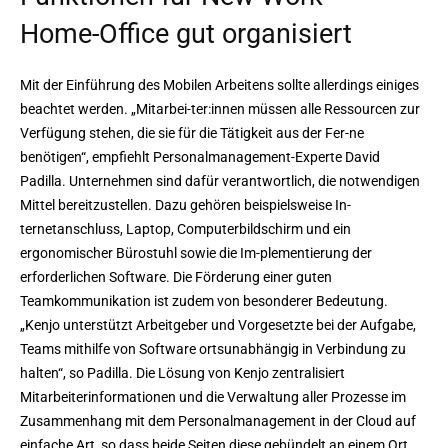
Home-Office gut organisiert
Mit der Einführung des Mobilen Arbeitens sollte allerdings einiges
beachtet werden. „Mitarbei-ter:innen müssen alle Ressourcen zur
Verfügung stehen, die sie für die Tätigkeit aus der Fer-ne
benötigen“, empfiehlt Personalmanagement-Experte David
Padilla. Unternehmen sind dafür verantwortlich, die notwendigen
Mittel bereitzustellen. Dazu gehören beispielsweise In-
ternetanschluss, Laptop, Computerbildschirm und ein
ergonomischer Bürostuhl sowie die Im-plementierung der
erforderlichen Software. Die Förderung einer guten
Teamkommunikation ist zudem von besonderer Bedeutung.
„Kenjo unterstützt Arbeitgeber und Vorgesetzte bei der Aufgabe,
Teams mithilfe von Software ortsunabhängig in Verbindung zu
halten“, so Padilla. Die Lösung von Kenjo zentralisiert
Mitarbeiterinformationen und die Verwaltung aller Prozesse im
Zusammenhang mit dem Personalmanagement in der Cloud auf
einfache Art, so dass beide Seiten diese gebündelt an einem Ort