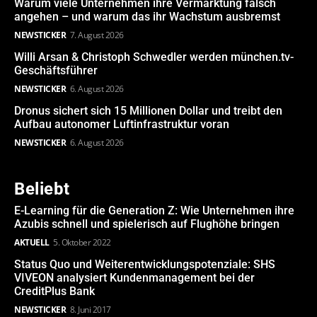
Warum viele Unternehmen ihre Vermarktung falsch
angehen – und warum das ihr Wachstum ausbremst
NEWSTICKER
7. August 2026
Willi Arsan & Christoph Schwedler werden münchen.tv-
Geschäftsführer
NEWSTICKER
6. August 2026
Dronus sichert sich 15 Millionen Dollar und treibt den
Aufbau autonomer Luftinfrastruktur voran
NEWSTICKER
6. August 2026
Beliebt
E-Learning für die Generation Z: Wie Unternehmen ihre
Azubis schnell und spielerisch auf Flughöhe bringen
AKTUELL
5. Oktober 2022
Status Quo und Weiterentwicklungspotenziale: SHS
VIVEON analysiert Kundenmanagement bei der
CreditPlus Bank
NEWSTICKER
8. Juni 2017