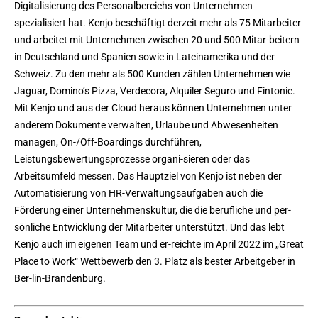
Digitalisierung des Personalbereichs von Unternehmen
spezialisiert hat. Kenjo beschäftigt derzeit mehr als 75 Mitarbeiter
und arbeitet mit Unternehmen zwischen 20 und 500 Mitar-beitern
in Deutschland und Spanien sowie in Lateinamerika und der
Schweiz. Zu den mehr als 500 Kunden zählen Unternehmen wie
Jaguar, Domino’s Pizza, Verdecora, Alquiler Seguro und Fintonic.
Mit Kenjo und aus der Cloud heraus können Unternehmen unter
anderem Dokumente verwalten, Urlaube und Abwesenheiten
managen, On-/Off-Boardings durchführen,
Leistungsbewertungsprozesse organi-sieren oder das
Arbeitsumfeld messen. Das Hauptziel von Kenjo ist neben der
Automatisierung von HR-Verwaltungsaufgaben auch die
Förderung einer Unternehmenskultur, die die berufliche und per-
sönliche Entwicklung der Mitarbeiter unterstützt. Und das lebt
Kenjo auch im eigenen Team und er-reichte im April 2022 im „Great
Place to Work“ Wettbewerb den 3. Platz als bester Arbeitgeber in
Ber-lin-Brandenburg.