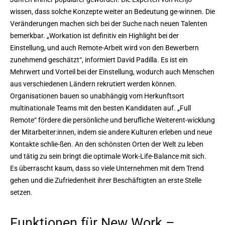
wissen, dass solche Konzepte weiter an Bedeutung ge-winnen. Die
Veränderungen machen sich bei der Suche nach neuen Talenten
bemerkbar. „Workation ist definitiv ein Highlight bei der
Einstellung, und auch Remote-Arbeit wird von den Bewerbern
zunehmend geschätzt“, informiert David Padilla. Es ist ein
Mehrwert und Vorteil bei der Einstellung, wodurch auch Menschen
aus verschiedenen Ländern rekrutiert werden können.
Organisationen bauen so unabhängig vom Herkunftsort
multinationale Teams mit den besten Kandidaten auf. „Full
Remote“ fördere die persönliche und berufliche Weiterent-wicklung
der Mitarbeiter:innen, indem sie andere Kulturen erleben und neue
Kontakte schlie-ßen. An den schönsten Orten der Welt zu leben
und tätig zu sein bringt die optimale Work-Life-Balance mit sich.
Es überrascht kaum, dass so viele Unternehmen mit dem Trend
gehen und die Zufriedenheit ihrer Beschäftigten an erste Stelle
setzen.
Funktionen für New Work –