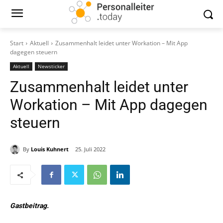
Start
Aktuell
Zusammenhalt leidet unter Workation – Mit App
dagegen steuern
Aktuell
Newsticker
Zusammenhalt leidet unter
Workation – Mit App dagegen
steuern
By
Louis Kuhnert
25. Juli 2022
Gastbeitrag.