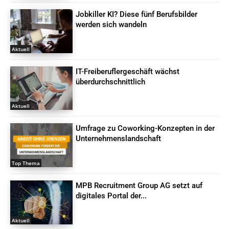
Jobkiller KI? Diese fünf Berufsbilder
werden sich wandeln
Aktuell
IT-Freiberuflergeschäft wächst
überdurchschnittlich
Aktuell
Umfrage zu Coworking-Konzepten in der
Unternehmenslandschaft
Top Thema
MPB Recruitment Group AG setzt auf
digitales Portal der...
Aktuell