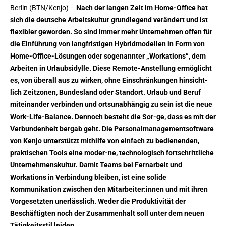
Berlin (BTN/Kenjo) –
Nach der langen Zeit im Home-Office hat
sich die deutsche Arbeitskultur grundlegend verändert und ist
flexibler geworden. So sind immer mehr Unternehmen offen für
die Einführung von langfristigen Hybridmodellen in Form von
Home-Office-Lösungen oder sogenannter „Workations“, dem
Arbeiten in Urlaubsidylle. Diese Remote-Anstellung ermöglicht
es, von überall aus zu wirken, ohne Einschränkungen hinsicht-
lich Zeitzonen, Bundesland oder Standort. Urlaub und Beruf
miteinander verbinden und ortsunabhängig zu sein ist die neue
Work-Life-Balance. Dennoch besteht die Sor-ge, dass es mit der
Verbundenheit bergab geht. Die Personalmanagementsoftware
von Kenjo unterstützt mithilfe von einfach zu bedienenden,
praktischen Tools eine moder-ne, technologisch fortschrittliche
Unternehmenskultur. Damit Teams bei Fernarbeit und
Workations in Verbindung bleiben, ist eine solide
Kommunikation zwischen den Mitarbeiter:innen und mit ihren
Vorgesetzten unerlässlich. Weder die Produktivität der
Beschäftigten noch der Zusammenhalt soll unter dem neuen
Tätigkeitsstil leiden.