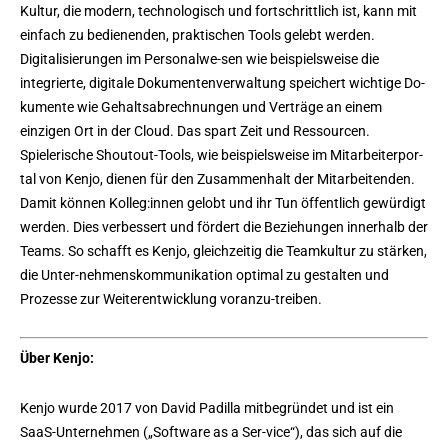
Kultur, die modern, technologisch und fortschrittlich ist, kann mit
einfach zu bedienenden, praktischen Tools gelebt werden.
Digitalisierungen im Personalwe-sen wie beispielsweise die
integrierte, digitale Dokumentenverwaltung speichert wichtige Do-
kumente wie Gehaltsabrechnungen und Verträge an einem
einzigen Ort in der Cloud. Das spart Zeit und Ressourcen.
Spielerische Shoutout-Tools, wie beispielsweise im Mitarbeiterpor-
tal von Kenjo, dienen für den Zusammenhalt der Mitarbeitenden.
Damit können Kolleg:innen gelobt und ihr Tun öffentlich gewürdigt
werden. Dies verbessert und fördert die Beziehungen innerhalb der
Teams. So schafft es Kenjo, gleichzeitig die Teamkultur zu stärken,
die Unter-nehmenskommunikation optimal zu gestalten und
Prozesse zur Weiterentwicklung voranzu-treiben.
Über Kenjo:
Kenjo wurde 2017 von David Padilla mitbegründet und ist ein
SaaS-Unternehmen („Software as a Ser-vice“), das sich auf die