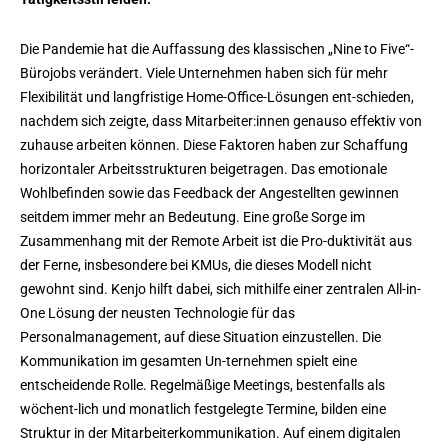
Die Pandemie hat die Auffassung des klassischen „Nine to Five“-
Bürojobs verändert. Viele Unternehmen haben sich für mehr
Flexibilität und langfristige Home-Office-Lösungen ent-schieden,
nachdem sich zeigte, dass Mitarbeiter:innen genauso effektiv von
zuhause arbeiten können. Diese Faktoren haben zur Schaffung
horizontaler Arbeitsstrukturen beigetragen. Das emotionale
Wohlbefinden sowie das Feedback der Angestellten gewinnen
seitdem immer mehr an Bedeutung. Eine große Sorge im
Zusammenhang mit der Remote Arbeit ist die Pro-duktivität aus
der Ferne, insbesondere bei KMUs, die dieses Modell nicht
gewohnt sind. Kenjo hilft dabei, sich mithilfe einer zentralen All-in-
One Lösung der neusten Technologie für das
Personalmanagement, auf diese Situation einzustellen. Die
Kommunikation im gesamten Un-ternehmen spielt eine
entscheidende Rolle. Regelmäßige Meetings, bestenfalls als
wöchent-lich und monatlich festgelegte Termine, bilden eine
Struktur in der Mitarbeiterkommunikation. Auf einem digitalen