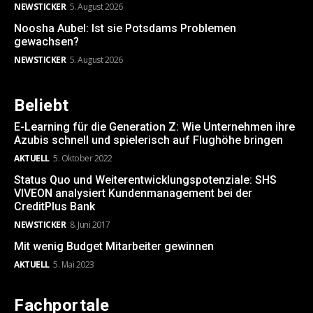
NEWSTICKER
5. August 2026
Noosha Aubel: Ist sie Potsdams Problemen
gewachsen?
NEWSTICKER
5. August 2026
Beliebt
E-Learning für die Generation Z: Wie Unternehmen ihre
Azubis schnell und spielerisch auf Flughöhe bringen
AKTUELL
5. Oktober 2022
Status Quo und Weiterentwicklungspotenziale: SHS
VIVEON analysiert Kundenmanagement bei der
CreditPlus Bank
NEWSTICKER
8. Juni 2017
Mit wenig Budget Mitarbeiter gewinnen
AKTUELL
5. Mai 2023
Fachportale