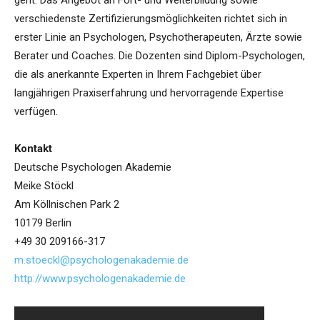
geht. Das Angebot an Fort- und Weiterbildung sowie
verschiedenste Zertifizierungsmöglichkeiten richtet sich in
erster Linie an Psychologen, Psychotherapeuten, Ärzte sowie
Berater und Coaches. Die Dozenten sind Diplom-Psychologen,
die als anerkannte Experten in Ihrem Fachgebiet über
langjährigen Praxiserfahrung und hervorragende Expertise
verfügen.
Kontakt
Deutsche Psychologen Akademie
Meike Stöckl
Am Köllnischen Park 2
10179 Berlin
+49 30 209166-317
m.stoeckl@psychologenakademie.de
http://www.psychologenakademie.de