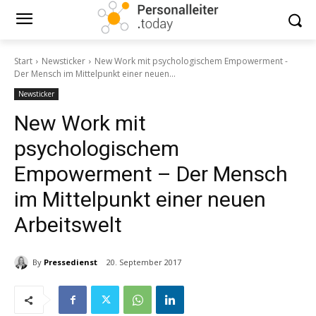
Start
Newsticker
New Work mit psychologischem Empowerment -
Der Mensch im Mittelpunkt einer neuen...
Newsticker
New Work mit
psychologischem
Empowerment – Der Mensch
im Mittelpunkt einer neuen
Arbeitswelt
By
Pressedienst
20. September 2017