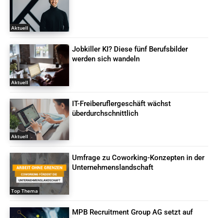
Aktuell
Jobkiller KI? Diese fünf Berufsbilder
werden sich wandeln
Aktuell
IT-Freiberuflergeschäft wächst
überdurchschnittlich
Aktuell
Umfrage zu Coworking-Konzepten in der
Unternehmenslandschaft
Top Thema
MPB Recruitment Group AG setzt auf