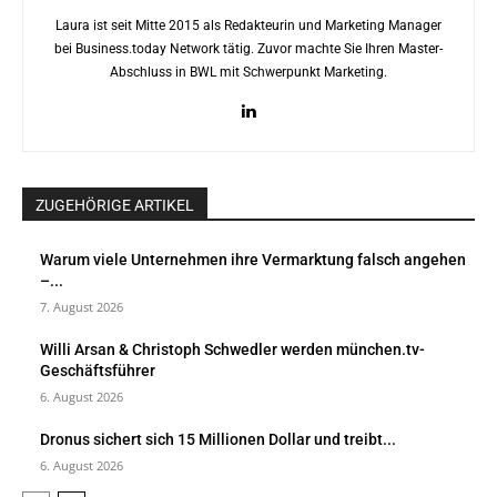
Laura ist seit Mitte 2015 als Redakteurin und Marketing Manager
bei Business.today Network tätig. Zuvor machte Sie Ihren Master-
Abschluss in BWL mit Schwerpunkt Marketing.
ZUGEHÖRIGE ARTIKEL
Warum viele Unternehmen ihre Vermarktung falsch angehen
–...
7. August 2026
Willi Arsan & Christoph Schwedler werden münchen.tv-
Geschäftsführer
6. August 2026
Dronus sichert sich 15 Millionen Dollar und treibt...
6. August 2026