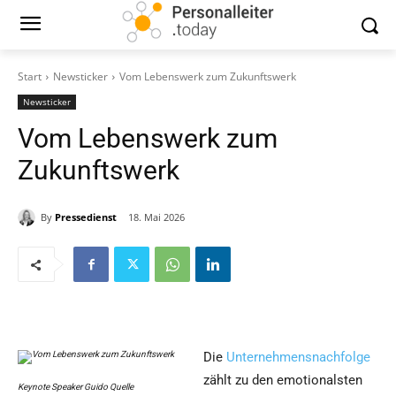
Start
Newsticker
Vom Lebenswerk zum Zukunftswerk
Newsticker
Vom Lebenswerk zum
Zukunftswerk
By
Pressedienst
18. Mai 2026
Die
Unternehmensnachfolge
zählt zu den emotionalsten
Keynote Speaker Guido Quelle