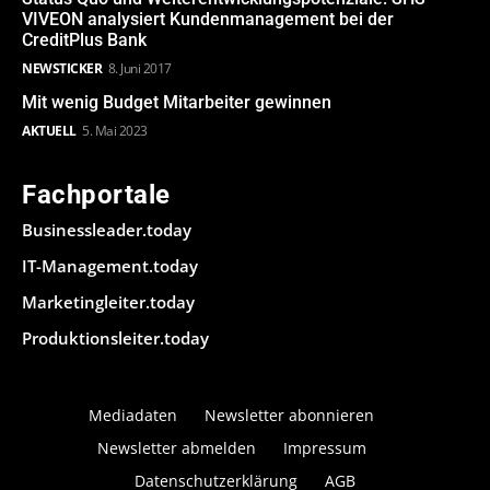
VIVEON analysiert Kundenmanagement bei der
CreditPlus Bank
NEWSTICKER
8. Juni 2017
Mit wenig Budget Mitarbeiter gewinnen
AKTUELL
5. Mai 2023
Fachportale
Businessleader.today
IT-Management.today
Marketingleiter.today
Produktionsleiter.today
Mediadaten
Newsletter abonnieren
Newsletter abmelden
Impressum
Datenschutzerklärung
AGB