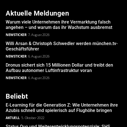
Aktuelle Meldungen
Warum viele Unternehmen ihre Vermarktung falsch
angehen – und warum das ihr Wachstum ausbremst
NEWSTICKER
7. August 2026
Willi Arsan & Christoph Schwedler werden münchen.tv-
Geschäftsführer
NEWSTICKER
6. August 2026
Dronus sichert sich 15 Millionen Dollar und treibt den
Aufbau autonomer Luftinfrastruktur voran
NEWSTICKER
6. August 2026
Beliebt
E-Learning für die Generation Z: Wie Unternehmen ihre
Azubis schnell und spielerisch auf Flughöhe bringen
AKTUELL
5. Oktober 2022
Status Quo und Weiterentwicklungspotenziale: SHS