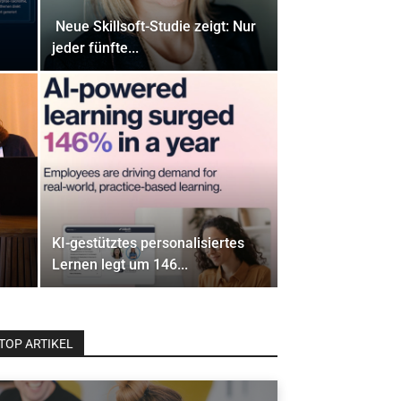
Neue Skillsoft-Studie zeigt: Nur
jeder fünfte...
KI-gestütztes personalisiertes
Lernen legt um 146...
TOP ARTIKEL