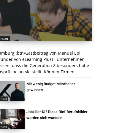
ktuell
amburg (btn/Gastbeitrag von Manuel Epli,
ründer von eLearning Plus) - Unternehmen
issen, dass die Generation Z besonders hohe
sprüche an sie stellt. Können Firmen...
Mit wenig Budget Mitarbeiter
gewinnen
tuell
Jobkiller KI? Diese fünf Berufsbilder
werden sich wandeln
tuell