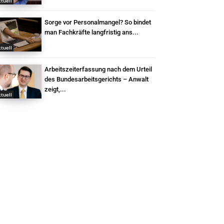
tuell
Sorge vor Personalmangel? So bindet
man Fachkräfte langfristig ans...
tuell
Arbeitszeiterfassung nach dem Urteil
des Bundesarbeitsgerichts – Anwalt
zeigt,...
tuell