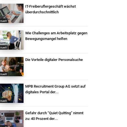
IT-Freiberuflergeschäft wächst
überdurchschnittlich
tuell
Wie Challenges am Arbeitsplatz gegen
Bewegungsmangel helfen
tuell
Die Vorteile digitaler Personalsuche
tuell
MPB Recruitment Group AG setzt auf
digitales Portal der...
tuell
Gefahr durch “Quiet Quitting” nimmt
zu: 40 Prozent der...