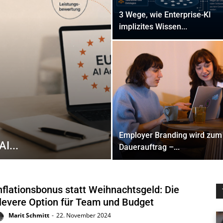
3 Wege, wie Enterprise-KI
implizites Wissen...
Employer Branding wird zum
I...
Dauerauftrag –...
nflationsbonus statt Weihnachtsgeld: Die
levere Option für Team und Budget
Marit Schmitt
-
22. November 2024