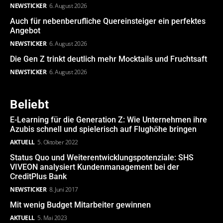
NEWSTICKER
6. August 2026
Auch für nebenberufliche Quereinsteiger ein perfektes
Angebot
NEWSTICKER
6. August 2026
Die Gen Z trinkt deutlich mehr Mocktails und Fruchtsaft
NEWSTICKER
6. August 2026
Beliebt
E-Learning für die Generation Z: Wie Unternehmen ihre
Azubis schnell und spielerisch auf Flughöhe bringen
AKTUELL
5. Oktober 2022
Status Quo und Weiterentwicklungspotenziale: SHS
VIVEON analysiert Kundenmanagement bei der
CreditPlus Bank
NEWSTICKER
8. Juni 2017
Mit wenig Budget Mitarbeiter gewinnen
AKTUELL
5. Mai 2023