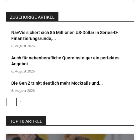
ZUGEHÖRIGE ARTIKEL
NavVis sichert sich 85 Millionen US-Dollar in Series-D-
Finanzierungsrunde,...
6. August 2026
Auch für nebenberufliche Quereinsteiger ein perfektes
Angebot
6. August 2026
Die Gen Z trinkt deutlich mehr Mocktails und...
6. August 2026
TOP 10 ARTIKEL