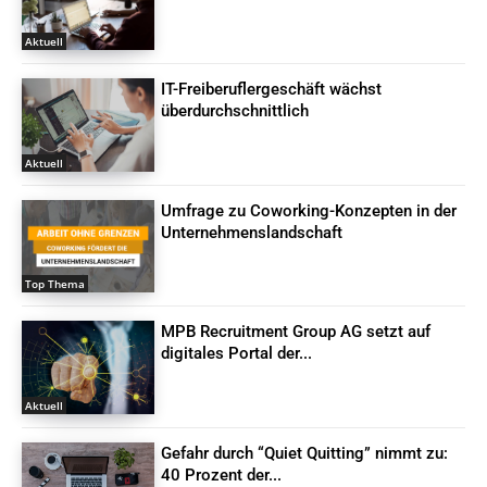
Aktuell
IT-Freiberuflergeschäft wächst
überdurchschnittlich
Aktuell
Umfrage zu Coworking-Konzepten in der
Unternehmenslandschaft
Top Thema
MPB Recruitment Group AG setzt auf
digitales Portal der...
Aktuell
Gefahr durch “Quiet Quitting” nimmt zu:
40 Prozent der...