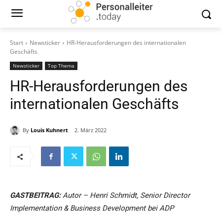
Start
Newsticker
HR-Herausforderungen des internationalen
Geschäfts
Newsticker
Top Thema
HR-Herausforderungen des
internationalen Geschäfts
By
Louis Kuhnert
2. März 2022
GASTBEITRAG:
Autor – Henri Schmidt, Senior Director
Implementation & Business Development bei ADP