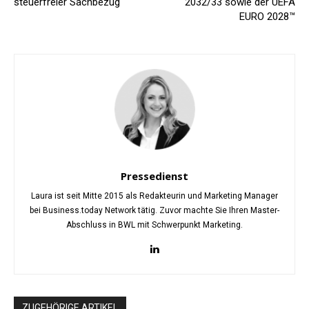
steuerfreier Sachbezug
2032/33 sowie der UEFA
EURO 2028™
Pressedienst
Laura ist seit Mitte 2015 als Redakteurin und Marketing Manager
bei Business.today Network tätig. Zuvor machte Sie Ihren Master-
Abschluss in BWL mit Schwerpunkt Marketing.
ZUGEHÖRIGE ARTIKEL