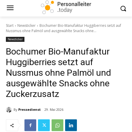
Start
Newsticker
Bochumer Bio-Manufaktur Huggiberries setzt auf
Nussmus ohne Palmöl und ausgewählte Snacks ohne...
Newsticker
Bochumer Bio-Manufaktur
Huggiberries setzt auf
Nussmus ohne Palmöl und
ausgewählte Snacks ohne
Zuckerzusatz
By
Pressedienst
29. Mai 2026