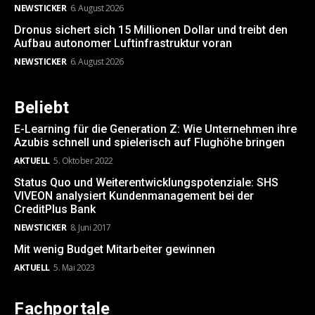
NEWSTICKER
6. August 2026
Dronus sichert sich 15 Millionen Dollar und treibt den
Aufbau autonomer Luftinfrastruktur voran
NEWSTICKER
6. August 2026
Beliebt
E-Learning für die Generation Z: Wie Unternehmen ihre
Azubis schnell und spielerisch auf Flughöhe bringen
AKTUELL
5. Oktober 2022
Status Quo und Weiterentwicklungspotenziale: SHS
VIVEON analysiert Kundenmanagement bei der
CreditPlus Bank
NEWSTICKER
8. Juni 2017
Mit wenig Budget Mitarbeiter gewinnen
AKTUELL
5. Mai 2023
Fachportale