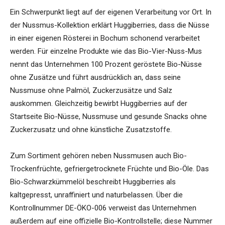
Ein Schwerpunkt liegt auf der eigenen Verarbeitung vor Ort. In
der Nussmus-Kollektion erklärt Huggiberries, dass die Nüsse
in einer eigenen Rösterei in Bochum schonend verarbeitet
werden. Für einzelne Produkte wie das Bio-Vier-Nuss-Mus
nennt das Unternehmen 100 Prozent geröstete Bio-Nüsse
ohne Zusätze und führt ausdrücklich an, dass seine
Nussmuse ohne Palmöl, Zuckerzusätze und Salz
auskommen. Gleichzeitig bewirbt Huggiberries auf der
Startseite Bio-Nüsse, Nussmuse und gesunde Snacks ohne
Zuckerzusatz und ohne künstliche Zusatzstoffe.
Zum Sortiment gehören neben Nussmusen auch Bio-
Trockenfrüchte, gefriergetrocknete Früchte und Bio-Öle. Das
Bio-Schwarzkümmelöl beschreibt Huggiberries als
kaltgepresst, unraffiniert und naturbelassen. Über die
Kontrollnummer DE-ÖKO-006 verweist das Unternehmen
außerdem auf eine offizielle Bio-Kontrollstelle; diese Nummer