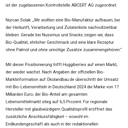
ist der zugelassenen Kontrollstelle ABCERT AG zugeordnet.
Nurcan Solak: „Wir wollten eine Bio-Manufaktur aufbauen, bei
der Herkunft, Verarbeitung und Zutatenliste nachvollziehbar
bleiben. Gerade bei Nussmus und Snacks zeigen wir, dass
Bio-Qualität, ehrlicher Geschmack und eine klare Rezeptur
ohne Palmöl und ohne unnötige Zusätze zusammengehören.“
Mit dieser Positionierung trifft Huggiberries auf einen Markt,
der wieder wächst. Nach Angaben der offiziellen Bio-
Marktinformation auf Ökolandbau.de überschritt der Umsatz
mit Bio-Lebensmitteln in Deutschland 2024 die Marke von 17
Milliarden Euro; der Bio-Anteil am gesamten
Lebensmittelmarkt stieg auf 6,5 Prozent. Für regionale
Hersteller mit glaubwürdigem Qualitätsprofil eröffnet das
zusätzliche Anschlussfähigkeit – sowohl im
Endkundengeschäft als auch in der redaktionellen