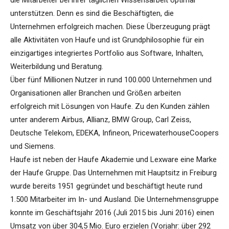
die Mitarbeiter bei ihrer täglichen Wissensarbeit optimal
unterstützen. Denn es sind die Beschäftigten, die
Unternehmen erfolgreich machen. Diese Überzeugung prägt
alle Aktivitäten von Haufe und ist Grundphilosophie für ein
einzigartiges integriertes Portfolio aus Software, Inhalten,
Weiterbildung und Beratung.
Über fünf Millionen Nutzer in rund 100.000 Unternehmen und
Organisationen aller Branchen und Größen arbeiten
erfolgreich mit Lösungen von Haufe. Zu den Kunden zählen
unter anderem Airbus, Allianz, BMW Group, Carl Zeiss,
Deutsche Telekom, EDEKA, Infineon, PricewaterhouseCoopers
und Siemens.
Haufe ist neben der Haufe Akademie und Lexware eine Marke
der Haufe Gruppe. Das Unternehmen mit Hauptsitz in Freiburg
wurde bereits 1951 gegründet und beschäftigt heute rund
1.500 Mitarbeiter im In- und Ausland. Die Unternehmensgruppe
konnte im Geschäftsjahr 2016 (Juli 2015 bis Juni 2016) einen
Umsatz von über 304,5 Mio. Euro erzielen (Vorjahr: über 292