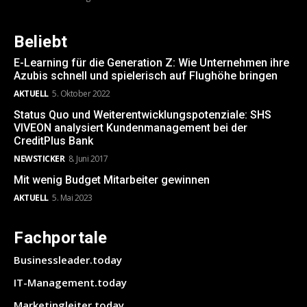
Beliebt
E-Learning für die Generation Z: Wie Unternehmen ihre
Azubis schnell und spielerisch auf Flughöhe bringen
AKTUELL
5. Oktober 2022
Status Quo und Weiterentwicklungspotenziale: SHS
VIVEON analysiert Kundenmanagement bei der
CreditPlus Bank
NEWSTICKER
8. Juni 2017
Mit wenig Budget Mitarbeiter gewinnen
AKTUELL
5. Mai 2023
Fachportale
Businessleader.today
IT-Management.today
Marketingleiter.today