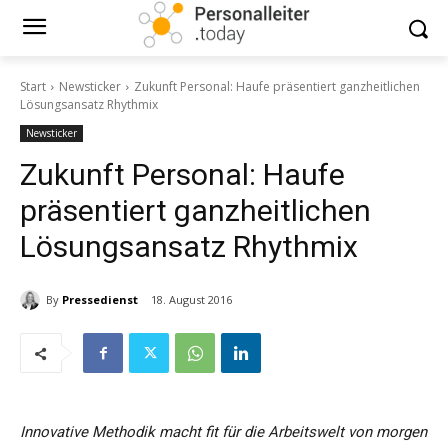
Start
Newsticker
Zukunft Personal: Haufe präsentiert ganzheitlichen
Lösungsansatz Rhythmix
Newsticker
Zukunft Personal: Haufe
präsentiert ganzheitlichen
Lösungsansatz Rhythmix
By
Pressedienst
18. August 2016
Innovative Methodik macht fit für die Arbeitswelt von morgen