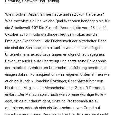
Beratung, Software und Training.
Wie möchten Arbeitnehmer heute und in Zukunft arbeiten?
Was motiviert sie und welche Qualifikationen benötigen sie für
die Arbeitswelt 4.0? Die Zukunft Personal, die vom 18. bis 20.
Oktober 2016 in Köln stattfindet, legt den Fokus auf die
Employee Experience – die Erlebniswelt der Mitarbeiter. Denn
sie sind der Schlüssel, um aktuellen wie auch zukünftigen
Unternehmensherausforderungen erfolgreich zu begegnen.
Davon ist auch Haufe überzeugt und setzt seine Philosophie
der mitarbeiterzentrierten Unternehmensführung bereits seit
einigen Jahren konsequent um – im eigenen Unternehmen wie
auch bei Kunden. Joachim Rotzinger, Geschäftsführer von
Haufe und Mitglied des Messebeirats der Zukunft Personal,
erklärt: „Der Mensch spielt nach wie vor eine wichtige Rolle –
egal, ob es nur darum geht, einzelne Prozessabläufe zu
optimieren, oder ob sich ein Unternehmen von Grund auf
transformieren muss. Denn ein schlechter Prozess wird nicht