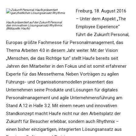
Freiburg, 18. August 2016
– Unter dem Aspekt „The
Haufe präsentiert auf der Zukunft Personal
den innovativen Lösungsansatz Rhythmix.
Employee Experience“
(Bildquelle: Haufe)
führt die Zukunft Personal,
Europas größte Fachmesse für Personalmanagement, das
Thema Arbeiten 4.0 in diesem Jahr weiter. Mit der Vision
„Menschen, die das Richtige tun“ stellt Haufe bereits seit
Jahren den Mitarbeiter in den Fokus und ist somit erfahrener
Experte für das Messethema. Neben Vorträgen zu agilen
Führungs- und Organisationsmodellen präsentiert das
Unternehmen seine Produkte und Lösungen für digitales
Personalmanagement und agile Unternehmensführung am
Stand A.12 in Halle 3.2. Mit einem neuen und innovativen
Standkonzept macht Haufe nicht nur den Arbeitsplatz der
Zukunft für Besucher erlebbar, sondern auch Rhythmix –
einen bisher einzigartigen, integrierten Lösungsansatz aus