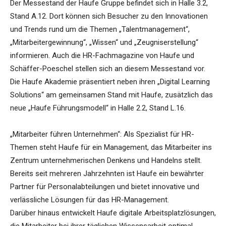
Der Messestand der Haufe Gruppe befindet sich in Halle 3.2,
Stand A.12. Dort können sich Besucher zu den Innovationen
und Trends rund um die Themen „Talentmanagement“,
„Mitarbeitergewinnung“, „Wissen“ und „Zeugniserstellung“
informieren. Auch die HR-Fachmagazine von Haufe und
Schäffer-Poeschel stellen sich an diesem Messestand vor.
Die Haufe Akademie präsentiert neben ihren „Digital Learning
Solutions“ am gemeinsamen Stand mit Haufe, zusätzlich das
neue „Haufe Führungsmodell“ in Halle 2.2, Stand L.16.
„Mitarbeiter führen Unternehmen“: Als Spezialist für HR-
Themen steht Haufe für ein Management, das Mitarbeiter ins
Zentrum unternehmerischen Denkens und Handelns stellt.
Bereits seit mehreren Jahrzehnten ist Haufe ein bewährter
Partner für Personalabteilungen und bietet innovative und
verlässliche Lösungen für das HR-Management.
Darüber hinaus entwickelt Haufe digitale Arbeitsplatzlösungen,