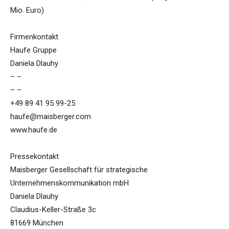
Mio. Euro)
Firmenkontakt
Haufe Gruppe
Daniela Dlauhy
– –
– –
+49 89 41 95 99-25
haufe@maisberger.com
www.haufe.de
Pressekontakt
Maisberger Gesellschaft für strategische
Unternehmenskommunikation mbH
Daniela Dlauhy
Claudius-Keller-Straße 3c
81669 München