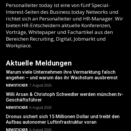
Personalleiter.today ist eine von fünf Special-
Interest-Seiten des Business.today Networks und
richtet sich an Personalleiter und HR-Manager. Wir
bieten HR-Entscheidern aktuelle Konferenzen,
Vorträge, Whitepaper und Fachartikel aus den
Bereichen Recruiting, Digital, Jobmarkt und
Workplace.
Aktuelle Meldungen
Warum viele Unternehmen ihre Vermarktung falsch
angehen – und warum das ihr Wachstum ausbremst
NEWSTICKER
7. August 2026
Willi Arsan & Christoph Schwedler werden münchen.tv-
Geschäftsführer
NEWSTICKER
6. August 2026
Dronus sichert sich 15 Millionen Dollar und treibt den
Aufbau autonomer Luftinfrastruktur voran
NEWSTICKER
6. August 2026