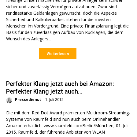
Niedrige Zinsen machen es für private Anleger sehr schwer
sicher und zuverlässig Vermögen aufzubauen. Zwar sind
renditestarke Geldanlagen gewünscht, doch die Aspekte
Sicherheit und Kalkulierbarkeit stehen für die meisten
Menschen im Vordergrund. Eine private Finanzplanung legt die
Basis für den zuverlässigen Aufbau von Rücklagen, die dem
Wunsch des Anlegers...
Weiterlesen
Perfekter Klang jetzt auch bei Amazon:
Perfekter Klang jetzt auch...
Pressedienst
-
1. Juli 2015
Die mit dem Red Dot Award prämierten Multiroom-Streaming-
Systeme von Raumfeld sind nun auch beim Onlinehändler
Amazon erhältlich. www.raumfeld.comBerlin/München, 01. Juli
2015. Raumfeld, der führende Anbieter von WLAN