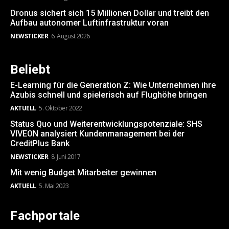
Dronus sichert sich 15 Millionen Dollar und treibt den
Aufbau autonomer Luftinfrastruktur voran
NEWSTICKER
6. August 2026
Beliebt
E-Learning für die Generation Z: Wie Unternehmen ihre
Azubis schnell und spielerisch auf Flughöhe bringen
AKTUELL
5. Oktober 2022
Status Quo und Weiterentwicklungspotenziale: SHS
VIVEON analysiert Kundenmanagement bei der
CreditPlus Bank
NEWSTICKER
8. Juni 2017
Mit wenig Budget Mitarbeiter gewinnen
AKTUELL
5. Mai 2023
Fachportale