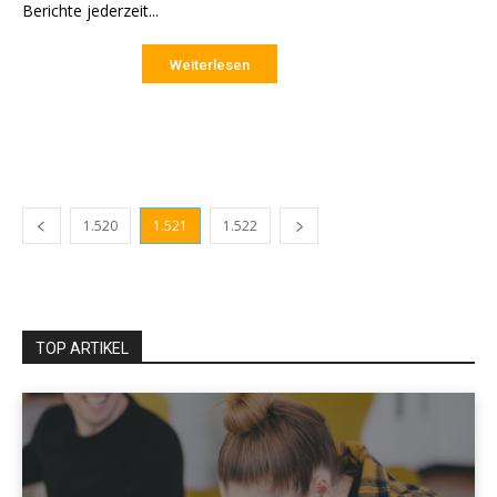
Berichte jederzeit...
Weiterlesen
1.520
1.521
1.522
TOP ARTIKEL