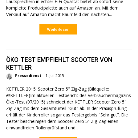
Lautsprechern in echter HiFi-Qualität bietet ab sofort seine
komplette Produktpalette auch auf Amazon an. Mit dem
Verkauf auf Amazon macht Raumfeld den nächsten...
Weiterlesen
ÖKO-TEST EMPFIEHLT SCOOTER VON
KETTLER
Pressedienst
-
1. Juli 2015
KETTLER 2015: Scooter Zero 5" Zig-Zag (Bildquelle:
@KETTLER)Im aktuellen Testbericht des Verbrauchermagazins
Öko-Test (07/2015) schneidet der KETTLER Scooter Zero 5"
Zig-Zag mit dem Gesamturteil "Gut" ab. In der Praxisprüfung
erhält der Kinderroller sogar das Testergebnis "Sehr gut". Die
Tester bescheinigen dem Scooter Zero 5" Zig-Zag einen
einwandfreien Rollenprüfstand und...