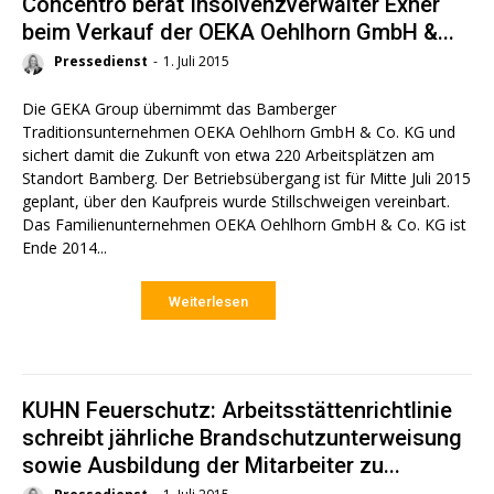
Concentro berät Insolvenzverwalter Exner
beim Verkauf der OEKA Oehlhorn GmbH &...
Pressedienst
-
1. Juli 2015
Die GEKA Group übernimmt das Bamberger
Traditionsunternehmen OEKA Oehlhorn GmbH & Co. KG und
sichert damit die Zukunft von etwa 220 Arbeitsplätzen am
Standort Bamberg. Der Betriebsübergang ist für Mitte Juli 2015
geplant, über den Kaufpreis wurde Stillschweigen vereinbart.
Das Familienunternehmen OEKA Oehlhorn GmbH & Co. KG ist
Ende 2014...
Weiterlesen
KUHN Feuerschutz: Arbeitsstättenrichtlinie
schreibt jährliche Brandschutzunterweisung
sowie Ausbildung der Mitarbeiter zu...