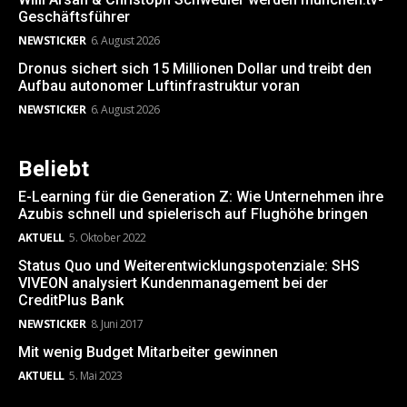
Geschäftsführer
NEWSTICKER
6. August 2026
Dronus sichert sich 15 Millionen Dollar und treibt den
Aufbau autonomer Luftinfrastruktur voran
NEWSTICKER
6. August 2026
Beliebt
E-Learning für die Generation Z: Wie Unternehmen ihre
Azubis schnell und spielerisch auf Flughöhe bringen
AKTUELL
5. Oktober 2022
Status Quo und Weiterentwicklungspotenziale: SHS
VIVEON analysiert Kundenmanagement bei der
CreditPlus Bank
NEWSTICKER
8. Juni 2017
Mit wenig Budget Mitarbeiter gewinnen
AKTUELL
5. Mai 2023