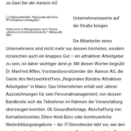
zu Gast bei der Aareon AG
Unternehmenswerte auf
die Straße bringen
Diskussion in Kleingruppen zum Thema
„Werte und Unternehmenskultur“ (Bildquelle:
IBE)
Die Mitarbeiter eines
Unternehmens sind nicht mehr nur dessen höchstes, sondern
inzwischen auch ein knappes Gut – ein attraktiver Arbeitgeber
zu sein, ist daher wichtiger denn je. Mit diesen Worten begrüßt
Dr. Manfred Alflen, Vorstandsvorsitzender der Aareon AG, die
Gäste des Netzwerktreffens „Regionales Bündnis Attraktiver
Arbeitgeber“ in Mainz. Das Unternehmen erhält seit Jahren
Auszeichnungen für sein Personalmanagement, von dessen
Bandbreite sich die Teilnehmer im Rahmen der Veranstaltung
überzeugen konnten. Ob Gesundheitstage, Abschaffung von
Kernarbeitszeiten, Eltern-Kind-Büro oder kontinuierliche
Weiterbildungsangebote – der IT-Dienstleister lebt vor, wie den