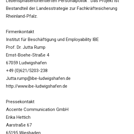
Lebensphasenorientierten Personalpolitik“. Das Projekt ist
Bestandteil der Landesstrategie zur Fachkräftesicherung
Rheinland-Pfalz.
Firmenkontakt
Institut für Beschäftigung und Employability IBE
Prof. Dr. Jutta Rump
Ernst-Boehe-Straße 4
67059 Ludwigshafen
+49 (0)621/5203-238
Jutta.rump@ibe-ludwigshafen.de
http://www.ibe-ludwigshafen.de
Pressekontakt
Accente Communication GmbH
Erika Hettich
Aarstraße 67
65195 Wiesbaden