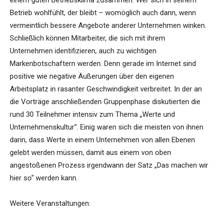
einem guten Betriebsklima zusammen. Wer sich in seinem
Betrieb wohlfühlt, der bleibt – womöglich auch dann, wenn
vermeintlich bessere Angebote anderer Unternehmen winken.
Schließlich können Mitarbeiter, die sich mit ihrem
Unternehmen identifizieren, auch zu wichtigen
Markenbotschaftern werden. Denn gerade im Internet sind
positive wie negative Äußerungen über den eigenen
Arbeitsplatz in rasanter Geschwindigkeit verbreitet. In der an
die Vorträge anschließenden Gruppenphase diskutierten die
rund 30 Teilnehmer intensiv zum Thema „Werte und
Unternehmenskultur“. Einig waren sich die meisten von ihnen
darin, dass Werte in einem Unternehmen von allen Ebenen
gelebt werden müssen, damit aus einem von oben
angestoßenen Prozess irgendwann der Satz „Das machen wir
hier so“ werden kann.
Weitere Veranstaltungen: