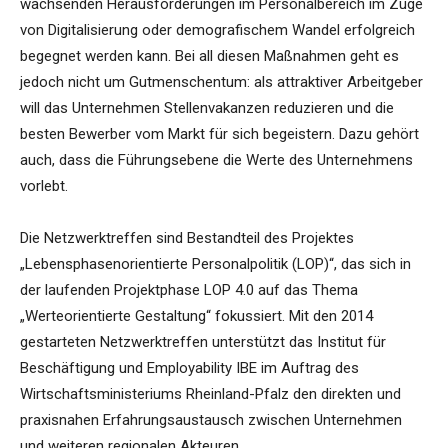
wachsenden Herausforderungen im Personalbereich im Zuge
von Digitalisierung oder demografischem Wandel erfolgreich
begegnet werden kann. Bei all diesen Maßnahmen geht es
jedoch nicht um Gutmenschentum: als attraktiver Arbeitgeber
will das Unternehmen Stellenvakanzen reduzieren und die
besten Bewerber vom Markt für sich begeistern. Dazu gehört
auch, dass die Führungsebene die Werte des Unternehmens
vorlebt.
Die Netzwerktreffen sind Bestandteil des Projektes
„Lebensphasenorientierte Personalpolitik (LOP)“, das sich in
der laufenden Projektphase LOP 4.0 auf das Thema
„Werteorientierte Gestaltung“ fokussiert. Mit den 2014
gestarteten Netzwerktreffen unterstützt das Institut für
Beschäftigung und Employability IBE im Auftrag des
Wirtschaftsministeriums Rheinland-Pfalz den direkten und
praxisnahen Erfahrungsaustausch zwischen Unternehmen
und weiteren regionalen Akteuren.