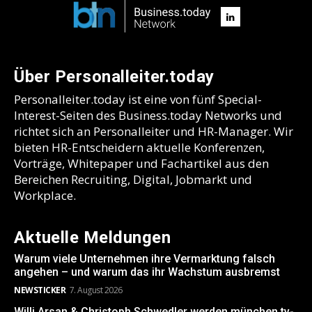
Über Personalleiter.today
Personalleiter.today ist eine von fünf Special-
Interest-Seiten des Business.today Networks und
richtet sich an Personalleiter und HR-Manager. Wir
bieten HR-Entscheidern aktuelle Konferenzen,
Vorträge, Whitepaper und Fachartikel aus den
Bereichen Recruiting, Digital, Jobmarkt und
Workplace.
Aktuelle Meldungen
Warum viele Unternehmen ihre Vermarktung falsch
angehen – und warum das ihr Wachstum ausbremst
NEWSTICKER
7. August 2026
Willi Arsan & Christoph Schwedler werden münchen.tv-