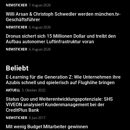
NEWSTICKER
7. August 2026
Willi Arsan & Christoph Schwedler werden münchen.tv-
Geschäftsführer
NEWSTICKER
6. August 2026
Dronus sichert sich 15 Millionen Dollar und treibt den
Aufbau autonomer Luftinfrastruktur voran
NEWSTICKER
6. August 2026
Beliebt
E-Learning für die Generation Z: Wie Unternehmen ihre
Azubis schnell und spielerisch auf Flughöhe bringen
AKTUELL
5. Oktober 2022
Status Quo und Weiterentwicklungspotenziale: SHS
VIVEON analysiert Kundenmanagement bei der
CreditPlus Bank
NEWSTICKER
8. Juni 2017
Mit wenig Budget Mitarbeiter gewinnen