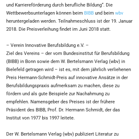
und Karriereförderung durch berufliche Bildung“. Die
Wettbewerbsunterlagen können beim
BIBB
und beim
wbv
heruntergeladen werden. Teilnahmeschluss ist der 19. Januar
2018. Die Preisverleihung findet im Juni 2018 statt.
– Verein Innovative Berufsbildung e.V. –
Ziel des Vereins – der vom Bundesinstitut für Berufsbildung
(BIBB) in Bonn sowie dem W. Bertelsmann Verlag (wbv) in
Bielefeld getragen wird – ist es, mit dem jährlich verliehenen
Preis Hermann-Schmidt-Preis auf innovative Ansätze in der
Berufsbildungspraxis aufmerksam zu machen, diese zu
fördern und als gute Beispiele zur Nachahmung zu
empfehlen. Namensgeber des Preises ist der frühere
Präsident des BIBB, Prof. Dr. Hermann Schmidt, der das
Institut von 1977 bis 1997 leitete.
Der W. Bertelsmann Verlag (wbv) publiziert Literatur zu