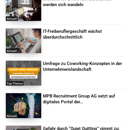
werden sich wandeln
Aktuell
IT-Freiberuflergeschäft wächst
überdurchschnittlich
Aktuell
Umfrage zu Coworking-Konzepten in der
Unternehmenslandschaft
Top Thema
MPB Recruitment Group AG setzt auf
digitales Portal der...
Aktuell
Gefahr durch “Quiet Quitting” nimmt zu: