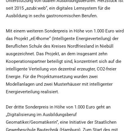
Unterstützung von dualen Ausbildungsberufen. Herzstück ist
seit 2015 „azubi:web“, ein digitales Lernsystem für die
Ausbildung in sechs gastronomischen Berufen.
Mit einem weiteren Sonderpreis in Höhe von 1.000 Euro wird
das Projekt „eE4home“ (Intelligente Energieverteilung) der
Beruflichen Schule des Kreises Nordfriesland in Niebüll
ausgezeichnet. Das Projekt, an dem insgesamt zehn
Kooperationspartner beteiligt sind, konzentriert sich auf die
intelligente Verteilung von dezentral erzeugter, CO2-freier
Energie. Für die Projektumsetzung wurden zwei
Modellanlagen und zwei Musterhäuser mit intelligenter
Energieverteilung realisiert.
Der dritte Sonderpreis in Höhe von 1.000 Euro geht an
„Digitalisierung im Ausbildungsberuf
Geomatiker/Geomatikerin“, eine Initiative der Staatlichen
Gewerbeschule Bautechnik (Hamburg). Zum Start des mit