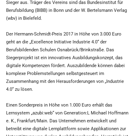
Sieger aus. Träger des Vereins sind das Bundesinstitut für
Berufsbildung (BIBB) in Bonn und der W. Bertelsmann Verlag
(wbv) in Bielefeld.
Der Hermann-Schmidt-Preis 2017 in Höhe von 3.000 Euro
geht an die „Excellence Initiative Industrie 4.0“ der
Berufsbildenden Schulen Osnabrück/Brinkstraße. Das
Siegerprojekt ist ein innovatives Ausbildungskonzept, das
digitale Kompetenzen fördert. Auszubildende können dabei
komplexe Problemstellungen selbstgesteuert im
Zusammenhang mit den Herausforderungen von „Industrie
4.0“ zu lösen.
Einen Sonderpreis in Höhe von 1.000 Euro erhält das
Lernsystem „azubi:web“ von Generation:L Michael Hoffmann
e. K., Frankfurt/Main. Das Unternehmen entwickelt und
betreibt eine digitale Lernplattform sowie Applikationen zur