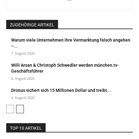
ZUGEHÖRIGE ARTIKEL
Warum viele Unternehmen ihre Vermarktung falsch angehen
–...
7. August 2026
Willi Arsan & Christoph Schwedler werden münchen.tv-
Geschäftsführer
6. August 2026
Dronus sichert sich 15 Millionen Dollar und treibt...
6. August 2026
TOP 10 ARTIKEL