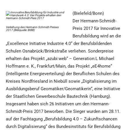
(Bielefeld/Bonn)
Der Hermann-Schmidt-
Verleihung des Hermann-Schmidt-Preises
Preis 2017 für Innovative
2017 (Bildquelle: BIBB)
Berufsbildung wird an die
„Excellence Initiative Industrie 4.0“ der Berufsbildenden
Schulen Osnabrück/Brinkstraße verliehen. Sonderpreise
erhalten das Projekt „azubi:web“ – Generation:L Michael
Hoffmann e. K., Frankfurt/Main, das Projekt „eE4home“
(Intelligente Energieverteilung) der Beruflichen Schulen des
Kreises Nordfriesland in Niebüll sowie „Digitalisierung im
Ausbildungsberuf Geomatiker/Geomatikerin“, eine Initiative
der Staatlichen Gewerbeschule Bautechnik (Hamburg).
Insgesamt haben sich 26 Initiativen um den Hermann-
Schmidt-Preis 2017 beworben. Die Sieger wurden am 28.11.
auf der Fachtagung „Berufsbildung 4.0 – Zukunftschancen
durch Digitalisierung“ des Bundesinstituts für Berufsbildung