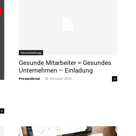
Veranstaltung
Gesunde Mitarbeiter = Gesundes
Unternehmen – Einladung
Pressedienst
-
18. Oktober 2018
0
0