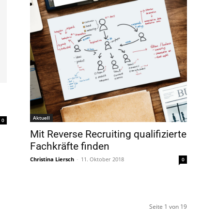
Aktuell
0
Mit Reverse Recruiting qualifizierte
Fachkräfte finden
Christina Liersch
-
11. Oktober 2018
0
Seite 1 von 19