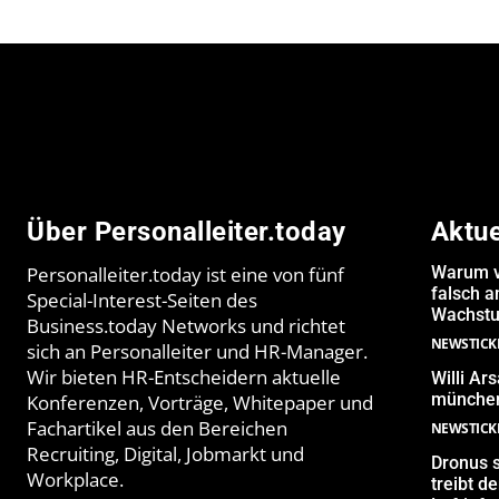
Über Personalleiter.today
Aktu
Personalleiter.today ist eine von fünf
Warum v
falsch 
Special-Interest-Seiten des
Wachstu
Business.today Networks und richtet
NEWSTICK
sich an Personalleiter und HR-Manager.
Wir bieten HR-Entscheidern aktuelle
Willi Ar
münchen
Konferenzen, Vorträge, Whitepaper und
Fachartikel aus den Bereichen
NEWSTICK
Recruiting, Digital, Jobmarkt und
Dronus s
Workplace.
treibt 