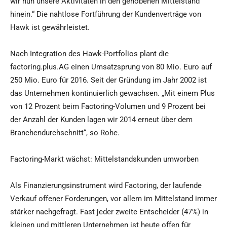
wir nun unsere Aktivitäten in den gehobenen Mittelstand
hinein.“ Die nahtlose Fortführung der Kundenverträge von
Hawk ist gewährleistet.
Nach Integration des Hawk-Portfolios plant die
factoring.plus.AG einen Umsatzsprung von 80 Mio. Euro auf
250 Mio. Euro für 2016. Seit der Gründung im Jahr 2002 ist
das Unternehmen kontinuierlich gewachsen. „Mit einem Plus
von 12 Prozent beim Factoring-Volumen und 9 Prozent bei
der Anzahl der Kunden lagen wir 2014 erneut über dem
Branchendurchschnitt“, so Rohe.
Factoring-Markt wächst: Mittelstandskunden umworben
Als Finanzierungsinstrument wird Factoring, der laufende
Verkauf offener Forderungen, vor allem im Mittelstand immer
stärker nachgefragt. Fast jeder zweite Entscheider (47%) in
kleinen und mittleren Unternehmen ist heute offen für