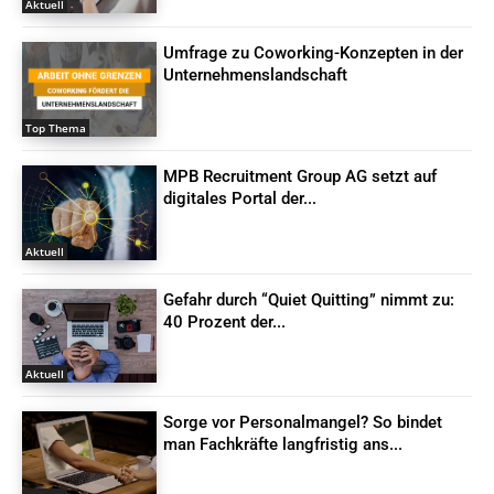
Aktuell
Umfrage zu Coworking-Konzepten in der
Unternehmenslandschaft
Top Thema
MPB Recruitment Group AG setzt auf
digitales Portal der...
Aktuell
Gefahr durch “Quiet Quitting” nimmt zu:
40 Prozent der...
Aktuell
Sorge vor Personalmangel? So bindet
man Fachkräfte langfristig ans...