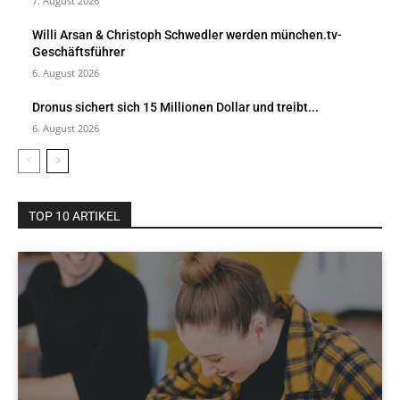
7. August 2026
Willi Arsan & Christoph Schwedler werden münchen.tv-
Geschäftsführer
6. August 2026
Dronus sichert sich 15 Millionen Dollar und treibt...
6. August 2026
TOP 10 ARTIKEL