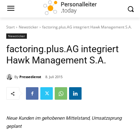
Start
Newsticker
factoring.plus.AG integriert Hawk Management S.A.
Newsticker
factoring.plus.AG integriert
Hawk Management S.A.
By
Pressedienst
8. Juli 2015
Neue Kunden im gehobenen Mittelstand, Umsatzsprung
geplant