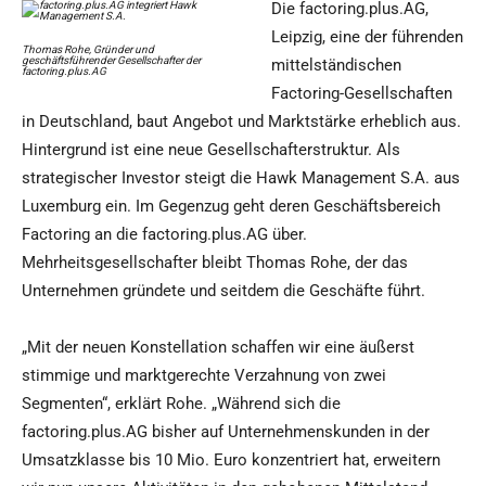
Die factoring.plus.AG,
Leipzig, eine der führenden
Thomas Rohe, Gründer und
geschäftsführender Gesellschafter der
mittelständischen
factoring.plus.AG
Factoring-Gesellschaften
in Deutschland, baut Angebot und Marktstärke erheblich aus.
Hintergrund ist eine neue Gesellschafterstruktur. Als
strategischer Investor steigt die Hawk Management S.A. aus
Luxemburg ein. Im Gegenzug geht deren Geschäftsbereich
Factoring an die factoring.plus.AG über.
Mehrheitsgesellschafter bleibt Thomas Rohe, der das
Unternehmen gründete und seitdem die Geschäfte führt.
„Mit der neuen Konstellation schaffen wir eine äußerst
stimmige und marktgerechte Verzahnung von zwei
Segmenten“, erklärt Rohe. „Während sich die
factoring.plus.AG bisher auf Unternehmenskunden in der
Umsatzklasse bis 10 Mio. Euro konzentriert hat, erweitern