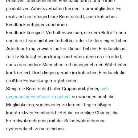
Positives, anerkennendes Feedback stützt und fördert
produktives Arbeitsverhalten bei den Teammitgliedern. Es
motiviert und steigert ihre Bereitschaft, auch kritisches
Feedback entgegenzunehmen.
Feedback korrigiert Verhaltensweisen, die dem Betroffenen
und dem Team nicht weiterhelfen, oder die dem eigentlichen
Arbeitsauftrag zuwider laufen. Dieser Teil des Feedbacks ist
für die Beteiligten am kompliziertesten, denn es erfordert,
dass man andere Menschen mit unangenehmen Wahrheiten
konfrontiert. Doch liegen gerade im kritischen Feedback die
größten Entwicklungsmöglichkeiten.
Steigt die Bereitschaft aller Gruppenmitglieder,
sich
gegenseitig Feedback zu geben
, so wachsen auch die
Möglichkeiten, voneinander zu lernen. Regelmäßiges
konstruktives Feedback bietet die einmalige Chance, die
Fremdwahrnehmung mit der Selbstwahrnehmung
systematisch zu vergleichen.