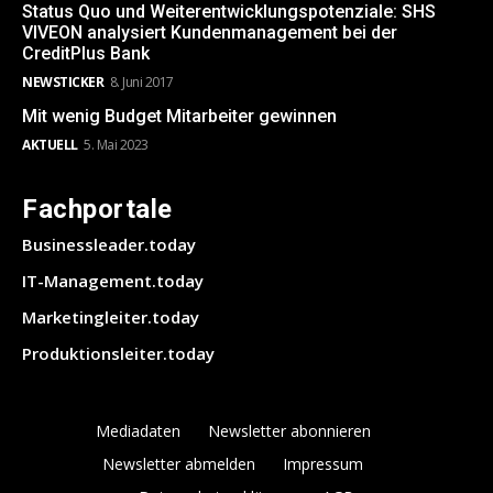
Status Quo und Weiterentwicklungspotenziale: SHS
VIVEON analysiert Kundenmanagement bei der
CreditPlus Bank
NEWSTICKER
8. Juni 2017
Mit wenig Budget Mitarbeiter gewinnen
AKTUELL
5. Mai 2023
Fachportale
Businessleader.today
IT-Management.today
Marketingleiter.today
Produktionsleiter.today
Mediadaten
Newsletter abonnieren
Newsletter abmelden
Impressum