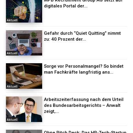
digitales Portal der...
Aktuell
Gefahr durch “Quiet Quitting” nimmt
zu: 40 Prozent der...
Aktuell
Sorge vor Personalmangel? So bindet
man Fachkräfte langfristig ans...
Aktuell
Arbeitszeiterfassung nach dem Urteil
des Bundesarbeitsgerichts – Anwalt
zeigt,...
Aktuell
Ohne Pitch Deck: Das HR-Tech-Startup