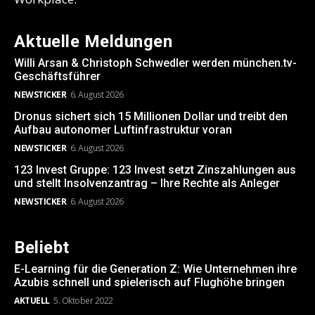
Aktuelle Meldungen
Willi Arsan & Christoph Schwedler werden münchen.tv-
Geschäftsführer
NEWSTICKER
6. August 2026
Dronus sichert sich 15 Millionen Dollar und treibt den
Aufbau autonomer Luftinfrastruktur voran
NEWSTICKER
6. August 2026
123 Invest Gruppe: 123 Invest setzt Zinszahlungen aus
und stellt Insolvenzantrag – Ihre Rechte als Anleger
NEWSTICKER
6. August 2026
Beliebt
E-Learning für die Generation Z: Wie Unternehmen ihre
Azubis schnell und spielerisch auf Flughöhe bringen
AKTUELL
5. Oktober 2022