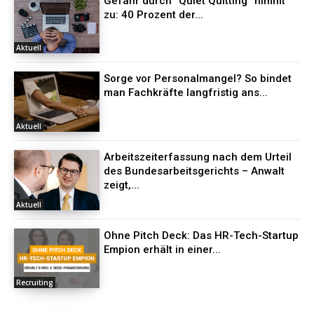
Gefahr durch “Quiet Quitting” nimmt
zu: 40 Prozent der...
Aktuell
Sorge vor Personalmangel? So bindet
man Fachkräfte langfristig ans...
Aktuell
Arbeitszeiterfassung nach dem Urteil
des Bundesarbeitsgerichts – Anwalt
zeigt,...
Aktuell
Ohne Pitch Deck: Das HR-Tech-Startup
Empion erhält in einer...
Recruiting