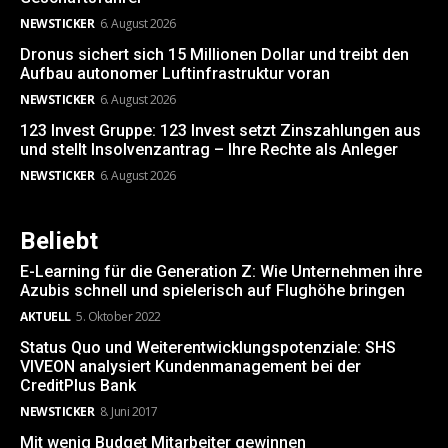
NEWSTICKER
6. August 2026
Dronus sichert sich 15 Millionen Dollar und treibt den
Aufbau autonomer Luftinfrastruktur voran
NEWSTICKER
6. August 2026
123 Invest Gruppe: 123 Invest setzt Zinszahlungen aus
und stellt Insolvenzantrag – Ihre Rechte als Anleger
NEWSTICKER
6. August 2026
Beliebt
E-Learning für die Generation Z: Wie Unternehmen ihre
Azubis schnell und spielerisch auf Flughöhe bringen
AKTUELL
5. Oktober 2022
Status Quo und Weiterentwicklungspotenziale: SHS
VIVEON analysiert Kundenmanagement bei der
CreditPlus Bank
NEWSTICKER
8. Juni 2017
Mit wenig Budget Mitarbeiter gewinnen