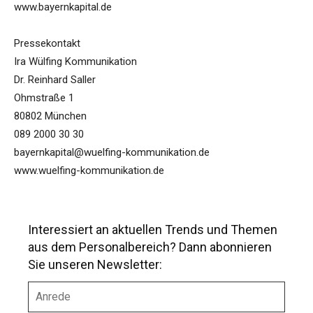
www.bayernkapital.de
Pressekontakt
Ira Wülfing Kommunikation
Dr. Reinhard Saller
Ohmstraße 1
80802 München
089 2000 30 30
bayernkapital@wuelfing-kommunikation.de
www.wuelfing-kommunikation.de
Interessiert an aktuellen Trends und Themen
aus dem Personalbereich? Dann abonnieren
Sie unseren Newsletter:
A
n