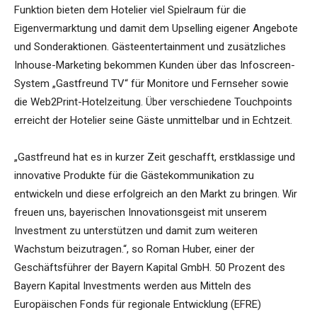
Funktion bieten dem Hotelier viel Spielraum für die
Eigenvermarktung und damit dem Upselling eigener Angebote
und Sonderaktionen. Gästeentertainment und zusätzliches
Inhouse-Marketing bekommen Kunden über das Infoscreen-
System „Gastfreund TV“ für Monitore und Fernseher sowie
die Web2Print-Hotelzeitung. Über verschiedene Touchpoints
erreicht der Hotelier seine Gäste unmittelbar und in Echtzeit.
„Gastfreund hat es in kurzer Zeit geschafft, erstklassige und
innovative Produkte für die Gästekommunikation zu
entwickeln und diese erfolgreich an den Markt zu bringen. Wir
freuen uns, bayerischen Innovationsgeist mit unserem
Investment zu unterstützen und damit zum weiteren
Wachstum beizutragen.“, so Roman Huber, einer der
Geschäftsführer der Bayern Kapital GmbH. 50 Prozent des
Bayern Kapital Investments werden aus Mitteln des
Europäischen Fonds für regionale Entwicklung (EFRE)