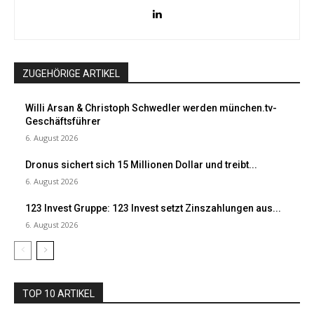
ZUGEHÖRIGE ARTIKEL
Willi Arsan & Christoph Schwedler werden münchen.tv-
Geschäftsführer
6. August 2026
Dronus sichert sich 15 Millionen Dollar und treibt...
6. August 2026
123 Invest Gruppe: 123 Invest setzt Zinszahlungen aus...
6. August 2026
TOP 10 ARTIKEL