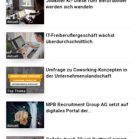
Jobkiller KI? Diese fünf Berufsbilder
werden sich wandeln
Aktuell
IT-Freiberuflergeschäft wächst
überdurchschnittlich
Aktuell
Umfrage zu Coworking-Konzepten in
der Unternehmenslandschaft
Top Thema
MPB Recruitment Group AG setzt auf
digitales Portal der...
Aktuell