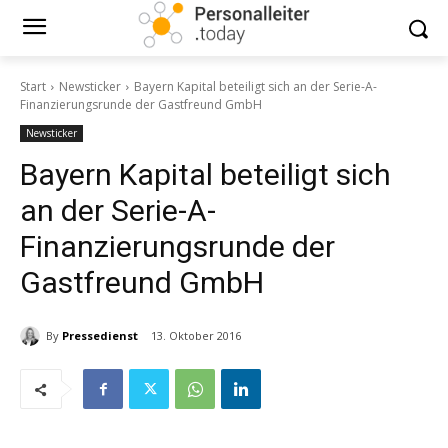
Start
Newsticker
Bayern Kapital beteiligt sich an der Serie-A-
Finanzierungsrunde der Gastfreund GmbH
Newsticker
Bayern Kapital beteiligt sich
an der Serie-A-
Finanzierungsrunde der
Gastfreund GmbH
By
Pressedienst
13. Oktober 2016