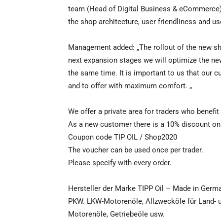
team (Head of Digital Business & eCommerce)
the shop architecture, user friendliness and us
Management added: „The rollout of the new shop
next expansion stages we will optimize the ne
the same time. It is important to us that our 
and to offer with maximum comfort. „
We offer a private area for traders who benefit
As a new customer there is a 10% discount on
Coupon code TIP OIL / Shop2020
The voucher can be used once per trader.
Please specify with every order.
Hersteller der Marke TIPP Oil – Made in Germ
PKW. LKW-Motorenöle, Allzwecköle für Land- 
Motorenöle, Getriebeöle usw.