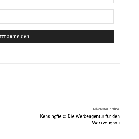
Nächster Artikel
Kensingfield: Die Werbeagentur für den
Werkzeugbau