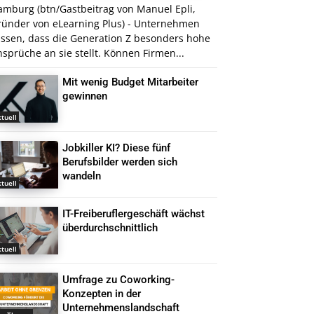
amburg (btn/Gastbeitrag von Manuel Epli,
ründer von eLearning Plus) - Unternehmen
issen, dass die Generation Z besonders hohe
sprüche an sie stellt. Können Firmen...
Mit wenig Budget Mitarbeiter
gewinnen
tuell
Jobkiller KI? Diese fünf
Berufsbilder werden sich
wandeln
tuell
IT-Freiberuflergeschäft wächst
überdurchschnittlich
tuell
Umfrage zu Coworking-
Konzepten in der
Unternehmenslandschaft