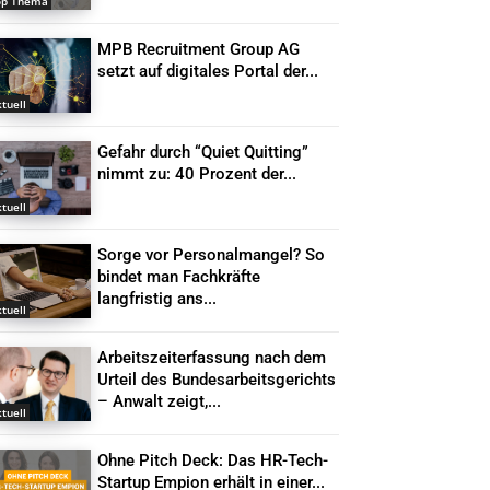
op Thema
MPB Recruitment Group AG
setzt auf digitales Portal der...
tuell
Gefahr durch “Quiet Quitting”
nimmt zu: 40 Prozent der...
tuell
Sorge vor Personalmangel? So
bindet man Fachkräfte
langfristig ans...
tuell
Arbeitszeiterfassung nach dem
Urteil des Bundesarbeitsgerichts
– Anwalt zeigt,...
tuell
Ohne Pitch Deck: Das HR-Tech-
Startup Empion erhält in einer...