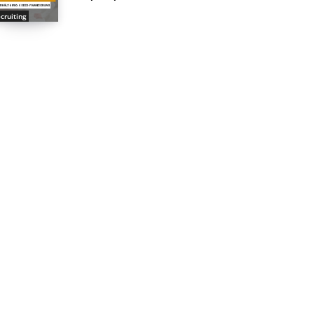
cruiting