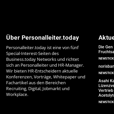
Über Personalleiter.today
Aktu
Personalleiter.today ist eine von fünf
Die Gen 
Fruchtsa
Special-Interest-Seiten des
Business.today Networks und richtet
NEWSTICK
sich an Personalleiter und HR-Manager.
norisban
Wir bieten HR-Entscheidern aktuelle
NEWSTICK
Konferenzen, Vorträge, Whitepaper und
Asahi Ka
Fachartikel aus den Bereichen
Lizenzve
Recruiting, Digital, Jobmarkt und
Vertrieb
Workplace.
Acetolyt
NEWSTICK