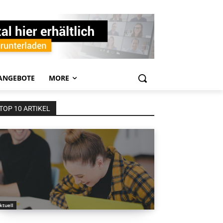
ANGEBOTE
MORE
TOP 10 ARTIKEL
ktuell