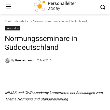
Start
Newsticker
Normungsseminare in Süddeutschland
Newsticker
Normungsseminare in
Süddeutschland
By
Pressedienst
7. Mai 2015
INMAS und GWP Academy kooperieren bei Schulungen zum
Thema Normung und Standardisierung