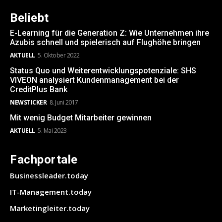
Beliebt
E-Learning für die Generation Z: Wie Unternehmen ihre
Azubis schnell und spielerisch auf Flughöhe bringen
AKTUELL
5. Oktober 2022
Status Quo und Weiterentwicklungspotenziale: SHS
VIVEON analysiert Kundenmanagement bei der
CreditPlus Bank
NEWSTICKER
8. Juni 2017
Mit wenig Budget Mitarbeiter gewinnen
AKTUELL
5. Mai 2023
Fachportale
Businessleader.today
IT-Management.today
Marketingleiter.today