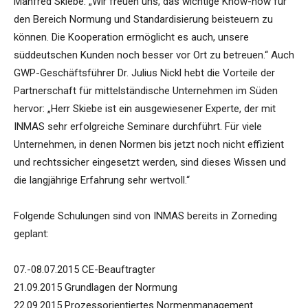
Manfred Skiebe. „Wir freuen uns, das wichtige Know-how für
den Bereich Normung und Standardisierung beisteuern zu
können. Die Kooperation ermöglicht es auch, unsere
süddeutschen Kunden noch besser vor Ort zu betreuen.“ Auch
GWP-Geschäftsführer Dr. Julius Nickl hebt die Vorteile der
Partnerschaft für mittelständische Unternehmen im Süden
hervor: „Herr Skiebe ist ein ausgewiesener Experte, der mit
INMAS sehr erfolgreiche Seminare durchführt. Für viele
Unternehmen, in denen Normen bis jetzt noch nicht effizient
und rechtssicher eingesetzt werden, sind dieses Wissen und
die langjährige Erfahrung sehr wertvoll.“
Folgende Schulungen sind von INMAS bereits in Zorneding
geplant:
07.-08.07.2015 CE-Beauftragter
21.09.2015 Grundlagen der Normung
22.09.2015 Prozessorientiertes Normenmanagement