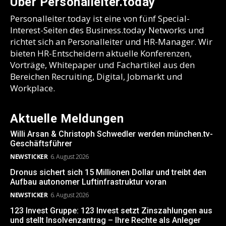
Über Personalleiter.today
Personalleiter.today ist eine von fünf Special-
Interest-Seiten des Business.today Networks und
richtet sich an Personalleiter und HR-Manager. Wir
bieten HR-Entscheidern aktuelle Konferenzen,
Vorträge, Whitepaper und Fachartikel aus den
Bereichen Recruiting, Digital, Jobmarkt und
Workplace.
Aktuelle Meldungen
Willi Arsan & Christoph Schwedler werden münchen.tv-
Geschäftsführer
NEWSTICKER
6. August 2026
Dronus sichert sich 15 Millionen Dollar und treibt den
Aufbau autonomer Luftinfrastruktur voran
NEWSTICKER
6. August 2026
123 Invest Gruppe: 123 Invest setzt Zinszahlungen aus
und stellt Insolvenzantrag – Ihre Rechte als Anleger