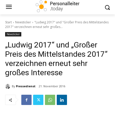
Start
Newsticker
"Ludwig 2017" und "Großer Preis des Mittelstandes
2017" verzeichnen erneut sehr großes...
Newsticker
„Ludwig 2017“ und „Großer
Preis des Mittelstandes 2017“
verzeichnen erneut sehr
großes Interesse
By
Pressedienst
21. November 2016