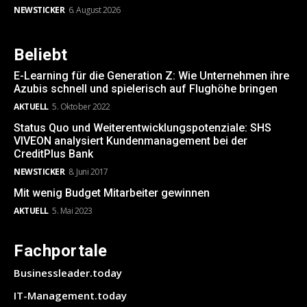
NEWSTICKER
6. August 2026
Beliebt
E-Learning für die Generation Z: Wie Unternehmen ihre
Azubis schnell und spielerisch auf Flughöhe bringen
AKTUELL
5. Oktober 2022
Status Quo und Weiterentwicklungspotenziale: SHS
VIVEON analysiert Kundenmanagement bei der
CreditPlus Bank
NEWSTICKER
8. Juni 2017
Mit wenig Budget Mitarbeiter gewinnen
AKTUELL
5. Mai 2023
Fachportale
Businessleader.today
IT-Management.today