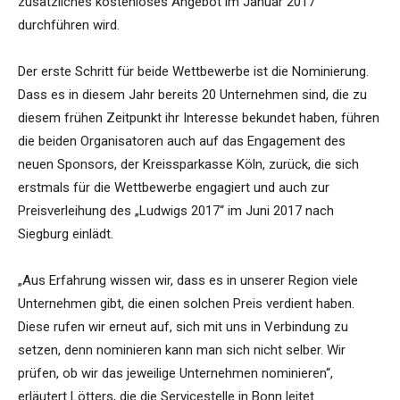
zusätzliches kostenloses Angebot im Januar 2017
durchführen wird.
Der erste Schritt für beide Wettbewerbe ist die Nominierung.
Dass es in diesem Jahr bereits 20 Unternehmen sind, die zu
diesem frühen Zeitpunkt ihr Interesse bekundet haben, führen
die beiden Organisatoren auch auf das Engagement des
neuen Sponsors, der Kreissparkasse Köln, zurück, die sich
erstmals für die Wettbewerbe engagiert und auch zur
Preisverleihung des „Ludwigs 2017“ im Juni 2017 nach
Siegburg einlädt.
„Aus Erfahrung wissen wir, dass es in unserer Region viele
Unternehmen gibt, die einen solchen Preis verdient haben.
Diese rufen wir erneut auf, sich mit uns in Verbindung zu
setzen, denn nominieren kann man sich nicht selber. Wir
prüfen, ob wir das jeweilige Unternehmen nominieren“,
erläutert Lötters, die die Servicestelle in Bonn leitet.