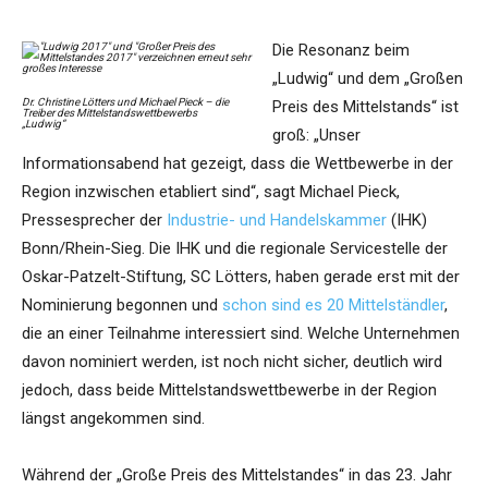
Die Resonanz beim
„Ludwig“ und dem „Großen
Dr. Christine Lötters und Michael Pieck – die
Preis des Mittelstands“ ist
Treiber des Mittelstandswettbewerbs
„Ludwig“
groß: „Unser
Informationsabend hat gezeigt, dass die Wettbewerbe in der
Region inzwischen etabliert sind“, sagt Michael Pieck,
Pressesprecher der
Industrie- und Handelskammer
(IHK)
Bonn/Rhein-Sieg. Die IHK und die regionale Servicestelle der
Oskar-Patzelt-Stiftung, SC Lötters, haben gerade erst mit der
Nominierung begonnen und
schon sind es 20 Mittelständler
,
die an einer Teilnahme interessiert sind. Welche Unternehmen
davon nominiert werden, ist noch nicht sicher, deutlich wird
jedoch, dass beide Mittelstandswettbewerbe in der Region
längst angekommen sind.
Während der „Große Preis des Mittelstandes“ in das 23. Jahr