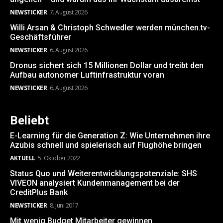
NEWSTICKER
7. August 2026
Willi Arsan & Christoph Schwedler werden münchen.tv-
Geschäftsführer
NEWSTICKER
6. August 2026
Dronus sichert sich 15 Millionen Dollar und treibt den
Aufbau autonomer Luftinfrastruktur voran
NEWSTICKER
6. August 2026
Beliebt
E-Learning für die Generation Z: Wie Unternehmen ihre
Azubis schnell und spielerisch auf Flughöhe bringen
AKTUELL
5. Oktober 2022
Status Quo und Weiterentwicklungspotenziale: SHS
VIVEON analysiert Kundenmanagement bei der
CreditPlus Bank
NEWSTICKER
8. Juni 2017
Mit wenig Budget Mitarbeiter gewinnen