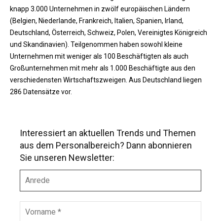
knapp 3.000 Unternehmen in zwölf europäischen Ländern
(Belgien, Niederlande, Frankreich, Italien, Spanien, Irland,
Deutschland, Österreich, Schweiz, Polen, Vereinigtes Königreich
und Skandinavien). Teilgenommen haben sowohl kleine
Unternehmen mit weniger als 100 Beschäftigten als auch
Großunternehmen mit mehr als 1.000 Beschäftigte aus den
verschiedensten Wirtschaftszweigen. Aus Deutschland liegen
286 Datensätze vor.
Interessiert an aktuellen Trends und Themen
aus dem Personalbereich? Dann abonnieren
Sie unseren Newsletter:
A
n
r
e
V
d
o
e