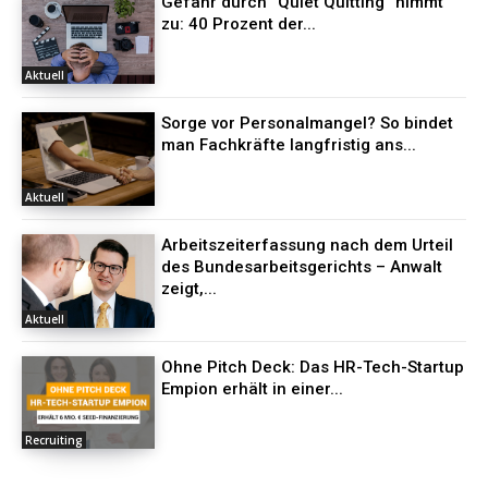
Gefahr durch “Quiet Quitting” nimmt
zu: 40 Prozent der...
Aktuell
Sorge vor Personalmangel? So bindet
man Fachkräfte langfristig ans...
Aktuell
Arbeitszeiterfassung nach dem Urteil
des Bundesarbeitsgerichts – Anwalt
zeigt,...
Aktuell
Ohne Pitch Deck: Das HR-Tech-Startup
Empion erhält in einer...
Recruiting