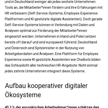
und in Deutschland weniger als jedes sechste Unternehmen
Tools an, die Mitarbeiter*innen fördern und ihre Erfahrungen mit
HR verbessern (Self-Service-Systeme, Employee-Experience-
Plattformen und KI-gestützte digitale Assistenten). Doch gerade
Self-Service-Systeme können in Verbindung mit Daten und
Analysen optimal zur Förderung der Mitarbeiter*innen
eingesetzt werden. Unternehmen in Irland und Polen setzen
bereits oft darauf und sind europaweit führend. Deutschland
und Österreich sind Spitzenreiter in der Nutzung von
Arbeitgeberdaten und Analysen. Eine Plattform für Employee
Experience sowie KI-gestützte Assistenten wie Chatbots bilden
das Schlusslicht aller technischen HR-Angebote: Nicht einmal
jedes zehnte Unternehmen integriert diese Systeme.
Aufbau kooperativer digitaler
Ökosysteme
43,1 % der europäischen Arbeitnehmer*innen schätzen den