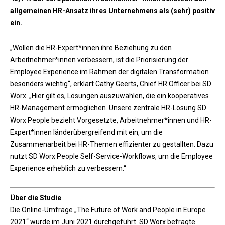
allgemeinen HR-Ansatz ihres Unternehmens als (sehr) positiv
ein.
„Wollen die HR-Expert*innen ihre Beziehung zu den
Arbeitnehmer*innen verbessern, ist die Priorisierung der
Employee Experience im Rahmen der digitalen Transformation
besonders wichtig“, erklärt Cathy Geerts, Chief HR Officer bei SD
Worx. „Hier gilt es, Lösungen auszuwählen, die ein kooperatives
HR-Management ermöglichen. Unsere zentrale HR-Lösung SD
Worx People bezieht Vorgesetzte, Arbeitnehmer*innen und HR-
Expert*innen länderübergreifend mit ein, um die
Zusammenarbeit bei HR-Themen effizienter zu gestallten. Dazu
nutzt SD Worx People Self-Service-Workflows, um die Employee
Experience erheblich zu verbessern.“
Über die Studie
Die Online-Umfrage „The Future of Work and People in Europe
2021“ wurde im Juni 2021 durchgeführt. SD Worx befragte