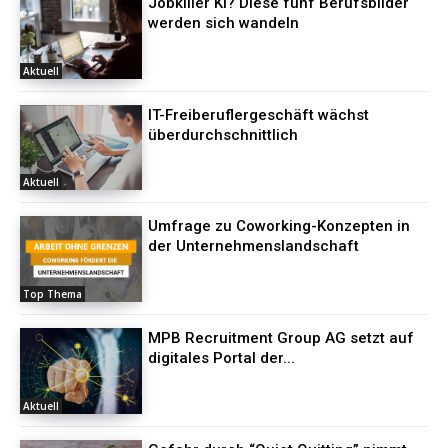
Jobkiller KI? Diese fünf Berufsbilder
werden sich wandeln
Aktuell
IT-Freiberuflergeschäft wächst
überdurchschnittlich
Aktuell
Umfrage zu Coworking-Konzepten in
der Unternehmenslandschaft
Top Thema
MPB Recruitment Group AG setzt auf
digitales Portal der...
Aktuell