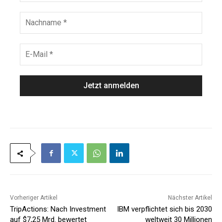
r
n
N
a
a
m
c
e
h
E
*
n
-
a
M
m
a
e
i
*
l
*
Vorheriger Artikel
Nächster Artikel
TripActions: Nach Investment
IBM verpflichtet sich bis 2030
auf $7,25 Mrd. bewertet
weltweit 30 Millionen