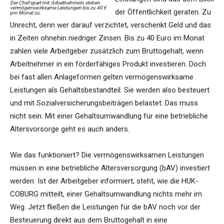
Der Chef spart mit: Arbeitnehmern stehen
vermögenswirksame Leistungen bis zu 40 €
der Öffentlichkeit geraten. Zu
pro Monat zu.
Unrecht, denn wer darauf verzichtet, verschenkt Geld und das
in Zeiten ohnehin niedriger Zinsen. Bis zu 40 Euro im Monat
zahlen viele Arbeitgeber zusätzlich zum Bruttogehalt, wenn
Arbeitnehmer in ein förderfähiges Produkt investieren. Doch
bei fast allen Anlageformen gelten vermögenswirksame
Leistungen als Gehaltsbestandteil. Sie werden also besteuert
und mit Sozialversicherungsbeiträgen belastet. Das muss
nicht sein. Mit einer Gehaltsumwandlung für eine betriebliche
Altersvorsorge geht es auch anders.
Wie das funktioniert? Die vermögenswirksamen Leistungen
müssen in eine betriebliche Altersversorgung (bAV) investiert
werden. Ist der Arbeitgeber informiert, steht, wie die HUK-
COBURG mitteilt, einer Gehaltsumwandlung nichts mehr im
Weg. Jetzt fließen die Leistungen für die bAV noch vor der
Besteuerung direkt aus dem Bruttogehalt in eine