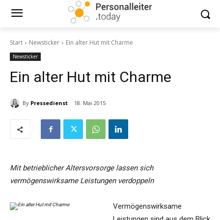
Start
Newsticker
Ein alter Hut mit Charme
Newsticker
Ein alter Hut mit Charme
By
Pressedienst
18. Mai 2015
Mit betrieblicher Altersvorsorge lassen sich
vermögenswirksame Leistungen verdoppeln
Vermögenswirksame
Leistungen sind aus dem Blick