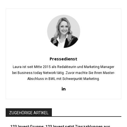
Pressedienst
Laura ist seit Mitte 2015 als Redakteurin und Marketing Manager
bei Business.today Network tätig. Zuvor machte Sie Ihren Master-
Abschluss in BWL mit Schwerpunkt Marketing.
ZUGEHÖRIGE ARTIKEL
123 Invest Gruppe: 123 Invest setzt Zinszahlungen aus...