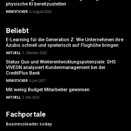
physische KI bereitzustellen
NEWSTICKER
6. August 2026
Beliebt
E-Learning für die Generation Z: Wie Unternehmen ihre
Azubis schnell und spielerisch auf Flughöhe bringen
AKTUELL
5. Oktober 2022
Status Quo und Weiterentwicklungspotenziale: SHS
VIVEON analysiert Kundenmanagement bei der
CreditPlus Bank
NEWSTICKER
8. Juni 2017
Mit wenig Budget Mitarbeiter gewinnen
AKTUELL
5. Mai 2023
Fachportale
Businessleader.today