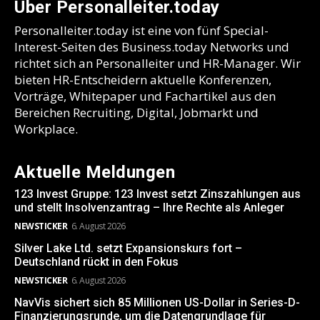
Über Personalleiter.today
Personalleiter.today ist eine von fünf Special-
Interest-Seiten des Business.today Networks und
richtet sich an Personalleiter und HR-Manager. Wir
bieten HR-Entscheidern aktuelle Konferenzen,
Vorträge, Whitepaper und Fachartikel aus den
Bereichen Recruiting, Digital, Jobmarkt und
Workplace.
Aktuelle Meldungen
123 Invest Gruppe: 123 Invest setzt Zinszahlungen aus
und stellt Insolvenzantrag – Ihre Rechte als Anleger
NEWSTICKER
6. August 2026
Silver Lake Ltd. setzt Expansionskurs fort –
Deutschland rückt in den Fokus
NEWSTICKER
6. August 2026
NavVis sichert sich 85 Millionen US-Dollar in Series-D-
Finanzierungsrunde, um die Datengrundlage für