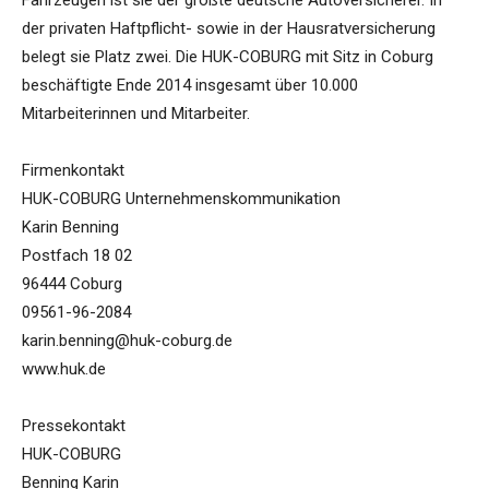
Fahrzeugen ist sie der größte deutsche Autoversicherer. In
der privaten Haftpflicht- sowie in der Hausratversicherung
belegt sie Platz zwei. Die HUK-COBURG mit Sitz in Coburg
beschäftigte Ende 2014 insgesamt über 10.000
Mitarbeiterinnen und Mitarbeiter.
Firmenkontakt
HUK-COBURG Unternehmenskommunikation
Karin Benning
Postfach 18 02
96444 Coburg
09561-96-2084
karin.benning@huk-coburg.de
www.huk.de
Pressekontakt
HUK-COBURG
Benning Karin