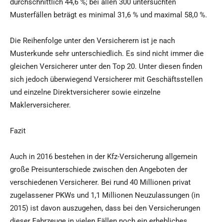
durchschnittlich 44,6 %; bei allen 300 untersuchten
Musterfällen beträgt es minimal 31,6 % und maximal 58,0 %.
Die Reihenfolge unter den Versicherern ist je nach
Musterkunde sehr unterschiedlich. Es sind nicht immer die
gleichen Versicherer unter den Top 20. Unter diesen finden
sich jedoch überwiegend Versicherer mit Geschäftsstellen
und einzelne Direktversicherer sowie einzelne
Maklerversicherer.
Fazit
Auch in 2016 bestehen in der Kfz-Versicherung allgemein
große Preisunterschiede zwischen den Angeboten der
verschiedenen Versicherer. Bei rund 40 Millionen privat
zugelassener PKWs und 1,1 Millionen Neuzulassungen (in
2015) ist davon auszugehen, dass bei den Versicherungen
dieser Fahrzeuge in vielen Fällen noch ein erhebliches