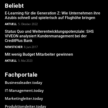
Beliebt
E-Learning für die Generation Z: Wie Unternehmen ihre
Azubis schnell und spielerisch auf Flughöhe bringen
AKTUELL
5. Oktober 2022
Status Quo und Weiterentwicklungspotenziale: SHS
VIVEON analysiert Kundenmanagement bei der
CreditPlus Bank
NEWSTICKER
8. Juni 2017
Mit wenig Budget Mitarbeiter gewinnen
AKTUELL
5. Mai 2023
Fachportale
Businessleader.today
IT-Management.today
Marketingleiter.today
Produktionsleiter.today