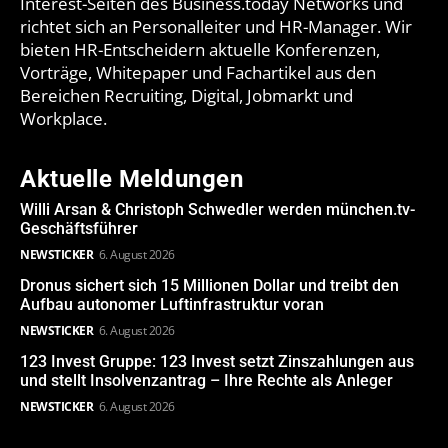
Interest-Seiten des Business.today Networks und
richtet sich an Personalleiter und HR-Manager. Wir
bieten HR-Entscheidern aktuelle Konferenzen,
Vorträge, Whitepaper und Fachartikel aus den
Bereichen Recruiting, Digital, Jobmarkt und
Workplace.
Aktuelle Meldungen
Willi Arsan & Christoph Schwedler werden münchen.tv-
Geschäftsführer
NEWSTICKER
6. August 2026
Dronus sichert sich 15 Millionen Dollar und treibt den
Aufbau autonomer Luftinfrastruktur voran
NEWSTICKER
6. August 2026
123 Invest Gruppe: 123 Invest setzt Zinszahlungen aus
und stellt Insolvenzantrag – Ihre Rechte als Anleger
NEWSTICKER
6. August 2026