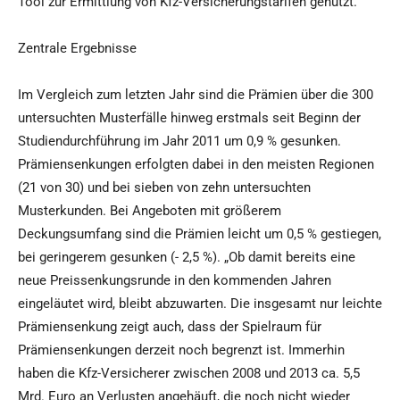
Tool zur Ermittlung von Kfz-Versicherungstarifen genutzt.
Zentrale Ergebnisse
Im Vergleich zum letzten Jahr sind die Prämien über die 300
untersuchten Musterfälle hinweg erstmals seit Beginn der
Studiendurchführung im Jahr 2011 um 0,9 % gesunken.
Prämiensenkungen erfolgten dabei in den meisten Regionen
(21 von 30) und bei sieben von zehn untersuchten
Musterkunden. Bei Angeboten mit größerem
Deckungsumfang sind die Prämien leicht um 0,5 % gestiegen,
bei geringerem gesunken (- 2,5 %). „Ob damit bereits eine
neue Preissenkungsrunde in den kommenden Jahren
eingeläutet wird, bleibt abzuwarten. Die insgesamt nur leichte
Prämiensenkung zeigt auch, dass der Spielraum für
Prämiensenkungen derzeit noch begrenzt ist. Immerhin
haben die Kfz-Versicherer zwischen 2008 und 2013 ca. 5,5
Mrd. Euro an Verlusten angehäuft, die noch nicht wieder