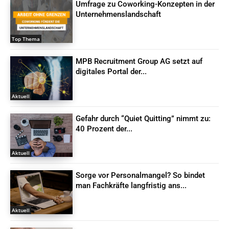
Umfrage zu Coworking-Konzepten in der
Unternehmenslandschaft
Top Thema
MPB Recruitment Group AG setzt auf
digitales Portal der...
Aktuell
Gefahr durch “Quiet Quitting” nimmt zu:
40 Prozent der...
Aktuell
Sorge vor Personalmangel? So bindet
man Fachkräfte langfristig ans...
Aktuell