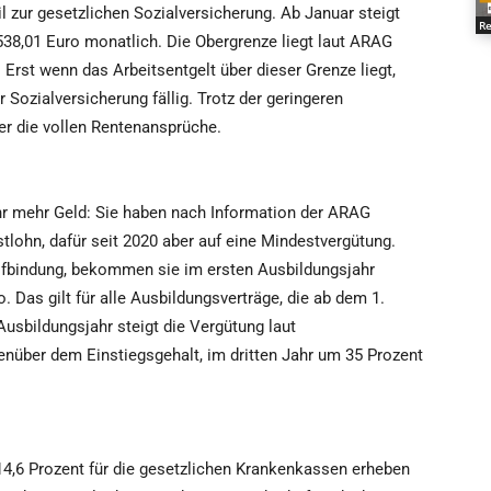
l zur gesetzlichen Sozialversicherung. Ab Januar steigt
Re
 538,01 Euro monatlich. Die Obergrenze liegt laut ARAG
Erst wenn das Arbeitsentgelt über dieser Grenze liegt,
 Sozialversicherung fällig. Trotz der geringeren
er die vollen Rentenansprüche.
mehr Geld: Sie haben nach Information der ARAG
lohn, dafür seit 2020 aber auf eine Mindestvergütung.
rifbindung, bekommen sie im ersten Ausbildungsjahr
 Das gilt für alle Ausbildungsverträge, die ab dem 1.
usbildungsjahr steigt die Vergütung laut
nüber dem Einstiegsgehalt, im dritten Jahr um 35 Prozent
4,6 Prozent für die gesetzlichen Krankenkassen erheben