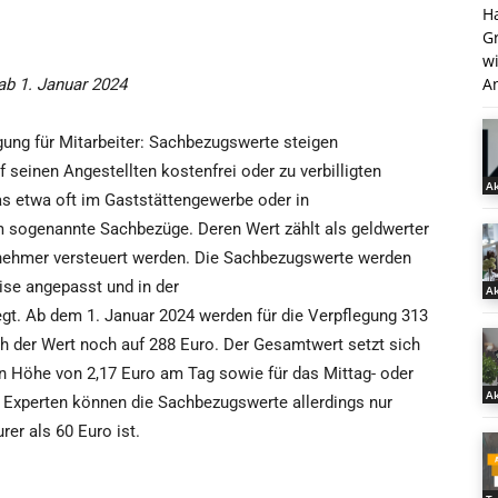
H
G
w
An
ab 1. Januar 2024
gung für Mitarbeiter: Sachbezugswerte steigen
ef seinen Angestellten kostenfrei oder zu verbilligten
Ak
as etwa oft im Gaststättengewerbe oder in
um sogenannte Sachbezüge. Deren Wert zählt als geldwerter
nehmer versteuert werden. Die Sachbezugswerte werden
ise angepasst und in der
Ak
gt. Ab dem 1. Januar 2024 werden für die Verpflegung 313
ch der Wert noch auf 288 Euro. Der Gesamtwert setzt sich
 Höhe von 2,17 Euro am Tag sowie für das Mittag- oder
Ak
Experten können die Sachbezugswerte allerdings nur
rer als 60 Euro ist.