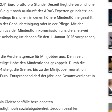
T
,41 Euro brutto pro Stunde. Derzeit liegt die verbindliche
Sie gilt nach Auskunft der ARAG Experten grundsätzlich
llerdings Branchen, in denen höhere Mindestlöhne gezahlt
n der Gebäudereinigung oder in der Pflege. Mit der
Ak
chluss der Mindestlohnkommission um, die alle zwei
e Anhebung ist danach für den 1. Januar 2025 vorgesehen;
Ak
 die Verdienstgrenze für Minijobber aus. Denn seit
weilige Höhe des Mindestlohns gekoppelt. Durch die
steigt die Grenze, bis zu der Minijobber monatlich
Ak
 Euro. Entsprechend darf der jährliche Gesamtverdienst in
Ak
ls Gleitzonenfälle bezeichneten
stigt noch sozialabgabenfrei. Jedoch bezahlen