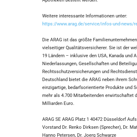
Apotheken bestellt werden.
Weitere interessante Informationen unter:
https://www.arag.de/service/infos-und-news/re
Die ARAG ist das größte Familienunternehmen 
vielseitiger Qualitätsversicherer. Sie ist der 
19 Ländern – inklusive den USA, Kanada und Au
Niederlassungen, Gesellschaften und Beteiligun
Rechtsschutzversicherungen und Rechtsdienstle
Deutschland bietet die ARAG neben ihrem Sch
einzigartige, bedarfsorientierte Produkte und
mehr als 4.700 Mitarbeitenden erwirtschaftet 
Milliarden Euro.
ARAG SE ARAG Platz 1 40472 Düsseldorf Aufsich
Vorstand Dr. Renko Dirksen (Sprecher), Dr. M
Hanno Petersen, Dr. Joerg Schwarze