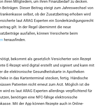
on ihren Mitgliedern, um ihren Finanzbedarf zu decken.
en Beiträgen. Dieser Beitrag steigt zum Jahreswechsel von
 Krankenkasse selbst, ob der Zusatzbeitrag erhoben wird
Versicherte laut ARAG Experten ein Sonderkündigungsrecht
itrag gilt. In der Regel übernimmt die neue
atzbeiträge ausfallen, können Versicherte beim
en
herausfinden.
ötigt, bekommt als gesetzlich Versicherter sein Rezept
te E-Rezept wird digital erstellt und signiert und kann mit
er die elektronische Gesundheitskarte in Apotheken
theke in das Kartenterminal stecken, fertig. Händische
müssen Patienten nicht erneut zum Arzt. Möglich ist die
n wird es laut ARAG Experten allerdings verpflichtend für
nutzen, benötigen eine NFC-fähige elektronische
nkasse. Mit der App können Rezepte auch in Online-