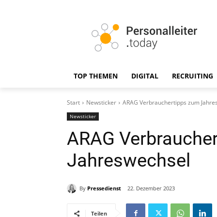
TOP THEMEN
DIGITAL
RECRUITING
Start
Newsticker
ARAG Verbrauchertipps zum Jahre
Newsticker
ARAG Verbraucher
Jahreswechsel
By
Pressedienst
22. Dezember 2023
Teilen