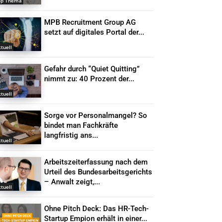
op Thema
MPB Recruitment Group AG
setzt auf digitales Portal der...
tuell
Gefahr durch “Quiet Quitting”
nimmt zu: 40 Prozent der...
tuell
Sorge vor Personalmangel? So
bindet man Fachkräfte
langfristig ans...
tuell
Arbeitszeiterfassung nach dem
Urteil des Bundesarbeitsgerichts
– Anwalt zeigt,...
tuell
Ohne Pitch Deck: Das HR-Tech-
Startup Empion erhält in einer...