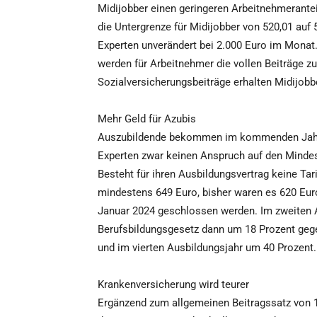
Midijobber einen geringeren Arbeitnehmerantei
die Untergrenze für Midijobber von 520,01 auf
Experten unverändert bei 2.000 Euro im Monat. 
werden für Arbeitnehmer die vollen Beiträge zur
Sozialversicherungsbeiträge erhalten Midijobb
Mehr Geld für Azubis
Auszubildende bekommen im kommenden Jahr 
Experten zwar keinen Anspruch auf den Mindest
Besteht für ihren Ausbildungsvertrag keine Ta
mindestens 649 Euro, bisher waren es 620 Euro.
Januar 2024 geschlossen werden. Im zweiten A
Berufsbildungsgesetz dann um 18 Prozent gege
und im vierten Ausbildungsjahr um 40 Prozent.
Krankenversicherung wird teurer
Ergänzend zum allgemeinen Beitragssatz von 1