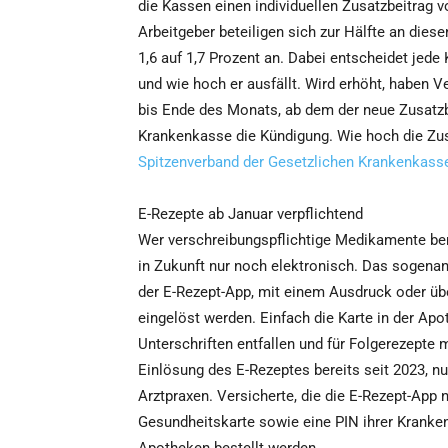
die Kassen einen individuellen Zusatzbeitrag v
Arbeitgeber beteiligen sich zur Hälfte an dies
1,6 auf 1,7 Prozent an. Dabei entscheidet jede
und wie hoch er ausfällt. Wird erhöht, haben 
bis Ende des Monats, ab dem der neue Zusatzbe
Krankenkasse die Kündigung. Wie hoch die Zus
Spitzenverband der Gesetzlichen Krankenkass
E-Rezepte ab Januar verpflichtend
Wer verschreibungspflichtige Medikamente ben
in Zukunft nur noch elektronisch. Das sogenann
der E-Rezept-App, mit einem Ausdruck oder üb
eingelöst werden. Einfach die Karte in der Apo
Unterschriften entfallen und für Folgerezepte 
Einlösung des E-Rezeptes bereits seit 2023, nu
Arztpraxen. Versicherte, die die E-Rezept-App 
Gesundheitskarte sowie eine PIN ihrer Kranke