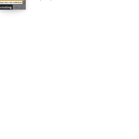
cruiting