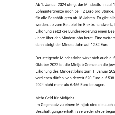
Ab 1. Januar 2024 steigt der Mindestlohn auf 12
Lohnuntergrenze noch bei 12 Euro pro Stunde. 
für alle Beschäftigten ab 18 Jahren. Es gibt a
werden, so zum Beispiel im Elektrohandwerk, i
Erhöhung setzt die Bundesregierung einen Bes
Jahre über den Mindestlohn berät. Eine weiter
dann steigt der Mindestlohn auf 12,82 Euro.
Der steigende Mindestlohn wirkt sich auch auf
Oktober 2022 ist die Minijob-Grenze an die je
Erhöhung des Mindestlohns zum 1. Januar 2024 
verdienen dürfen, von derzeit 520 Euro auf 538
2024 nicht mehr als 6.456 Euro betragen.
Mehr Geld für Midijobs
Im Gegensatz zu einem Minijob sind die auch a
Beschäftigungsverhältnisse weder steuerbegün