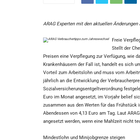
ARAG Experten mit den aktuellen Änderungen 
Freie Verpfle
Stellt der Ch
Preisen eine Verpflegung zur Verfügung, wie d
Krankenhäusern der Fall ist, handelt es sich 
Vorteil zum Arbeitslohn und muss vom Arbeit
jährlich an die Entwicklung der Verbraucherpre
Sozialversicherungsentgeltverordnung festgele
Euro im Monat angesetzt, im Vorjahr belief si
zusammen aus den Werten für das Frühstück in
Abendessen von 4,13 Euro am Tag. Laut ARAG 
angesetzt werden, wenn eine Mahlzeit nicht teu
Mindestlohn und Minijobgrenze steigen