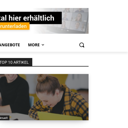
ANGEBOTE
MORE
TOP 10 ARTIKEL
ktuell