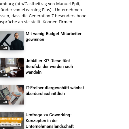
amburg (btn/Gastbeitrag von Manuel Epli,
ründer von eLearning Plus) - Unternehmen
issen, dass die Generation Z besonders hohe
sprüche an sie stellt. Können Firmen...
Mit wenig Budget Mitarbeiter
gewinnen
tuell
Jobkiller KI? Diese fünf
Berufsbilder werden sich
wandeln
tuell
IT-Freiberuflergeschäft wächst
überdurchschnittlich
tuell
Umfrage zu Coworking-
Konzepten in der
Unternehmenslandschaft