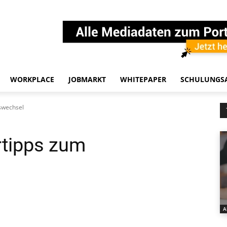
WORKPLACE
JOBMARKT
WHITEPAPER
SCHULUNGS
swechsel
tipps zum
A