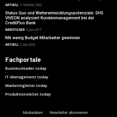
AKTUELL
5. Oktober 2022
Status Quo und Weiterentwicklungspotenziale: SHS
VIVEON analysiert Kundenmanagement bei der
CreditPlus Bank
NEWSTICKER
8. Juni 2017
Mit wenig Budget Mitarbeiter gewinnen
AKTUELL
5. Mai 2023
Fachportale
Businessleader.today
IT-Management.today
Marketingleiter.today
Produktionsleiter.today
Mediadaten
Newsletter abonnieren