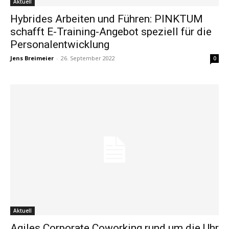
Aktuell
Hybrides Arbeiten und Führen: PINKTUM
schafft E-Training-Angebot speziell für die
Personalentwicklung
Jens Breimeier
-
26. September 2022
0
Aktuell
Agiles Corporate Coworking rund um die Uhr