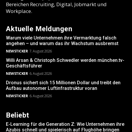
Bereichen Recruiting, Digital, Jobmarkt und
Workplace.
Aktuelle Meldungen
Warum viele Unternehmen ihre Vermarktung falsch
angehen – und warum das ihr Wachstum ausbremst
NEWSTICKER
7. August 2026
Willi Arsan & Christoph Schwedler werden münchen.tv-
Geschäftsführer
NEWSTICKER
6. August 2026
Dronus sichert sich 15 Millionen Dollar und treibt den
Aufbau autonomer Luftinfrastruktur voran
NEWSTICKER
6. August 2026
Beliebt
E-Learning für die Generation Z: Wie Unternehmen ihre
Azubis schnell und spielerisch auf Flughöhe bringen