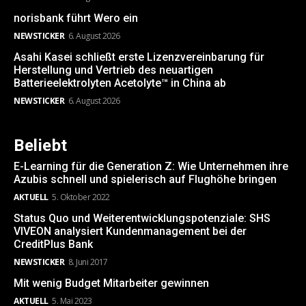
norisbank führt Wero ein
NEWSTICKER
6. August 2026
Asahi Kasei schließt erste Lizenzvereinbarung für
Herstellung und Vertrieb des neuartigen
Batterieelektrolyten Acetolyte™ in China ab
NEWSTICKER
6. August 2026
Beliebt
E-Learning für die Generation Z: Wie Unternehmen ihre
Azubis schnell und spielerisch auf Flughöhe bringen
AKTUELL
5. Oktober 2022
Status Quo und Weiterentwicklungspotenziale: SHS
VIVEON analysiert Kundenmanagement bei der
CreditPlus Bank
NEWSTICKER
8. Juni 2017
Mit wenig Budget Mitarbeiter gewinnen
AKTUELL
5. Mai 2023