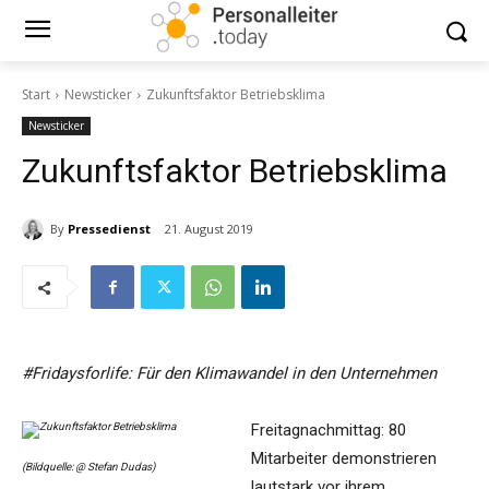
Start
Newsticker
Zukunftsfaktor Betriebsklima
Newsticker
Zukunftsfaktor Betriebsklima
By
Pressedienst
21. August 2019
#Fridaysforlife: Für den Klimawandel in den Unternehmen
Freitagnachmittag: 80
Mitarbeiter demonstrieren
(Bildquelle: @ Stefan Dudas)
lautstark vor ihrem