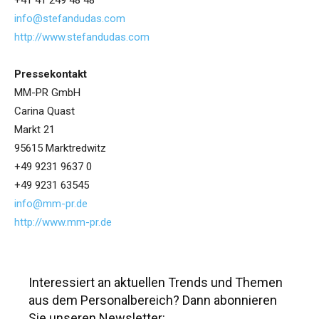
+41 41 249 48 48
info@stefandudas.com
http://www.stefandudas.com
Pressekontakt
MM-PR GmbH
Carina Quast
Markt 21
95615 Marktredwitz
+49 9231 9637 0
+49 9231 63545
info@mm-pr.de
http://www.mm-pr.de
Interessiert an aktuellen Trends und Themen
aus dem Personalbereich? Dann abonnieren
Sie unseren Newsletter: