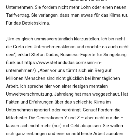
Unternehmen. Sie fordern nicht mehr Lohn oder einen neuen
Tarifvertrag. Sie verlangen, dass man etwas für das Klima tut.
Für das Betriebsklima.
„Um es gleich unmissverständlich klarzustellen: Ich bin nicht
die Greta des Unternehmensklimas und möchte es auch nicht
sein“, erklärt Stefan Dudas, Business-Experte für Sinngebung
(Link auf https://www.stefandudas.com/sinn-in-
unternehmen/). „Aber vor uns türmt sich ein Berg auf.
Millionen Menschen sind nicht glücklich bei ihrer täglichen
Arbeit. Ich spreche hier von einer riesigen mentalen
Umweltverschmutzung. Jahrelang hat man weggeschaut. Hat
Fakten und Erfahrungen über das schlechte Klima im
Unternehmen ignoriert oder verdrängt. Genug! Fordern die
Mitarbeiter. Die Generationen Y und Z – aber nicht nur die –
lassen sich nicht mehr (nur) mit Geld abspeisen. Sie wollen
sich ganz einbringen und eine sinnstiftende Arbeit ausüben.