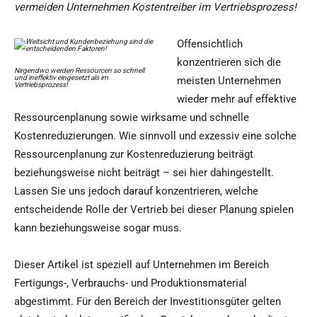
vermeiden Unternehmen Kostentreiber im Vertriebsprozess!
Offensichtlich
konzentrieren sich die
Nirgendwo werden Ressourcen so schnell
und ineffektiv eingesetzt als im
meisten Unternehmen
Vertriebsprozess!
wieder mehr auf effektive
Ressourcenplanung sowie wirksame und schnelle
Kostenreduzierungen. Wie sinnvoll und exzessiv eine solche
Ressourcenplanung zur Kostenreduzierung beiträgt
beziehungsweise nicht beiträgt – sei hier dahingestellt.
Lassen Sie uns jedoch darauf konzentrieren, welche
entscheidende Rolle der Vertrieb bei dieser Planung spielen
kann beziehungsweise sogar muss.
Dieser Artikel ist speziell auf Unternehmen im Bereich
Fertigungs-, Verbrauchs- und Produktionsmaterial
abgestimmt. Für den Bereich der Investitionsgüter gelten