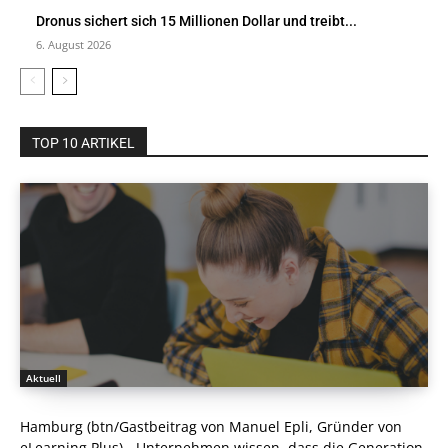
Dronus sichert sich 15 Millionen Dollar und treibt...
6. August 2026
TOP 10 ARTIKEL
Aktuell
Hamburg (btn/Gastbeitrag von Manuel Epli, Gründer von
eLearning Plus) - Unternehmen wissen, dass die Generation