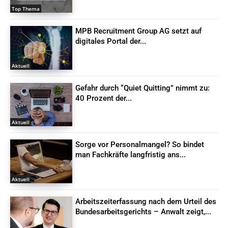
Top Thema
MPB Recruitment Group AG setzt auf
digitales Portal der...
Aktuell
Gefahr durch “Quiet Quitting” nimmt zu:
40 Prozent der...
Aktuell
Sorge vor Personalmangel? So bindet
man Fachkräfte langfristig ans...
Aktuell
Arbeitszeiterfassung nach dem Urteil des
Bundesarbeitsgerichts – Anwalt zeigt,...