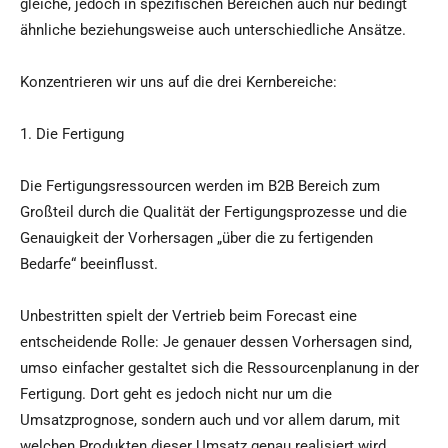
gleiche, jedoch in spezifischen Bereichen auch nur bedingt
ähnliche beziehungsweise auch unterschiedliche Ansätze.
Konzentrieren wir uns auf die drei Kernbereiche:
1. Die Fertigung
Die Fertigungsressourcen werden im B2B Bereich zum
Großteil durch die Qualität der Fertigungsprozesse und die
Genauigkeit der Vorhersagen „über die zu fertigenden
Bedarfe“ beeinflusst.
Unbestritten spielt der Vertrieb beim Forecast eine
entscheidende Rolle: Je genauer dessen Vorhersagen sind,
umso einfacher gestaltet sich die Ressourcenplanung in der
Fertigung. Dort geht es jedoch nicht nur um die
Umsatzprognose, sondern auch und vor allem darum, mit
welchen Produkten dieser Umsatz genau realisiert wird.