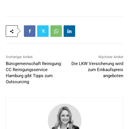
*
Vorheriger Artikel
Nächster Artikel
Bürogemeinschaft Reinigung:
Die LKW Versicherung wird
CC Reinigungsservice
zum Einkaufspreis
Hamburg gibt Tipps zum
angeboten
Outsourcing