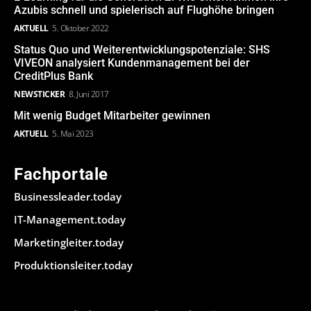
Azubis schnell und spielerisch auf Flughöhe bringen
AKTUELL
5. Oktober 2022
Status Quo und Weiterentwicklungspotenziale: SHS
VIVEON analysiert Kundenmanagement bei der
CreditPlus Bank
NEWSTICKER
8. Juni 2017
Mit wenig Budget Mitarbeiter gewinnen
AKTUELL
5. Mai 2023
Fachportale
Businessleader.today
IT-Management.today
Marketingleiter.today
Produktionsleiter.today