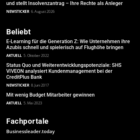
und stellt Insolvenzantrag – Ihre Rechte als Anleger
NEWSTICKER
6. August 2026
Beliebt
E-Learning für die Generation Z: Wie Unternehmen ihre
Azubis schnell und spielerisch auf Flughöhe bringen
AKTUELL
5. Oktober 2022
Status Quo und Weiterentwicklungspotenziale: SHS
VIVEON analysiert Kundenmanagement bei der
CreditPlus Bank
NEWSTICKER
8. Juni 2017
Mit wenig Budget Mitarbeiter gewinnen
AKTUELL
5. Mai 2023
Fachportale
Businessleader.today