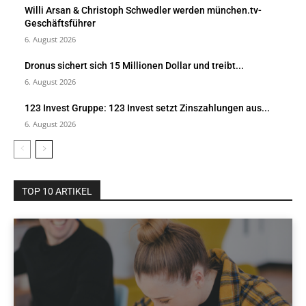
Willi Arsan & Christoph Schwedler werden münchen.tv-
Geschäftsführer
6. August 2026
Dronus sichert sich 15 Millionen Dollar und treibt...
6. August 2026
123 Invest Gruppe: 123 Invest setzt Zinszahlungen aus...
6. August 2026
TOP 10 ARTIKEL