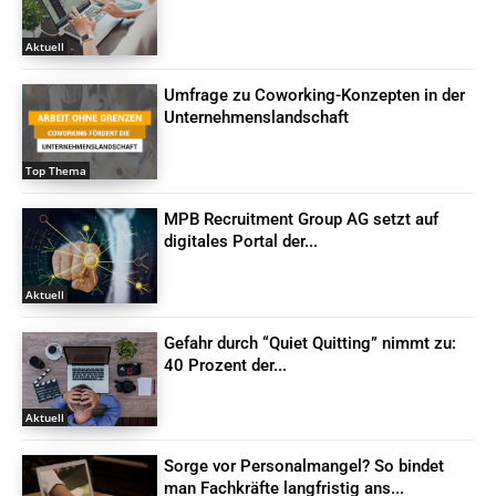
Aktuell
Umfrage zu Coworking-Konzepten in der
Unternehmenslandschaft
Top Thema
MPB Recruitment Group AG setzt auf
digitales Portal der...
Aktuell
Gefahr durch “Quiet Quitting” nimmt zu:
40 Prozent der...
Aktuell
Sorge vor Personalmangel? So bindet
man Fachkräfte langfristig ans...