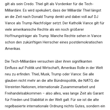
gilt als sein Credo. Thiel gilt als Vordenker für die Tech-
Milliardäre. Es wird spekuliert, dass der Milliardär Thiel längst
an die Zeit nach Donald Trump denkt und dabei voll auf DJ
Vance als Trump-Nachfolger setzt. Der Katholik Vance gilt für
viele amerikanische Rechte als ein noch größerer
Hoffnungsträger als Trump. Manche Rechte sehen in Vance
schon den zukünftigen Herrscher eines postdemokratischen
Amerikas.
Die Tech-Milliardäre versuchen über ihren signifikanten
Einfluss auf Politik und Wirtschaft, Amerikas Rolle in der Welt
neu zu erfinden. Thiel, Musk, Trump oder Vance: Sie alle
glauben nicht mehr an die alte Bündnispolitik, die NATO, die
Vereinten Nationen, internationale Zusammenarbeit und
Freihandelsabkommen – also alles, was lange Zeit als Garant
für Frieden und Stabilität in der Welt galt. Für sie ist die alte
regelbasierte internationale Ordnung nichts Gutes, sondern ein