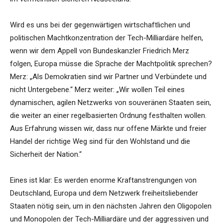
Wird es uns bei der gegenwärtigen wirtschaftlichen und
politischen Machtkonzentration der Tech-Milliardäre helfen,
wenn wir dem Appell von Bundeskanzler Friedrich Merz
folgen, Europa müsse die Sprache der Machtpolitik sprechen?
Merz: „Als Demokratien sind wir Partner und Verbündete und
nicht Untergebene.“ Merz weiter: „Wir wollen Teil eines
dynamischen, agilen Netzwerks von souveränen Staaten sein,
die weiter an einer regelbasierten Ordnung festhalten wollen.
Aus Erfahrung wissen wir, dass nur offene Märkte und freier
Handel der richtige Weg sind für den Wohlstand und die
Sicherheit der Nation.“
Eines ist klar: Es werden enorme Kraftanstrengungen von
Deutschland, Europa und dem Netzwerk freiheitsliebender
Staaten nötig sein, um in den nächsten Jahren den Oligopolen
und Monopolen der Tech-Milliardäre und der aggressiven und