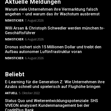
Aktuelle Meldungen
Warum viele Unternehmen ihre Vermarktung falsch
angehen – und warum das ihr Wachstum ausbremst
NEWSTICKER
7. August 2026
Willi Arsan & Christoph Schwedler werden münchen.tv-
Geschäftsführer
NEWSTICKER
6. August 2026
Dronus sichert sich 15 Millionen Dollar und treibt den
Aufbau autonomer Luftinfrastruktur voran
NEWSTICKER
6. August 2026
Beliebt
E-Learning für die Generation Z: Wie Unternehmen ihre
Azubis schnell und spielerisch auf Flughöhe bringen
AKTUELL
5. Oktober 2022
Status Quo und Weiterentwicklungspotenziale: SHS
VIVEON analysiert Kundenmanagement bei der
CreditPlus Bank