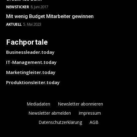
NEWSTICKER
8. Juni 2017
Mit wenig Budget Mitarbeiter gewinnen
AKTUELL
5. Mai 2023
Fachportale
Businessleader.today
IT-Management.today
Marketingleiter.today
Produktionsleiter.today
Mediadaten
Newsletter abonnieren
Newsletter abmelden
Impressum
Datenschutzerklärung
AGB