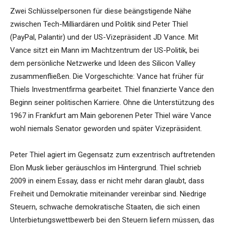
Zwei Schlüsselpersonen für diese beängstigende Nähe
zwischen Tech-Milliardären und Politik sind Peter Thiel
(PayPal, Palantir) und der US-Vizepräsident JD Vance. Mit
Vance sitzt ein Mann im Machtzentrum der US-Politik, bei
dem persönliche Netzwerke und Ideen des Silicon Valley
zusammenfließen. Die Vorgeschichte: Vance hat früher für
Thiels Investmentfirma gearbeitet. Thiel finanzierte Vance den
Beginn seiner politischen Karriere. Ohne die Unterstützung des
1967 in Frankfurt am Main geborenen Peter Thiel wäre Vance
wohl niemals Senator geworden und später Vizepräsident.
Peter Thiel agiert im Gegensatz zum exzentrisch auftretenden
Elon Musk lieber geräuschlos im Hintergrund. Thiel schrieb
2009 in einem Essay, dass er nicht mehr daran glaubt, dass
Freiheit und Demokratie miteinander vereinbar sind. Niedrige
Steuern, schwache demokratische Staaten, die sich einen
Unterbietungswettbewerb bei den Steuern liefern müssen, das