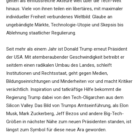
gelten als einflussreiche Akteure weit über die Tech-Welt
hinaus. Viele von ihnen teilen ein libertäres, mit maximaler
individueller Freiheit verbundenes Weltbild: Glaube an
ungebändigte Märkte, Technologie-Utopie und Skepsis bis
Ablehnung staatlicher Regulierung.
Seit mehr als einem Jahr ist Donald Trump erneut Präsident
der USA. Mit atemberaubender Geschwindigkeit betreibt er
seitdem einen radikalen Umbau des Landes, schleift
Institutionen und Rechtsstaat, geht gegen Medien,
Bildungseinrichtungen und Minderheiten vor und macht Kritiker
verächtlich. Inspiration und tatkräftige Hilfe bekommt die
Regierung Trump dabei von den Tech-Oligarchen aus dem
Silicon Valley. Das Bild von Trumps Amtseinführung, als Elon
Musk, Mark Zuckerberg, Jeff Bezos und andere Big-Tech-
Größen in nächster Nähe zum neuen Präsidenten standen, ist
längst zum Symbol für diese neue Ära geworden.