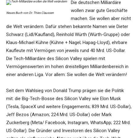
Die deutschen Milliardäre
wollen zwar gute Geschäfte
Neues Buch von Dr. Thies Claussen
machen. Sie wollen aber nicht
die Welt verändern. Dafür stehen bekannte Namen wie Dieter
Schwarz (Lidl/Kaufland), Reinhold Würth (Würth-Gruppe) oder
Klaus-Michael Kühne (Kühne + Nagel; Hapag-Lloyd), ehrbare
Kaufleute mit Vermögen von jeweils rund 40 Mrd. US-Dollar.
Die Tech-Milliardäre des Silicon Valley spielen mit
Vermögenswerten im hohen dreistelligen Milliardenbereich in
einer anderen Liga. Vor allem: Sie wollen die Welt verändern!
Seit dem Wahlsieg von Donald Trump prägen sie die Politik
mit: die Big-Tech-Bosse des Silicon Valley wie Elon Musk
(Tesla, SpaceX und weitere Engagements; 839 Mrd. US-Dollar),
Jeff Bezos (Amazon; 224 Mrd. US-Dollar) oder Mark
Zuckerberg (Meta/ Facebook, Instagram, WhatsApp; 222 Mrd.
US-Dollar). Die Gründer und Investoren des Silicon Valley