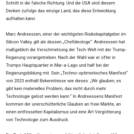
Schritt in die falsche Richtung. Und die USA sind diesem
Denken zufolge das einzige Land, das diese Entwicklung
aufhalten kann.
Marc Andreessen, einer der wichtigsten Risikokapitalgeber im
Silicon Valley, gilt als dessen „Chefideologe“. Andreessen hat
maßgeblich die Verschmelzung der Tech-Welt mit der Trump-
Regierung vorangetrieben. Nach der Wahl war er öfter in
Trumps Hauptquartier in Mar-a-Lago und half bei der
Regierungsbildung mit. Sein „Techno-optimistisches Manifest“
von 2023 enthält Bekenntnisse wie dieses: „Wir glauben, es
gibt kein materielles Problem, das nicht durch mehr
Technologie gelöst werden kann.“ In Andreessens Manifest
kommen der unerschütterliche Glauben an freie Märkte, an
einen entfesselten Kapitalismus und eine Art Vergötterung
von Technologie zum Ausdruck.