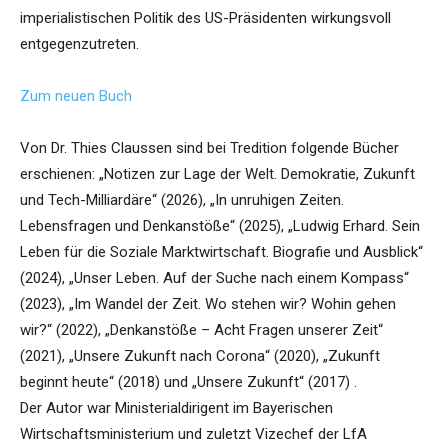
imperialistischen Politik des US-Präsidenten wirkungsvoll
entgegenzutreten.
Zum neuen Buch
Von Dr. Thies Claussen sind bei Tredition folgende Bücher
erschienen: „Notizen zur Lage der Welt. Demokratie, Zukunft
und Tech-Milliardäre“ (2026), „In unruhigen Zeiten.
Lebensfragen und Denkanstöße“ (2025), „Ludwig Erhard. Sein
Leben für die Soziale Marktwirtschaft. Biografie und Ausblick“
(2024), „Unser Leben. Auf der Suche nach einem Kompass“
(2023), „Im Wandel der Zeit. Wo stehen wir? Wohin gehen
wir?“ (2022), „Denkanstöße – Acht Fragen unserer Zeit“
(2021), „Unsere Zukunft nach Corona“ (2020), „Zukunft
beginnt heute“ (2018) und „Unsere Zukunft“ (2017) .
Der Autor war Ministerialdirigent im Bayerischen
Wirtschaftsministerium und zuletzt Vizechef der LfA