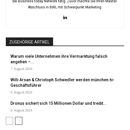
bei Business.today Network tätig. Zuvor machte Sie Ihren Master-
Abschluss in BWL mit Schwerpunkt Marketing.
ZUGEHÖRIGE ARTIKEL
Warum viele Unternehmen ihre Vermarktung falsch
angehen –...
7. August 2026
Willi Arsan & Christoph Schwedler werden münchen.tv-
Geschäftsführer
6. August 2026
Dronus sichert sich 15 Millionen Dollar und treibt...
6. August 2026