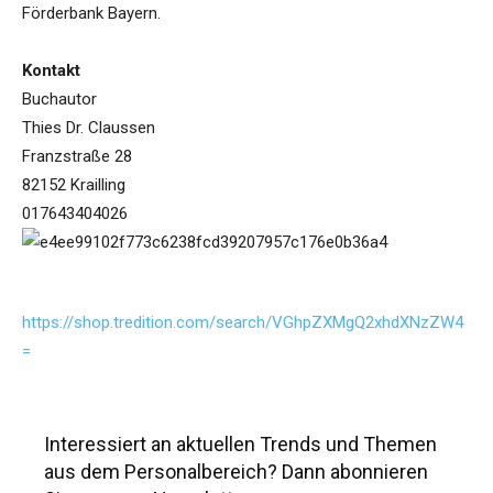
Förderbank Bayern.
Kontakt
Buchautor
Thies Dr. Claussen
Franzstraße 28
82152 Krailling
017643404026
https://shop.tredition.com/search/VGhpZXMgQ2xhdXNzZW4
=
Interessiert an aktuellen Trends und Themen
aus dem Personalbereich? Dann abonnieren