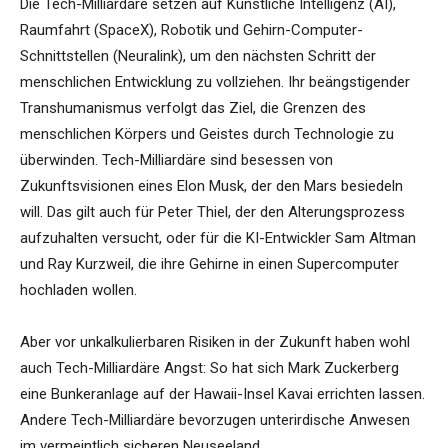
Die Tech-Milliardäre setzen auf Künstliche Intelligenz (AI),
Raumfahrt (SpaceX), Robotik und Gehirn-Computer-
Schnittstellen (Neuralink), um den nächsten Schritt der
menschlichen Entwicklung zu vollziehen. Ihr beängstigender
Transhumanismus verfolgt das Ziel, die Grenzen des
menschlichen Körpers und Geistes durch Technologie zu
überwinden. Tech-Milliardäre sind besessen von
Zukunftsvisionen eines Elon Musk, der den Mars besiedeln
will. Das gilt auch für Peter Thiel, der den Alterungsprozess
aufzuhalten versucht, oder für die KI-Entwickler Sam Altman
und Ray Kurzweil, die ihre Gehirne in einen Supercomputer
hochladen wollen.
Aber vor unkalkulierbaren Risiken in der Zukunft haben wohl
auch Tech-Milliardäre Angst: So hat sich Mark Zuckerberg
eine Bunkeranlage auf der Hawaii-Insel Kavai errichten lassen.
Andere Tech-Milliardäre bevorzugen unterirdische Anwesen
im vermeintlich sicheren Neuseeland.