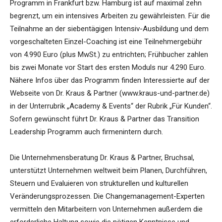
Programm in Frankfurt bzw. Hamburg ist auf maximal zehn
begrenzt, um ein intensives Arbeiten zu gewährleisten. Für die
Teilnahme an der siebentägigen Intensiv-Ausbildung und dem
vorgeschalteten Einzel-Coaching ist eine Teilnehmergebühr
von 4.990 Euro (plus MwSt.) zu entrichten; Frühbucher zahlen
bis zwei Monate vor Start des ersten Moduls nur 4.290 Euro.
Nähere Infos über das Programm finden Interessierte auf der
Webseite von Dr. Kraus & Partner (www.kraus-und-partner.de)
in der Unterrubrik „Academy & Events“ der Rubrik „Für Kunden“.
Sofern gewünscht führt Dr. Kraus & Partner das Transition
Leadership Programm auch firmenintern durch.
Die Unternehmensberatung Dr. Kraus & Partner, Bruchsal,
unterstützt Unternehmen weltweit beim Planen, Durchführen,
Steuern und Evaluieren von strukturellen und kulturellen
Veränderungsprozessen. Die Changemanagement-Experten
vermitteln den Mitarbeitern von Unternehmen außerdem die