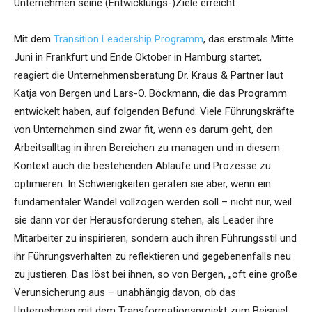
Unternehmen seine (Entwicklungs-)Ziele erreicht.
Mit dem
Transition Leadership Programm
, das erstmals Mitte
Juni in Frankfurt und Ende Oktober in Hamburg startet,
reagiert die Unternehmensberatung Dr. Kraus & Partner laut
Katja von Bergen und Lars-O. Böckmann, die das Programm
entwickelt haben, auf folgenden Befund: Viele Führungskräfte
von Unternehmen sind zwar fit, wenn es darum geht, den
Arbeitsalltag in ihren Bereichen zu managen und in diesem
Kontext auch die bestehenden Abläufe und Prozesse zu
optimieren. In Schwierigkeiten geraten sie aber, wenn ein
fundamentaler Wandel vollzogen werden soll – nicht nur, weil
sie dann vor der Herausforderung stehen, als Leader ihre
Mitarbeiter zu inspirieren, sondern auch ihren Führungsstil und
ihr Führungsverhalten zu reflektieren und gegebenenfalls neu
zu justieren. Das löst bei ihnen, so von Bergen, „oft eine große
Verunsicherung aus – unabhängig davon, ob das
Unternehmen mit dem Transformationsprojekt zum Beispiel