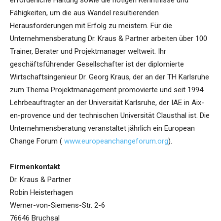
erforderliche Haltung sowie die nötigen Kenntnisse und
Fähigkeiten, um die aus Wandel resultierenden
Herausforderungen mit Erfolg zu meistern. Für die
Unternehmensberatung Dr. Kraus & Partner arbeiten über 100
Trainer, Berater und Projektmanager weltweit. Ihr
geschäftsführender Gesellschafter ist der diplomierte
Wirtschaftsingenieur Dr. Georg Kraus, der an der TH Karlsruhe
zum Thema Projektmanagement promovierte und seit 1994
Lehrbeauftragter an der Universität Karlsruhe, der IAE in Aix-
en-provence und der technischen Universität Clausthal ist. Die
Unternehmensberatung veranstaltet jährlich ein European
Change Forum (
www.europeanchangeforum.org
).
Firmenkontakt
Dr. Kraus & Partner
Robin Heisterhagen
Werner-von-Siemens-Str. 2-6
76646 Bruchsal