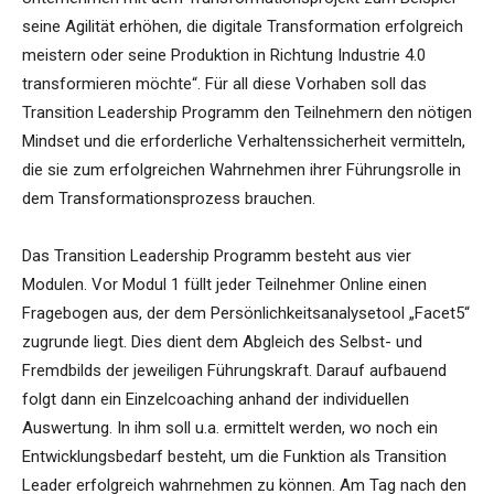
seine Agilität erhöhen, die digitale Transformation erfolgreich
meistern oder seine Produktion in Richtung Industrie 4.0
transformieren möchte“. Für all diese Vorhaben soll das
Transition Leadership Programm den Teilnehmern den nötigen
Mindset und die erforderliche Verhaltenssicherheit vermitteln,
die sie zum erfolgreichen Wahrnehmen ihrer Führungsrolle in
dem Transformationsprozess brauchen.
Das Transition Leadership Programm besteht aus vier
Modulen. Vor Modul 1 füllt jeder Teilnehmer Online einen
Fragebogen aus, der dem Persönlichkeitsanalysetool „Facet5“
zugrunde liegt. Dies dient dem Abgleich des Selbst- und
Fremdbilds der jeweiligen Führungskraft. Darauf aufbauend
folgt dann ein Einzelcoaching anhand der individuellen
Auswertung. In ihm soll u.a. ermittelt werden, wo noch ein
Entwicklungsbedarf besteht, um die Funktion als Transition
Leader erfolgreich wahrnehmen zu können. Am Tag nach den