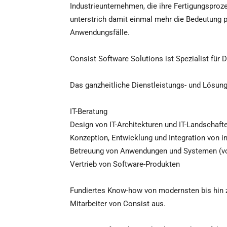
Industrieunternehmen, die ihre Fertigungspro
unterstrich damit einmal mehr die Bedeutung p
Anwendungsfälle.
Consist Software Solutions ist Spezialist für 
Das ganzheitliche Dienstleistungs- und Lösun
IT-Beratung
Design von IT-Architekturen und IT-Landschaft
Konzeption, Entwicklung und Integration von i
Betreuung von Anwendungen und Systemen (von
Vertrieb von Software-Produkten
Fundiertes Know-how von modernsten bis hin z
Mitarbeiter von Consist aus.