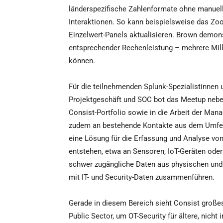
länderspezifische Zahlenformate ohne manuel
Interaktionen. So kann beispielsweise das Zo
Einzelwert-Panels aktualisieren. Brown demons
entsprechender Rechenleistung – mehrere Mil
können.
Für die teilnehmenden Splunk-Spezialistinnen 
Projektgeschäft und SOC bot das Meetup neben
Consist-Portfolio sowie in die Arbeit der Man
zudem an bestehende Kontakte aus dem Umfeld
eine Lösung für die Erfassung und Analyse von
entstehen, etwa an Sensoren, IoT-Geräten oder
schwer zugängliche Daten aus physischen und
mit IT- und Security-Daten zusammenführen.
Gerade in diesem Bereich sieht Consist großes
Public Sector, um OT-Security für ältere, nicht