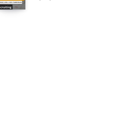
cruiting