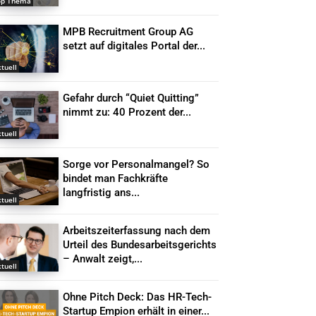
op Thema
MPB Recruitment Group AG
setzt auf digitales Portal der...
tuell
Gefahr durch “Quiet Quitting”
nimmt zu: 40 Prozent der...
tuell
Sorge vor Personalmangel? So
bindet man Fachkräfte
langfristig ans...
tuell
Arbeitszeiterfassung nach dem
Urteil des Bundesarbeitsgerichts
– Anwalt zeigt,...
tuell
Ohne Pitch Deck: Das HR-Tech-
Startup Empion erhält in einer...