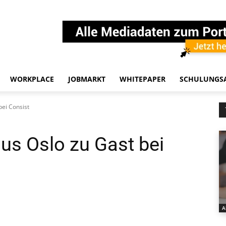
WORKPLACE
JOBMARKT
WHITEPAPER
SCHULUNGS
bei Consist
us Oslo zu Gast bei
A