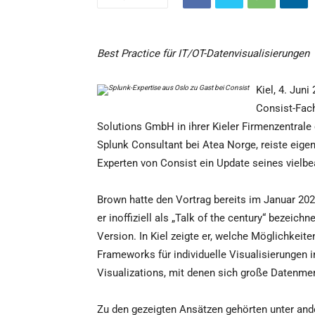
Best Practice für IT/OT-Datenvisualisierungen
Kiel, 4. Ju
Consist-Fach
Solutions GmbH in ihrer Kieler Firmenzentrale
Splunk Consultant bei Atea Norge, reiste eige
Experten von Consist ein Update seines vielbe
Brown hatte den Vortrag bereits im Januar 202
er inoffiziell als „Talk of the century“ bezeic
Version. In Kiel zeigte er, welche Möglichkeit
Frameworks für individuelle Visualisierungen
Visualizations, mit denen sich große Datenmenge
Zu den gezeigten Ansätzen gehörten unter an