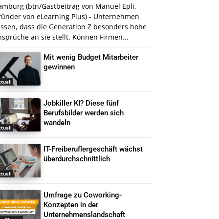
amburg (btn/Gastbeitrag von Manuel Epli,
ründer von eLearning Plus) - Unternehmen
issen, dass die Generation Z besonders hohe
sprüche an sie stellt. Können Firmen...
Mit wenig Budget Mitarbeiter
gewinnen
tuell
Jobkiller KI? Diese fünf
Berufsbilder werden sich
wandeln
tuell
IT-Freiberuflergeschäft wächst
überdurchschnittlich
tuell
Umfrage zu Coworking-
Konzepten in der
Unternehmenslandschaft