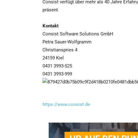
Consist verfügt über mehr als 40 Jahre Erfahr
präsent.
Kontakt
Consist Software Solutions GmbH
Petra Sauer-Wolfgramm
Christianspries 4
24159 Kiel
0431 3993-525
0431 3993-999
https://www.consist.de