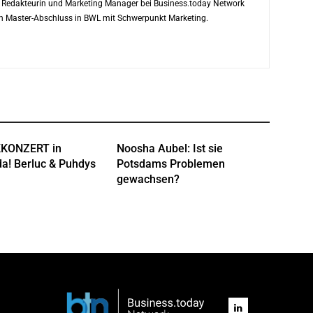
ls Redakteurin und Marketing Manager bei Business.today Network
ren Master-Abschluss in BWL mit Schwerpunkt Marketing.
KONZERT in
Noosha Aubel: Ist sie
a! Berluc & Puhdys
Potsdams Problemen
gewachsen?