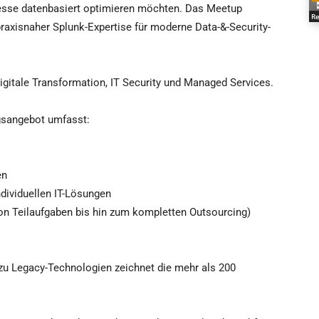
zesse datenbasiert optimieren möchten. Das Meetup
Re
raxisnaher Splunk-Expertise für moderne Data-&-Security-
Digitale Transformation, IT Security und Managed Services.
gsangebot umfasst:
en
ndividuellen IT-Lösungen
 Teilaufgaben bis hin zum kompletten Outsourcing)
u Legacy-Technologien zeichnet die mehr als 200