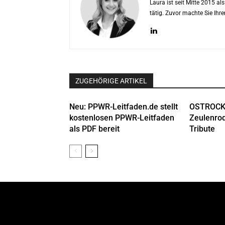
Laura ist seit Mitte 2015 a
tätig. Zuvor machte Sie Ih
ZUGEHÖRIGE ARTIKEL
Neu: PPWR-Leitfaden.de stellt
OSTROCK
kostenlosen PPWR-Leitfaden
Zeulenrod
als PDF bereit
Tribute