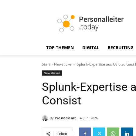
TOP THEMEN
DIGITAL
RECRUITING
Start
Newsticker
Splunk-Expertise aus Oslo zu Gast 
Newsticker
Splunk-Expertise a
Consist
By
Pressedienst
4. Juni 2026
Teilen