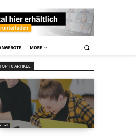
ANGEBOTE
MORE
TOP 10 ARTIKEL
ktuell