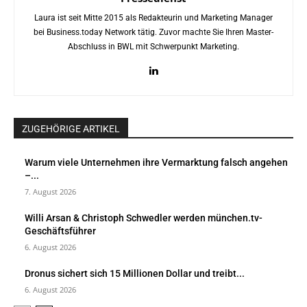
Laura ist seit Mitte 2015 als Redakteurin und Marketing Manager
bei Business.today Network tätig. Zuvor machte Sie Ihren Master-
Abschluss in BWL mit Schwerpunkt Marketing.
ZUGEHÖRIGE ARTIKEL
Warum viele Unternehmen ihre Vermarktung falsch angehen
–...
7. August 2026
Willi Arsan & Christoph Schwedler werden münchen.tv-
Geschäftsführer
6. August 2026
Dronus sichert sich 15 Millionen Dollar und treibt...
6. August 2026