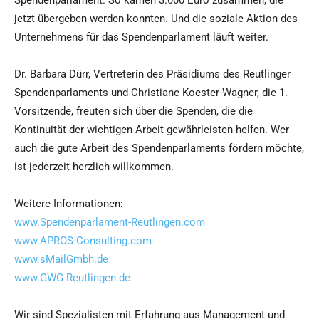
Spendenparlament. So kamen 3.000 Euro zusammen, die
jetzt übergeben werden konnten. Und die soziale Aktion des
Unternehmens für das Spendenparlament läuft weiter.
Dr. Barbara Dürr, Vertreterin des Präsidiums des Reutlinger
Spendenparlaments und Christiane Koester-Wagner, die 1.
Vorsitzende, freuten sich über die Spenden, die die
Kontinuität der wichtigen Arbeit gewährleisten helfen. Wer
auch die gute Arbeit des Spendenparlaments fördern möchte,
ist jederzeit herzlich willkommen.
Weitere Informationen:
www.Spendenparlament-Reutlingen.com
www.APROS-Consulting.com
www.sMailGmbh.de
www.GWG-Reutlingen.de
Wir sind Spezialisten mit Erfahrung aus Management und