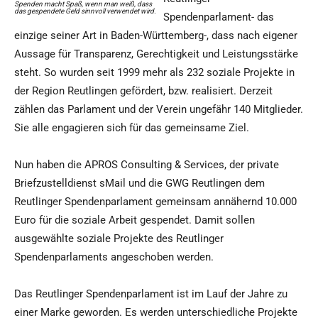
Spenden macht Spaß, wenn man weiß, dass
das gespendete Geld sinnvoll verwendet wird.
Spendenparlament- das
einzige seiner Art in Baden-Württemberg-, dass nach eigener
Aussage für Transparenz, Gerechtigkeit und Leistungsstärke
steht. So wurden seit 1999 mehr als 232 soziale Projekte in
der Region Reutlingen gefördert, bzw. realisiert. Derzeit
zählen das Parlament und der Verein ungefähr 140 Mitglieder.
Sie alle engagieren sich für das gemeinsame Ziel.
Nun haben die APROS Consulting & Services, der private
Briefzustelldienst sMail und die GWG Reutlingen dem
Reutlinger Spendenparlament gemeinsam annähernd 10.000
Euro für die soziale Arbeit gespendet. Damit sollen
ausgewählte soziale Projekte des Reutlinger
Spendenparlaments angeschoben werden.
Das Reutlinger Spendenparlament ist im Lauf der Jahre zu
einer Marke geworden. Es werden unterschiedliche Projekte