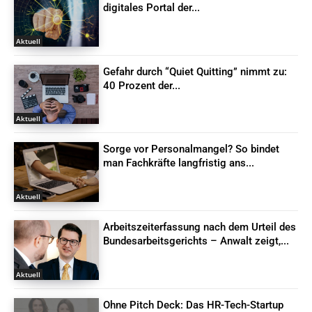
digitales Portal der...
Aktuell
Gefahr durch “Quiet Quitting” nimmt zu:
40 Prozent der...
Aktuell
Sorge vor Personalmangel? So bindet
man Fachkräfte langfristig ans...
Aktuell
Arbeitszeiterfassung nach dem Urteil des
Bundesarbeitsgerichts – Anwalt zeigt,...
Aktuell
Ohne Pitch Deck: Das HR-Tech-Startup