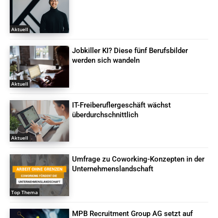
Aktuell
Jobkiller KI? Diese fünf Berufsbilder
werden sich wandeln
Aktuell
IT-Freiberuflergeschäft wächst
überdurchschnittlich
Aktuell
Umfrage zu Coworking-Konzepten in der
Unternehmenslandschaft
Top Thema
MPB Recruitment Group AG setzt auf