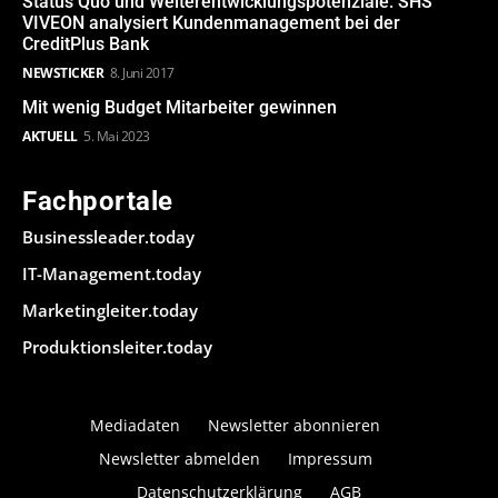
Status Quo und Weiterentwicklungspotenziale: SHS
VIVEON analysiert Kundenmanagement bei der
CreditPlus Bank
NEWSTICKER
8. Juni 2017
Mit wenig Budget Mitarbeiter gewinnen
AKTUELL
5. Mai 2023
Fachportale
Businessleader.today
IT-Management.today
Marketingleiter.today
Produktionsleiter.today
Mediadaten
Newsletter abonnieren
Newsletter abmelden
Impressum
Datenschutzerklärung
AGB