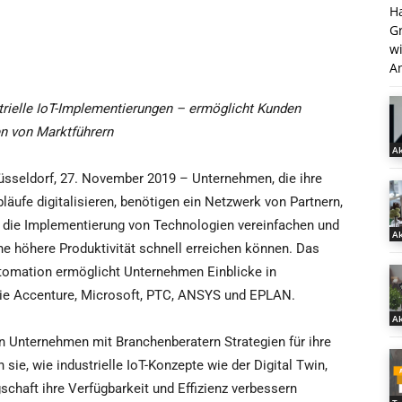
H
G
w
An
trielle IoT-Implementierungen – ermöglicht Kunden
en von Marktführern
Ak
sseldorf, 27. November 2019 – Unternehmen, die ihre
läufe digitalisieren, benötigen ein Netzwerk von Partnern,
 die Implementierung von Technologien vereinfachen und
Ak
ine höhere Produktivität schnell erreichen können. Das
tomation ermöglicht Unternehmen Einblicke in
ie Accenture, Microsoft, PTC, ANSYS und EPLAN.
Ak
 Unternehmen mit Branchenberatern Strategien für ihre
 sie, wie industrielle IoT-Konzepte wie der Digital Twin,
gschaft ihre Verfügbarkeit und Effizienz verbessern