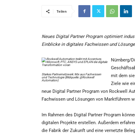
Teilen
Neues Digital Partner Program optimiert indus
Einblicke in digitales Fachwissen und Lösung
Nürnberg/Dü
Geschäftsab
Starkes Partnernetzwerk: Mix aus Fachwissen
mit dem sie
und Technologie (Bildquelle: @Rockwell
Automation)
Ziele wie e
neue Digital Partner Program von Rockwell Au
Fachwissen und Lösungen von Marktführern w
Im Rahmen des Digital Partner Program können
digitalen Projekte erstellen. Außerdem erfahren
die Fabrik der Zukunft und eine vernetzte Bele