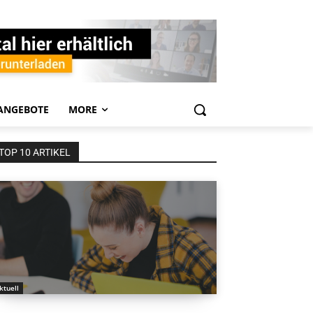
ANGEBOTE
MORE
TOP 10 ARTIKEL
ktuell