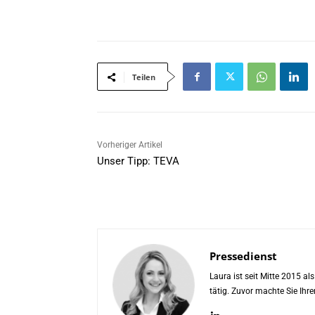
*
Teilen
Vorheriger Artikel
Unser Tipp: TEVA
Pressedienst
Laura ist seit Mitte 2015 a
tätig. Zuvor machte Sie Ih