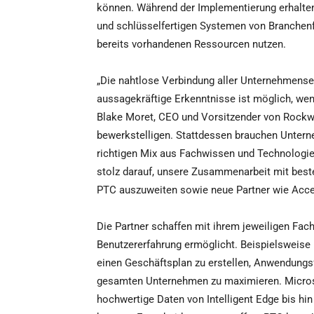
können. Während der Implementierung erhalte
und schlüsselfertigen Systemen von Branchenf
bereits vorhandenen Ressourcen nutzen.
„Die nahtlose Verbindung aller Unternehmens
aussagekräftige Erkenntnisse ist möglich, wenn
Blake Moret, CEO und Vorsitzender von Rockwe
bewerkstelligen. Stattdessen brauchen Unter
richtigen Mix aus Fachwissen und Technologien
stolz darauf, unsere Zusammenarbeit mit best
PTC auszuweiten sowie neue Partner wie Acc
Die Partner schaffen mit ihrem jeweiligen Fach
Benutzererfahrung ermöglicht. Beispielsweis
einen Geschäftsplan zu erstellen, Anwendungs
gesamten Unternehmen zu maximieren. Microso
hochwertige Daten von Intelligent Edge bis hi