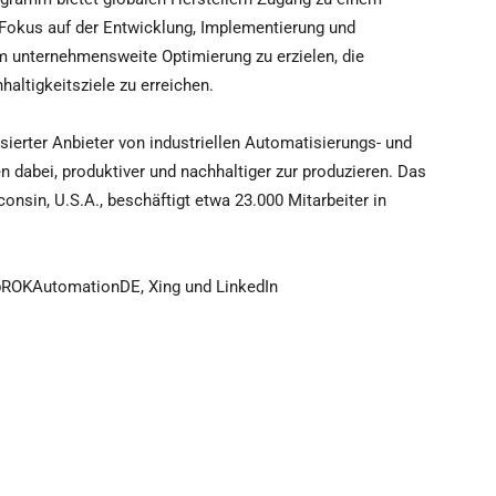
Fokus auf der Entwicklung, Implementierung und
m unternehmensweite Optimierung zu erzielen, die
altigkeitsziele zu erreichen.
sierter Anbieter von industriellen Automatisierungs- und
n dabei, produktiver und nachhaltiger zur produzieren. Das
nsin, U.S.A., beschäftigt etwa 23.000 Mitarbeiter in
@ROKAutomationDE, Xing und LinkedIn