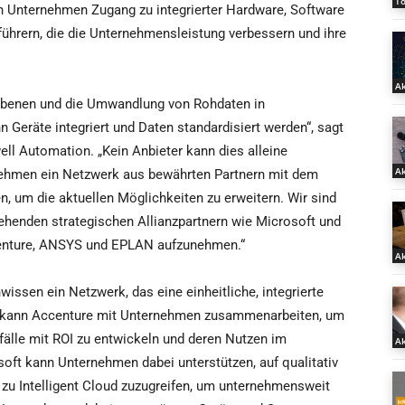
T
n Unternehmen Zugang zu integrierter Hardware, Software
ührern, die die Unternehmensleistung verbessern und ihre
Ak
ebenen und die Umwandlung von Rohdaten in
 Geräte integriert und Daten standardisiert werden“, sagt
ll Automation. „Kein Anbieter kann dies alleine
Ak
nehmen ein Netzwerk aus bewährten Partnern mit dem
, um die aktuellen Möglichkeiten zu erweitern. Wir sind
ehenden strategischen Allianzpartnern wie Microsoft und
enture, ANSYS und EPLAN aufzunehmen.“
Ak
wissen ein Netzwerk, das eine einheitliche, integrierte
e kann Accenture mit Unternehmen zusammenarbeiten, um
fälle mit ROI zu entwickeln und deren Nutzen im
Ak
ft kann Unternehmen dabei unterstützen, auf qualitativ
n zu Intelligent Cloud zuzugreifen, um unternehmensweit