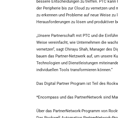
bessere Entscheidungen zu treffen. PTC kann
der Peripherie bis zur Cloud zu vernetzen und
zu erkennen und Probleme auf neue Weise zu
Herausforderungen zu lösen und produktiver bei
„Unsere Partnerschaft mit PTC und die Einführ
Weise vereinfacht, wie Unternehmen die wachse
vernetzen“, sagt Chirayu Shah, Manager des Di
bauen das Partner-Netzwerk auf, um unsere Ku
Technologien und Dienstleistungen miteinande
individuellen Tools transformieren können.“
Das Digital Partner Program ist Teil des Ro
*Encompass und das PartnerNetwork sind Mar
Über das PartnerNetwork-Programm von Rock
Das Rockwell Automation PartnerNetwork-Prog