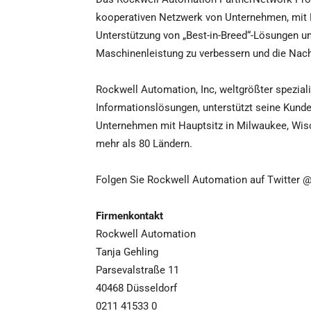
kooperativen Netzwerk von Unternehmen, mit 
Unterstützung von „Best-in-Breed“-Lösungen u
Maschinenleistung zu verbessern und die Nachh
Rockwell Automation, Inc, weltgrößter speziali
Informationslösungen, unterstützt seine Kunde
Unternehmen mit Hauptsitz in Milwaukee, Wisco
mehr als 80 Ländern.
Folgen Sie Rockwell Automation auf Twitter 
Firmenkontakt
Rockwell Automation
Tanja Gehling
Parsevalstraße 11
40468 Düsseldorf
0211 41533 0