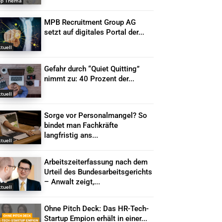
op Thema
MPB Recruitment Group AG
setzt auf digitales Portal der...
tuell
Gefahr durch “Quiet Quitting”
nimmt zu: 40 Prozent der...
tuell
Sorge vor Personalmangel? So
bindet man Fachkräfte
langfristig ans...
tuell
Arbeitszeiterfassung nach dem
Urteil des Bundesarbeitsgerichts
– Anwalt zeigt,...
tuell
Ohne Pitch Deck: Das HR-Tech-
Startup Empion erhält in einer...