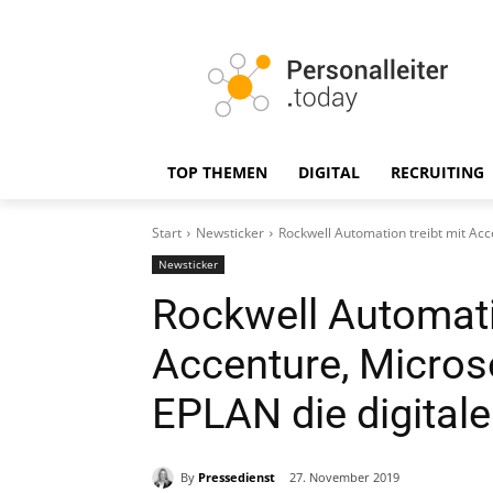
TOP THEMEN
DIGITAL
RECRUITING
Start
Newsticker
Rockwell Automation treibt mit Acc
Newsticker
Rockwell Automati
Accenture, Micros
EPLAN die digital
By
Pressedienst
27. November 2019