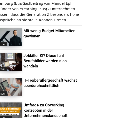
amburg (btn/Gastbeitrag von Manuel Epli,
ründer von eLearning Plus) - Unternehmen
issen, dass die Generation Z besonders hohe
sprüche an sie stellt. Können Firmen...
Mit wenig Budget Mitarbeiter
gewinnen
tuell
Jobkiller KI? Diese fünf
Berufsbilder werden sich
wandeln
tuell
IT-Freiberuflergeschäft wächst
überdurchschnittlich
tuell
Umfrage zu Coworking-
Konzepten in der
Unternehmenslandschaft