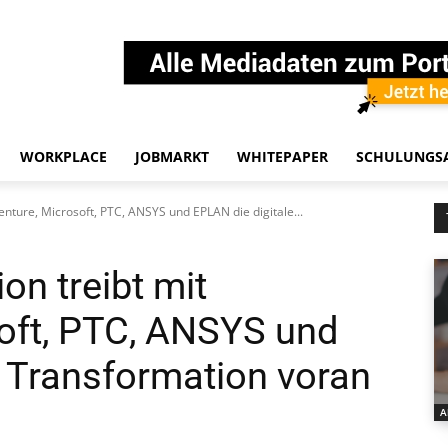
WORKPLACE
JOBMARKT
WHITEPAPER
SCHULUNGS
enture, Microsoft, PTC, ANSYS und EPLAN die digitale...
on treibt mit
oft, PTC, ANSYS und
e Transformation voran
A