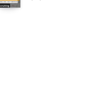
cruiting