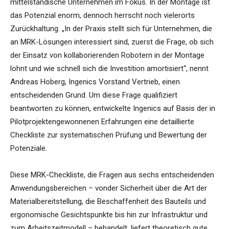
mittelständische Unternehmen im Fokus. In der Montage ist
das Potenzial enorm, dennoch herrscht noch vielerorts
Zurückhaltung. „In der Praxis stellt sich für Unternehmen, die
an MRK-Lösungen interessiert sind, zuerst die Frage, ob sich
der Einsatz von kollaborierenden Robotern in der Montage
lohnt und wie schnell sich die Investition amortisiert“, nennt
Andreas Hoberg, Ingenics Vorstand Vertrieb, einen
entscheidenden Grund. Um diese Frage qualifiziert
beantworten zu können, entwickelte Ingenics auf Basis der in
Pilotprojektengewonnenen Erfahrungen eine detaillierte
Checkliste zur systematischen Prüfung und Bewertung der
Potenziale.
Diese MRK-Checkliste, die Fragen aus sechs entscheidenden
Anwendungsbereichen – vonder Sicherheit über die Art der
Materialbereitstellung, die Beschaffenheit des Bauteils und
ergonomische Gesichtspunkte bis hin zur Infrastruktur und
zum Arbeitszeitmodell – behandelt, liefert theoretisch gute