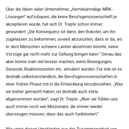
Über die Ideen vieler Unternehmer, „hemdsärmelige MRK-
Lösungen“ aufzubauen, die keine Berufsgenossenschaft je
akzeptieren würde, hat sich Dr. Trepte schon immer
gewundert. „Die Konsequenz ist dann, den Roboter, um ihn
zugelassen zu bekommen, soweit abzurüsten, dass er da, wo
er dem Menschen schwere Lasten abnehmen könnte, seine
Vorzüge gar nicht mehr zur Geltung bringen kann.“ Genau das
aber könne man viel besser machen, wenn Bewegungen,
Sensorik, Reaktionszeiten etc. simuliert würden. Für imk ist es
deshalb selbstverständlich, die Berufsgenossenschaften in
einer frühen Phase mit in die Entwicklung einzubeziehen. „Was
wir bisher gemacht haben, ist deshalb auch stets
abgenommen worden“, sagt Dr. Trepte. „Aber wir fühlen uns
auch immer noch wie Missionare, die immer wieder
überzeugen müssen, dass das auch funktioniert.“