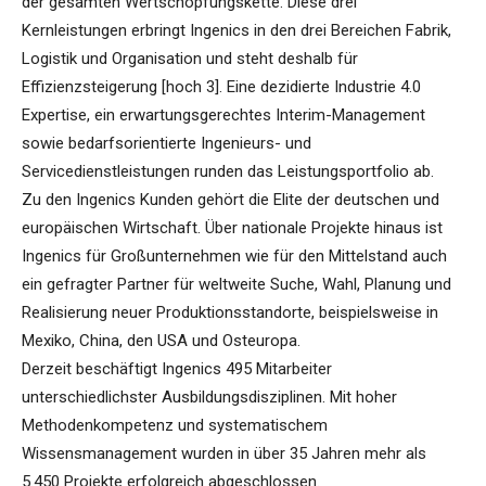
der gesamten Wertschöpfungskette. Diese drei
Kernleistungen erbringt Ingenics in den drei Bereichen Fabrik,
Logistik und Organisation und steht deshalb für
Effizienzsteigerung [hoch 3]. Eine dezidierte Industrie 4.0
Expertise, ein erwartungsgerechtes Interim-Management
sowie bedarfsorientierte Ingenieurs- und
Servicedienstleistungen runden das Leistungsportfolio ab.
Zu den Ingenics Kunden gehört die Elite der deutschen und
europäischen Wirtschaft. Über nationale Projekte hinaus ist
Ingenics für Großunternehmen wie für den Mittelstand auch
ein gefragter Partner für weltweite Suche, Wahl, Planung und
Realisierung neuer Produktionsstandorte, beispielsweise in
Mexiko, China, den USA und Osteuropa.
Derzeit beschäftigt Ingenics 495 Mitarbeiter
unterschiedlichster Ausbildungsdisziplinen. Mit hoher
Methodenkompetenz und systematischem
Wissensmanagement wurden in über 35 Jahren mehr als
5.450 Projekte erfolgreich abgeschlossen.