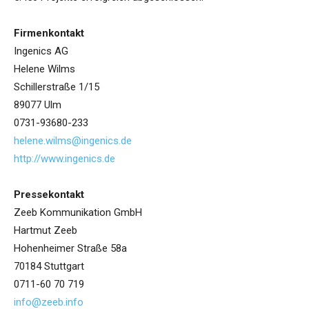
Firmenkontakt
Ingenics AG
Helene Wilms
Schillerstraße 1/15
89077 Ulm
0731-93680-233
helene.wilms@ingenics.de
http://www.ingenics.de
Pressekontakt
Zeeb Kommunikation GmbH
Hartmut Zeeb
Hohenheimer Straße 58a
70184 Stuttgart
0711-60 70 719
info@zeeb.info