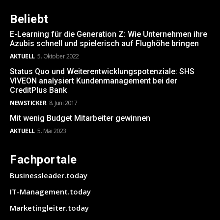
Beliebt
E-Learning für die Generation Z: Wie Unternehmen ihre
Azubis schnell und spielerisch auf Flughöhe bringen
AKTUELL
5. Oktober 2022
Status Quo und Weiterentwicklungspotenziale: SHS
VIVEON analysiert Kundenmanagement bei der
CreditPlus Bank
NEWSTICKER
8. Juni 2017
Mit wenig Budget Mitarbeiter gewinnen
AKTUELL
5. Mai 2023
Fachportale
Businessleader.today
IT-Management.today
Marketingleiter.today