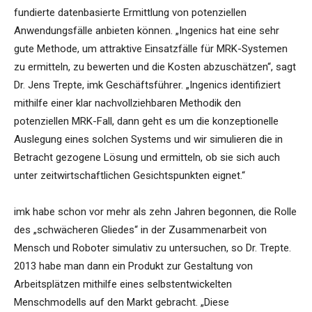
fundierte datenbasierte Ermittlung von potenziellen
Anwendungsfälle anbieten können. „Ingenics hat eine sehr
gute Methode, um attraktive Einsatzfälle für MRK-Systemen
zu ermitteln, zu bewerten und die Kosten abzuschätzen“, sagt
Dr. Jens Trepte, imk Geschäftsführer. „Ingenics identifiziert
mithilfe einer klar nachvollziehbaren Methodik den
potenziellen MRK-Fall, dann geht es um die konzeptionelle
Auslegung eines solchen Systems und wir simulieren die in
Betracht gezogene Lösung und ermitteln, ob sie sich auch
unter zeitwirtschaftlichen Gesichtspunkten eignet.“
imk habe schon vor mehr als zehn Jahren begonnen, die Rolle
des „schwächeren Gliedes“ in der Zusammenarbeit von
Mensch und Roboter simulativ zu untersuchen, so Dr. Trepte.
2013 habe man dann ein Produkt zur Gestaltung von
Arbeitsplätzen mithilfe eines selbstentwickelten
Menschmodells auf den Markt gebracht. „Diese