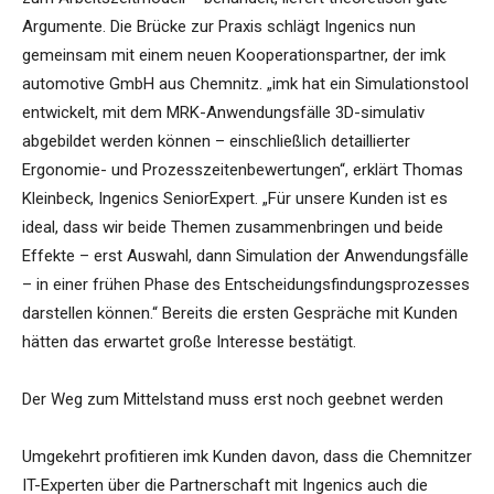
Argumente. Die Brücke zur Praxis schlägt Ingenics nun
gemeinsam mit einem neuen Kooperationspartner, der imk
automotive GmbH aus Chemnitz. „imk hat ein Simulationstool
entwickelt, mit dem MRK-Anwendungsfälle 3D-simulativ
abgebildet werden können – einschließlich detaillierter
Ergonomie- und Prozesszeitenbewertungen“, erklärt Thomas
Kleinbeck, Ingenics SeniorExpert. „Für unsere Kunden ist es
ideal, dass wir beide Themen zusammenbringen und beide
Effekte – erst Auswahl, dann Simulation der Anwendungsfälle
– in einer frühen Phase des Entscheidungsfindungsprozesses
darstellen können.“ Bereits die ersten Gespräche mit Kunden
hätten das erwartet große Interesse bestätigt.
Der Weg zum Mittelstand muss erst noch geebnet werden
Umgekehrt profitieren imk Kunden davon, dass die Chemnitzer
IT-Experten über die Partnerschaft mit Ingenics auch die