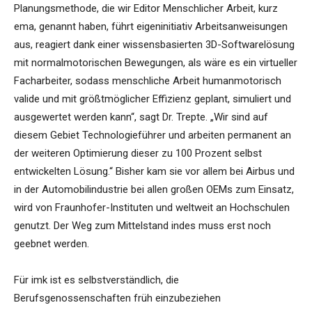
Planungsmethode, die wir Editor Menschlicher Arbeit, kurz
ema, genannt haben, führt eigeninitiativ Arbeitsanweisungen
aus, reagiert dank einer wissensbasierten 3D-Softwarelösung
mit normalmotorischen Bewegungen, als wäre es ein virtueller
Facharbeiter, sodass menschliche Arbeit humanmotorisch
valide und mit größtmöglicher Effizienz geplant, simuliert und
ausgewertet werden kann“, sagt Dr. Trepte. „Wir sind auf
diesem Gebiet Technologieführer und arbeiten permanent an
der weiteren Optimierung dieser zu 100 Prozent selbst
entwickelten Lösung.“ Bisher kam sie vor allem bei Airbus und
in der Automobilindustrie bei allen großen OEMs zum Einsatz,
wird von Fraunhofer-Instituten und weltweit an Hochschulen
genutzt. Der Weg zum Mittelstand indes muss erst noch
geebnet werden.
Für imk ist es selbstverständlich, die
Berufsgenossenschaften früh einzubeziehen