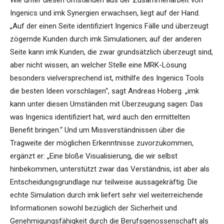
Wie unter diesen Umständen aus der Zusammenarbeit von
Ingenics und imk Synergien erwachsen, liegt auf der Hand.
„Auf der einen Seite identifiziert Ingenics Fälle und überzeugt
zögernde Kunden durch imk Simulationen; auf der anderen
Seite kann imk Kunden, die zwar grundsätzlich überzeugt sind,
aber nicht wissen, an welcher Stelle eine MRK-Lösung
besonders vielversprechend ist, mithilfe des Ingenics Tools
die besten Ideen vorschlagen“, sagt Andreas Hoberg. „imk
kann unter diesen Umständen mit Überzeugung sagen: Das
was Ingenics identifiziert hat, wird auch den ermittelten
Benefit bringen.“ Und um Missverständnissen über die
Tragweite der möglichen Erkenntnisse zuvorzukommen,
ergänzt er: „Eine bloße Visualisierung, die wir selbst
hinbekommen, unterstützt zwar das Verständnis, ist aber als
Entscheidungsgrundlage nur teilweise aussagekräftig. Die
echte Simulation durch imk liefert sehr viel weiterreichende
Informationen sowohl bezüglich der Sicherheit und
Genehmigungsfähigkeit durch die Berufsgenossenschaft als