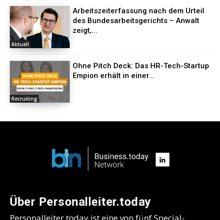
Arbeitszeiterfassung nach dem Urteil
des Bundesarbeitsgerichts – Anwalt
zeigt,...
Aktuell
Ohne Pitch Deck: Das HR-Tech-Startup
Empion erhält in einer...
Recruiting
Über Personalleiter.today
Personalleiter.today ist eine von fünf Special-