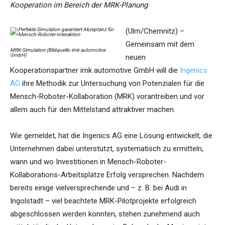
Kooperation im Bereich der MRK-Planung
(Ulm/Chemnitz) –
Gemeinsam mit dem
MRK-Simulation (Bildquelle: imk automotive
GmbH)
neuen
Kooperationspartner imk automotive GmbH will die
Ingenics
AG
ihre Methodik zur Untersuchung von Potenzialen für die
Mensch-Roboter-Kollaboration (MRK) vorantreiben und vor
allem auch für den Mittelstand attraktiver machen.
Wie gemeldet, hat die Ingenics AG eine Lösung entwickelt, die
Unternehmen dabei unterstützt, systematisch zu ermitteln,
wann und wo Investitionen in Mensch-Roboter-
Kollaborations-Arbeitsplätze Erfolg versprechen. Nachdem
bereits einige vielversprechende und – z. B. bei Audi in
Ingolstadt – viel beachtete MRK-Pilotprojekte erfolgreich
abgeschlossen werden konnten, stehen zunehmend auch