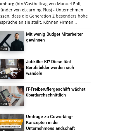
amburg (btn/Gastbeitrag von Manuel Epli,
ründer von eLearning Plus) - Unternehmen
issen, dass die Generation Z besonders hohe
sprüche an sie stellt. Können Firmen...
Mit wenig Budget Mitarbeiter
gewinnen
tuell
Jobkiller KI? Diese fünf
Berufsbilder werden sich
wandeln
tuell
IT-Freiberuflergeschäft wächst
überdurchschnittlich
tuell
Umfrage zu Coworking-
Konzepten in der
Unternehmenslandschaft