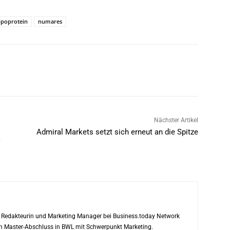
lipoprotein
numares
Nächster Artikel
Admiral Markets setzt sich erneut an die Spitze
ls Redakteurin und Marketing Manager bei Business.today Network
ren Master-Abschluss in BWL mit Schwerpunkt Marketing.