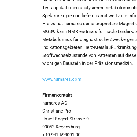
Testapplikationen analysieren metabolomisch
Spektroskopie und liefern damit wertvolle Inf
Hierzu hat numares seine proprietäre Magnet
MGS® kann NMR erstmals für hochstandar-disie
Metabolomics für diagnostische Zwecke genut
Indikationsgebieten Herz-Kreislauf-Erkrankun
Stoffwechselzustände von Patienten auf dies
wichtigen Baustein in der Präzisionsmedizin.
www.numares.com
Firmenkontakt
numares AG
Christiane Proll
Josef-Engert-Strasse 9
93053 Regensburg
+49 941 698091-00