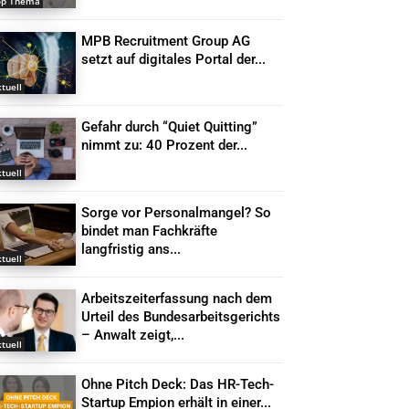
op Thema
MPB Recruitment Group AG
setzt auf digitales Portal der...
tuell
Gefahr durch “Quiet Quitting”
nimmt zu: 40 Prozent der...
tuell
Sorge vor Personalmangel? So
bindet man Fachkräfte
langfristig ans...
tuell
Arbeitszeiterfassung nach dem
Urteil des Bundesarbeitsgerichts
– Anwalt zeigt,...
tuell
Ohne Pitch Deck: Das HR-Tech-
Startup Empion erhält in einer...