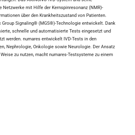
e Netzwerke mit Hilfe der Kernspinresonanz (NMR)-
ormationen über den Krankheitszustand von Patienten.
ic Group Signaling® (MGS®)-Technologie entwickelt. Dank
rte, schnelle und automatisierte Tests eingesetzt und
zt werden. numares entwickelt IVD-Tests in den
gen, Nephrologie, Onkologie sowie Neurologie. Der Ansatz
e Weise zu nutzen, macht numares-Testsysteme zu einem