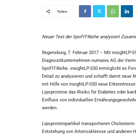
Teilen
Neuer Test der lipoFIT-Reihe analysiert Zusa
Regensburg, 7. Februar 2017 – Mit insightLP-S
Diagnostikunternehmen numares AG die Vermar
lipoFIT-Reihe. insightLP-S50 ermöglicht es F
Detail zu analysieren und schafft damit neue M
mit Hilfe von insightLP-S50 neue Erkenntniss
Lipoproteine das Risiko für Diabetes oder ka
Einfluss von individuellen Ernährungsgewohnh
werden.
Lipoproteinpartikel transportieren Cholesteri
Entstehung von Arteriosklerose und anderen H