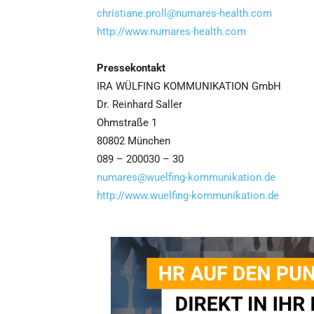
christiane.proll@numares-health.com
http://www.numares-health.com
Pressekontakt
IRA WÜLFING KOMMUNIKATION GmbH
Dr. Reinhard Saller
Ohmstraße 1
80802 München
089 – 200030 – 30
numares@wuelfing-kommunikation.de
http://www.wuelfing-kommunikation.de