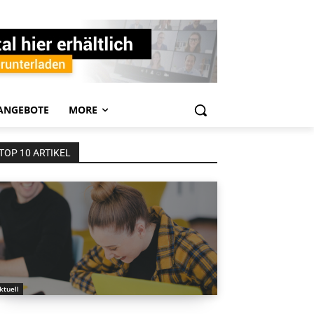
ANGEBOTE
MORE
TOP 10 ARTIKEL
ktuell