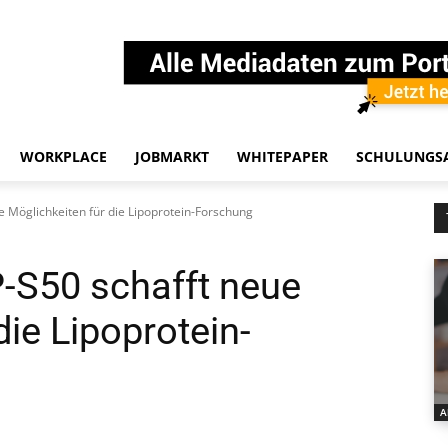
WORKPLACE
JOBMARKT
WHITEPAPER
SCHULUNGS
e Möglichkeiten für die Lipoprotein-Forschung
-S50 schafft neue
die Lipoprotein-
A