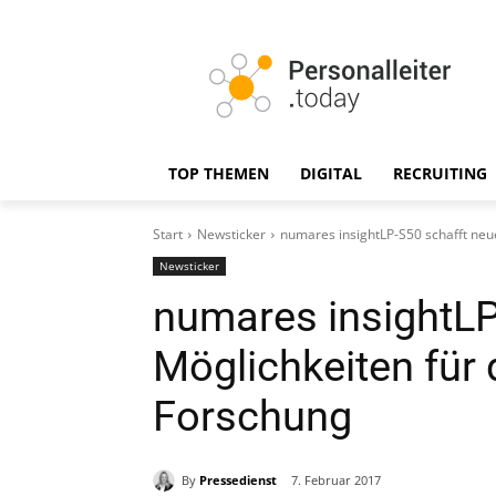
TOP THEMEN
DIGITAL
RECRUITING
Start
Newsticker
numares insightLP-S50 schafft neu
Newsticker
numares insightLP
Möglichkeiten für 
Forschung
By
Pressedienst
7. Februar 2017