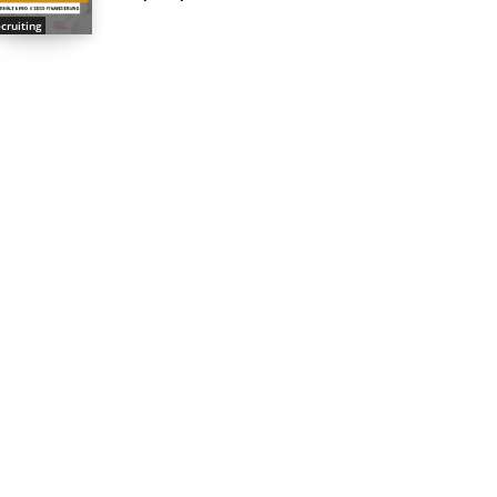
cruiting