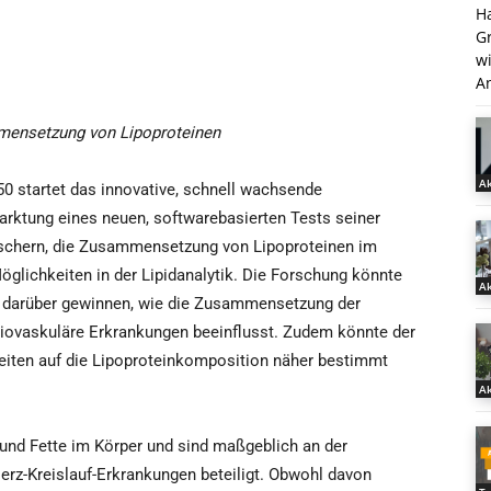
H
G
w
An
mmensetzung von Lipoproteinen
Ak
50 startet das innovative, schnell wachsende
ktung eines neuen, softwarebasierten Tests seiner
orschern, die Zusammensetzung von Lipoproteinen im
öglichkeiten in der Lipidanalytik. Die Forschung könnte
Ak
e darüber gewinnen, wie die Zusammensetzung der
rdiovaskuläre Erkrankungen beeinflusst. Zudem könnte der
eiten auf die Lipoproteinkomposition näher bestimmt
Ak
n und Fette im Körper und sind maßgeblich an der
erz-Kreislauf-Erkrankungen beteiligt. Obwohl davon