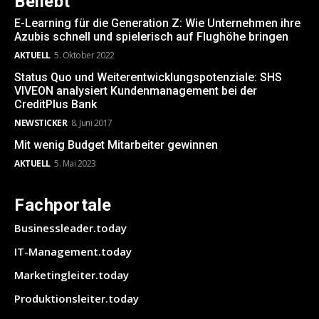
Beliebt
E-Learning für die Generation Z: Wie Unternehmen ihre
Azubis schnell und spielerisch auf Flughöhe bringen
AKTUELL
5. Oktober 2022
Status Quo und Weiterentwicklungspotenziale: SHS
VIVEON analysiert Kundenmanagement bei der
CreditPlus Bank
NEWSTICKER
8. Juni 2017
Mit wenig Budget Mitarbeiter gewinnen
AKTUELL
5. Mai 2023
Fachportale
Businessleader.today
IT-Management.today
Marketingleiter.today
Produktionsleiter.today