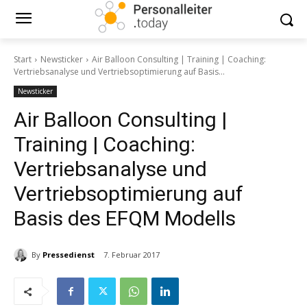
Start
Newsticker
Air Balloon Consulting | Training | Coaching:
Vertriebsanalyse und Vertriebsoptimierung auf Basis...
Newsticker
Air Balloon Consulting |
Training | Coaching:
Vertriebsanalyse und
Vertriebsoptimierung auf
Basis des EFQM Modells
By
Pressedienst
7. Februar 2017