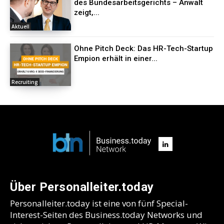
des Bundesarbeitsgerichts – Anwalt
zeigt,...
Aktuell
Ohne Pitch Deck: Das HR-Tech-Startup
Empion erhält in einer...
Recruiting
Über Personalleiter.today
Personalleiter.today ist eine von fünf Special-
Interest-Seiten des Business.today Networks und