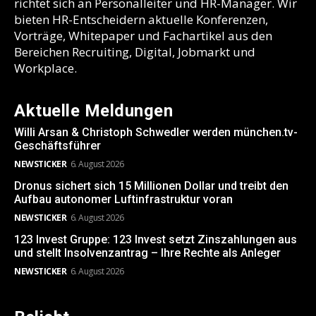
richtet sich an Personalleiter und HR-Manager. Wir
bieten HR-Entscheidern aktuelle Konferenzen,
Vorträge, Whitepaper und Fachartikel aus den
Bereichen Recruiting, Digital, Jobmarkt und
Workplace.
Aktuelle Meldungen
Willi Arsan & Christoph Schwedler werden münchen.tv-
Geschäftsführer
NEWSTICKER
6. August 2026
Dronus sichert sich 15 Millionen Dollar und treibt den
Aufbau autonomer Luftinfrastruktur voran
NEWSTICKER
6. August 2026
123 Invest Gruppe: 123 Invest setzt Zinszahlungen aus
und stellt Insolvenzantrag – Ihre Rechte als Anleger
NEWSTICKER
6. August 2026