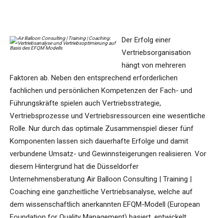
Der Erfolg einer
Vertriebsorganisation
hängt von mehreren
Faktoren ab. Neben den entsprechend erforderlichen
fachlichen und persönlichen Kompetenzen der Fach- und
Führungskräfte spielen auch Vertriebsstrategie,
Vertriebsprozesse und Vertriebsressourcen eine wesentliche
Rolle. Nur durch das optimale Zusammenspiel dieser fünf
Komponenten lassen sich dauerhafte Erfolge und damit
verbundene Umsatz- und Gewinnsteigerungen realisieren. Vor
diesem Hintergrund hat die Düsseldorfer
Unternehmensberatung Air Balloon Consulting | Training |
Coaching eine ganzheitliche Vertriebsanalyse, welche auf
dem wissenschaftlich anerkannten EFQM-Modell (European
Foundation for Quality Management) basiert, entwickelt.