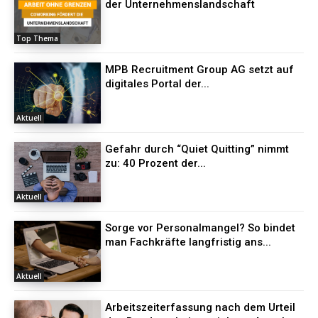
der Unternehmenslandschaft
Top Thema
MPB Recruitment Group AG setzt auf
digitales Portal der...
Aktuell
Gefahr durch “Quiet Quitting” nimmt
zu: 40 Prozent der...
Aktuell
Sorge vor Personalmangel? So bindet
man Fachkräfte langfristig ans...
Aktuell
Arbeitszeiterfassung nach dem Urteil