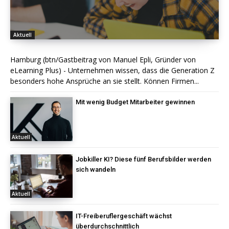
Aktuell
Hamburg (btn/Gastbeitrag von Manuel Epli, Gründer von
eLearning Plus) - Unternehmen wissen, dass die Generation Z
besonders hohe Ansprüche an sie stellt. Können Firmen...
Mit wenig Budget Mitarbeiter gewinnen
Aktuell
Jobkiller KI? Diese fünf Berufsbilder werden
sich wandeln
Aktuell
IT-Freiberuflergeschäft wächst
überdurchschnittlich