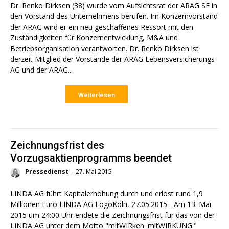
Dr. Renko Dirksen (38) wurde vom Aufsichtsrat der ARAG SE in
den Vorstand des Unternehmens berufen. Im Konzernvorstand
der ARAG wird er ein neu geschaffenes Ressort mit den
Zuständigkeiten für Konzernentwicklung, M&A und
Betriebsorganisation verantworten. Dr. Renko Dirksen ist
derzeit Mitglied der Vorstände der ARAG Lebensversicherungs-
AG und der ARAG...
Weiterlesen
Zeichnungsfrist des
Vorzugsaktienprogramms beendet
Pressedienst
-
27. Mai 2015
LINDA AG führt Kapitalerhöhung durch und erlöst rund 1,9
Millionen Euro LINDA AG LogoKöln, 27.05.2015 - Am 13. Mai
2015 um 24:00 Uhr endete die Zeichnungsfrist für das von der
LINDA AG unter dem Motto "mitWIRken. mitWIRKUNG."