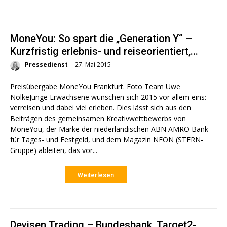
MoneYou: So spart die „Generation Y“ –
Kurzfristig erlebnis- und reiseorientiert,...
Pressedienst
-
27. Mai 2015
Preisübergabe MoneYou Frankfurt. Foto Team Uwe
NölkeJunge Erwachsene wünschen sich 2015 vor allem eins:
verreisen und dabei viel erleben. Dies lässt sich aus den
Beiträgen des gemeinsamen Kreativwettbewerbs von
MoneYou, der Marke der niederländischen ABN AMRO Bank
für Tages- und Festgeld, und dem Magazin NEON (STERN-
Gruppe) ableiten, das vor...
Weiterlesen
Devisen Trading – Bundesbank, Target2-