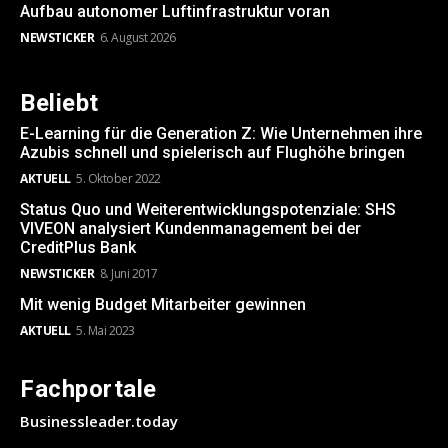
Aufbau autonomer Luftinfrastruktur voran
NEWSTICKER
6. August 2026
Beliebt
E-Learning für die Generation Z: Wie Unternehmen ihre
Azubis schnell und spielerisch auf Flughöhe bringen
AKTUELL
5. Oktober 2022
Status Quo und Weiterentwicklungspotenziale: SHS
VIVEON analysiert Kundenmanagement bei der
CreditPlus Bank
NEWSTICKER
8. Juni 2017
Mit wenig Budget Mitarbeiter gewinnen
AKTUELL
5. Mai 2023
Fachportale
Businessleader.today