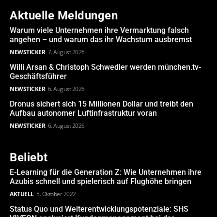
Aktuelle Meldungen
Warum viele Unternehmen ihre Vermarktung falsch
angehen – und warum das ihr Wachstum ausbremst
NEWSTICKER
7. August 2026
Willi Arsan & Christoph Schwedler werden münchen.tv-
Geschäftsführer
NEWSTICKER
6. August 2026
Dronus sichert sich 15 Millionen Dollar und treibt den
Aufbau autonomer Luftinfrastruktur voran
NEWSTICKER
6. August 2026
Beliebt
E-Learning für die Generation Z: Wie Unternehmen ihre
Azubis schnell und spielerisch auf Flughöhe bringen
AKTUELL
5. Oktober 2022
Status Quo und Weiterentwicklungspotenziale: SHS