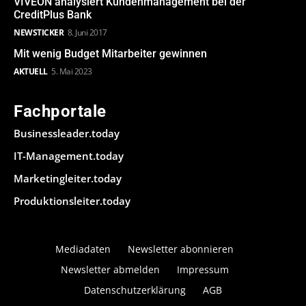
VIVEON analysiert Kundenmanagement bei der
CreditPlus Bank
NEWSTICKER
8. Juni 2017
Mit wenig Budget Mitarbeiter gewinnen
AKTUELL
5. Mai 2023
Fachportale
Businessleader.today
IT-Management.today
Marketingleiter.today
Produktionsleiter.today
Mediadaten
Newsletter abonnieren
Newsletter abmelden
Impressum
Datenschutzerklärung
AGB