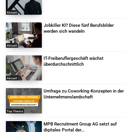
Aktuell
Jobkiller KI? Diese fünf Berufsbilder
werden sich wandeln
Aktuell
IT-Freiberuflergeschäft wächst
überdurchschnittlich
Aktuell
Umfrage zu Coworking-Konzepten in der
Unternehmenslandschaft
Top Thema
MPB Recruitment Group AG setzt auf
digitales Portal der...