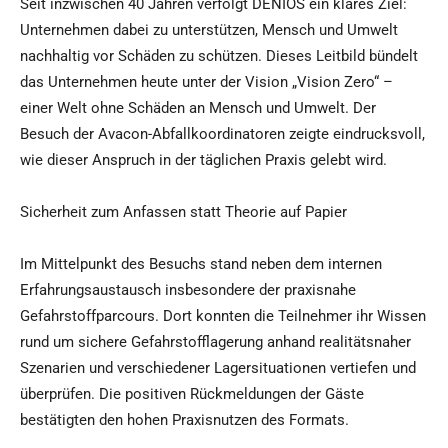
Seit inzwischen 40 Jahren verfolgt DENIOS ein klares Ziel:
Unternehmen dabei zu unterstützen, Mensch und Umwelt
nachhaltig vor Schäden zu schützen. Dieses Leitbild bündelt
das Unternehmen heute unter der Vision „Vision Zero“ –
einer Welt ohne Schäden an Mensch und Umwelt. Der
Besuch der Avacon-Abfallkoordinatoren zeigte eindrucksvoll,
wie dieser Anspruch in der täglichen Praxis gelebt wird.
Sicherheit zum Anfassen statt Theorie auf Papier
Im Mittelpunkt des Besuchs stand neben dem internen
Erfahrungsaustausch insbesondere der praxisnahe
Gefahrstoffparcours. Dort konnten die Teilnehmer ihr Wissen
rund um sichere Gefahrstofflagerung anhand realitätsnaher
Szenarien und verschiedener Lagersituationen vertiefen und
überprüfen. Die positiven Rückmeldungen der Gäste
bestätigten den hohen Praxisnutzen des Formats.