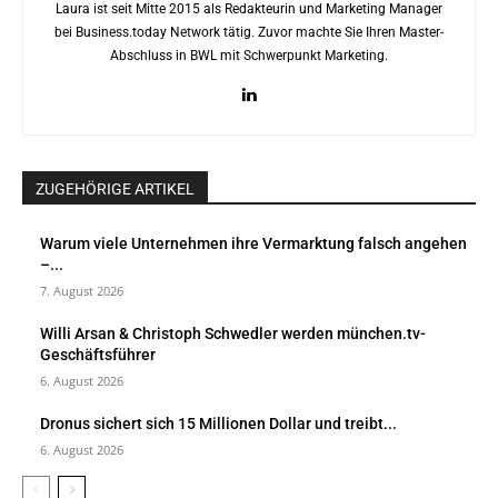
Laura ist seit Mitte 2015 als Redakteurin und Marketing Manager
bei Business.today Network tätig. Zuvor machte Sie Ihren Master-
Abschluss in BWL mit Schwerpunkt Marketing.
ZUGEHÖRIGE ARTIKEL
Warum viele Unternehmen ihre Vermarktung falsch angehen
–...
7. August 2026
Willi Arsan & Christoph Schwedler werden münchen.tv-
Geschäftsführer
6. August 2026
Dronus sichert sich 15 Millionen Dollar und treibt...
6. August 2026