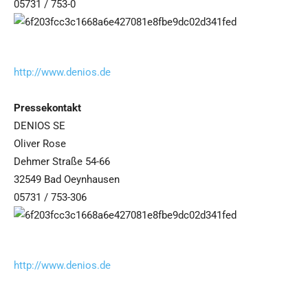
05731 / 753-0
http://www.denios.de
Pressekontakt
DENIOS SE
Oliver Rose
Dehmer Straße 54-66
32549 Bad Oeynhausen
05731 / 753-306
http://www.denios.de