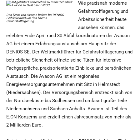
Wie praxisnah moderne
Gefahrstofflagerung und
Das Team von Avacon bekam bei DENIOS
Einblicke rund um das Thema
Arbeitssicherheit heute
Gefahrstofflagerung
aussehen können, das
erlebten Ende April rund 30 Abfallkoordinatoren der Avacon
AG bei einem Erfahrungsaustausch am Hauptsitz der
DENIOS SE. Der Weltmarktführer für Gefahrstofflagerung und
betriebliche Sicherheit öffnete seine Türen für intensive
Fachgespräche, praxisorientierte Einblicke und persönlichen
Austausch. Die Avacon AG ist ein regionales
Energieversorgungsunternehmen mit Sitz in Helmstedt
(Niedersachsen). Der Versorgungsbereich erstreckt sich von
der Nordseeküste bis Südhessen und umfasst große Teile
Niedersachsens und Sachsen-Anhalts. Avacon ist Teil des
E.ON-Konzerns und erzielt einen Jahresumsatz von mehr als
2 Milliarden Euro.