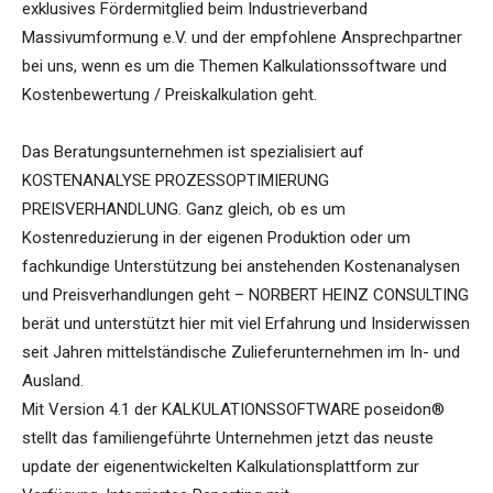
exklusives Fördermitglied beim Industrieverband
Massivumformung e.V. und der empfohlene Ansprechpartner
bei uns, wenn es um die Themen Kalkulationssoftware und
Kostenbewertung / Preiskalkulation geht.
Das Beratungsunternehmen ist spezialisiert auf
KOSTENANALYSE PROZESSOPTIMIERUNG
PREISVERHANDLUNG. Ganz gleich, ob es um
Kostenreduzierung in der eigenen Produktion oder um
fachkundige Unterstützung bei anstehenden Kostenanalysen
und Preisverhandlungen geht – NORBERT HEINZ CONSULTING
berät und unterstützt hier mit viel Erfahrung und Insiderwissen
seit Jahren mittelständische Zulieferunternehmen im In- und
Ausland.
Mit Version 4.1 der KALKULATIONSSOFTWARE poseidon®
stellt das familiengeführte Unternehmen jetzt das neuste
update der eigenentwickelten Kalkulationsplattform zur