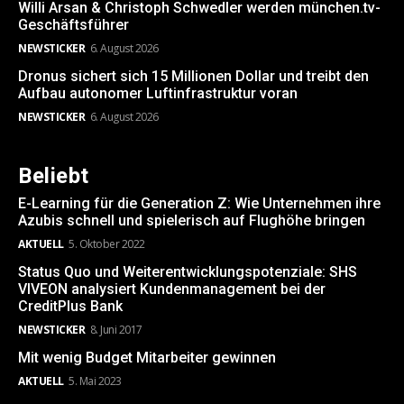
Willi Arsan & Christoph Schwedler werden münchen.tv-
Geschäftsführer
NEWSTICKER
6. August 2026
Dronus sichert sich 15 Millionen Dollar und treibt den
Aufbau autonomer Luftinfrastruktur voran
NEWSTICKER
6. August 2026
Beliebt
E-Learning für die Generation Z: Wie Unternehmen ihre
Azubis schnell und spielerisch auf Flughöhe bringen
AKTUELL
5. Oktober 2022
Status Quo und Weiterentwicklungspotenziale: SHS
VIVEON analysiert Kundenmanagement bei der
CreditPlus Bank
NEWSTICKER
8. Juni 2017
Mit wenig Budget Mitarbeiter gewinnen
AKTUELL
5. Mai 2023