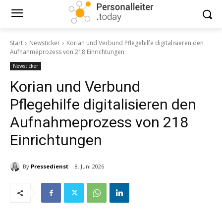
Start
Newsticker
Korian und Verbund Pflegehilfe digitalisieren den
Aufnahmeprozess von 218 Einrichtungen
Newsticker
Korian und Verbund
Pflegehilfe digitalisieren den
Aufnahmeprozess von 218
Einrichtungen
By
Pressedienst
8. Juni 2026