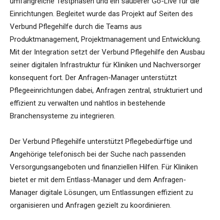
umfangreiche Testphasen und ein sauberer Go-Live für die
Einrichtungen. Begleitet wurde das Projekt auf Seiten des
Verbund Pflegehilfe durch die Teams aus
Produktmanagement, Projektmanagement und Entwicklung.
Mit der Integration setzt der Verbund Pflegehilfe den Ausbau
seiner digitalen Infrastruktur für Kliniken und Nachversorger
konsequent fort. Der Anfragen-Manager unterstützt
Pflegeeinrichtungen dabei, Anfragen zentral, strukturiert und
effizient zu verwalten und nahtlos in bestehende
Branchensysteme zu integrieren.
Der Verbund Pflegehilfe unterstützt Pflegebedürftige und
Angehörige telefonisch bei der Suche nach passenden
Versorgungsangeboten und finanziellen Hilfen. Für Kliniken
bietet er mit dem Entlass-Manager und dem Anfragen-
Manager digitale Lösungen, um Entlassungen effizient zu
organisieren und Anfragen gezielt zu koordinieren.