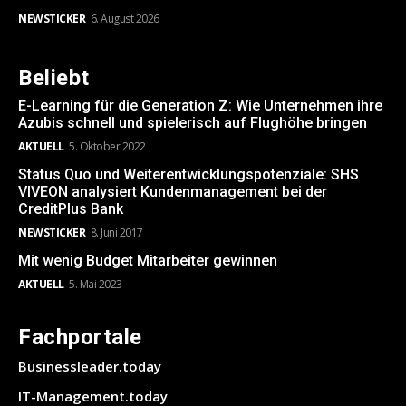
NEWSTICKER
6. August 2026
Beliebt
E-Learning für die Generation Z: Wie Unternehmen ihre
Azubis schnell und spielerisch auf Flughöhe bringen
AKTUELL
5. Oktober 2022
Status Quo und Weiterentwicklungspotenziale: SHS
VIVEON analysiert Kundenmanagement bei der
CreditPlus Bank
NEWSTICKER
8. Juni 2017
Mit wenig Budget Mitarbeiter gewinnen
AKTUELL
5. Mai 2023
Fachportale
Businessleader.today
IT-Management.today