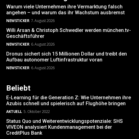
Warum viele Unternehmen ihre Vermarktung falsch
angehen – und warum das ihr Wachstum ausbremst
NEWSTICKER
7. August 2026
Willi Arsan & Christoph Schwedler werden münchen.tv-
Geschäftsführer
NEWSTICKER
6. August 2026
Dronus sichert sich 15 Millionen Dollar und treibt den
Aufbau autonomer Luftinfrastruktur voran
NEWSTICKER
6. August 2026
Beliebt
E-Learning für die Generation Z: Wie Unternehmen ihre
Azubis schnell und spielerisch auf Flughöhe bringen
AKTUELL
5. Oktober 2022
Status Quo und Weiterentwicklungspotenziale: SHS
VIVEON analysiert Kundenmanagement bei der
CreditPlus Bank