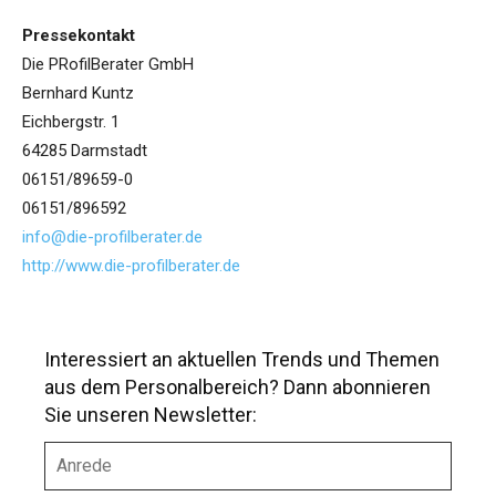
Pressekontakt
Die PRofilBerater GmbH
Bernhard Kuntz
Eichbergstr. 1
64285 Darmstadt
06151/89659-0
06151/896592
info@die-profilberater.de
http://www.die-profilberater.de
Interessiert an aktuellen Trends und Themen
aus dem Personalbereich? Dann abonnieren
Sie unseren Newsletter:
A
n
r