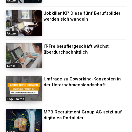
Aktuell
Jobkiller KI? Diese fünf Berufsbilder
werden sich wandeln
Aktuell
IT-Freiberuflergeschäft wächst
überdurchschnittlich
Aktuell
Umfrage zu Coworking-Konzepten in
der Unternehmenslandschaft
Top Thema
MPB Recruitment Group AG setzt auf
digitales Portal der...
Aktuell