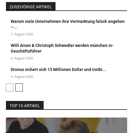
ZUGEHÖRIGE ARTIKEL
Warum viele Unternehmen ihre Vermarktung falsch angehen
–...
7. August 2026
Willi Arsan & Christoph Schwedler werden münchen.tv-
Geschäftsführer
6. August 2026
Dronus sichert sich 15 Millionen Dollar und treibt...
6. August 2026
TOP 10 ARTIKEL