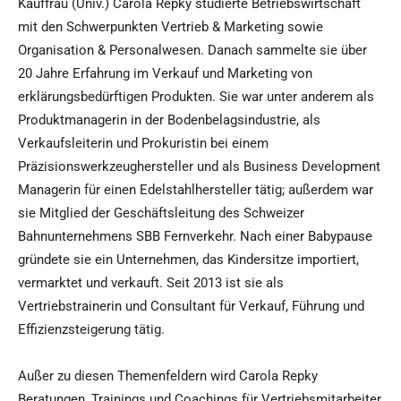
Kauffrau (Univ.) Carola Repky studierte Betriebswirtschaft
mit den Schwerpunkten Vertrieb & Marketing sowie
Organisation & Personalwesen. Danach sammelte sie über
20 Jahre Erfahrung im Verkauf und Marketing von
erklärungsbedürftigen Produkten. Sie war unter anderem als
Produktmanagerin in der Bodenbelagsindustrie, als
Verkaufsleiterin und Prokuristin bei einem
Präzisionswerkzeughersteller und als Business Development
Managerin für einen Edelstahlhersteller tätig; außerdem war
sie Mitglied der Geschäftsleitung des Schweizer
Bahnunternehmens SBB Fernverkehr. Nach einer Babypause
gründete sie ein Unternehmen, das Kindersitze importiert,
vermarktet und verkauft. Seit 2013 ist sie als
Vertriebstrainerin und Consultant für Verkauf, Führung und
Effizienzsteigerung tätig.
Außer zu diesen Themenfeldern wird Carola Repky
Beratungen, Trainings und Coachings für Vertriebsmitarbeiter