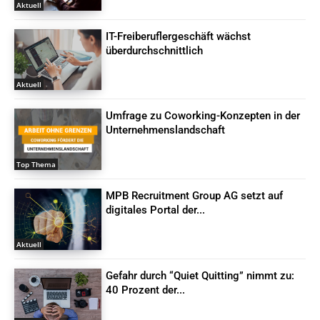
Aktuell
IT-Freiberuflergeschäft wächst
überdurchschnittlich
Aktuell
Umfrage zu Coworking-Konzepten in der
Unternehmenslandschaft
Top Thema
MPB Recruitment Group AG setzt auf
digitales Portal der...
Aktuell
Gefahr durch “Quiet Quitting” nimmt zu:
40 Prozent der...