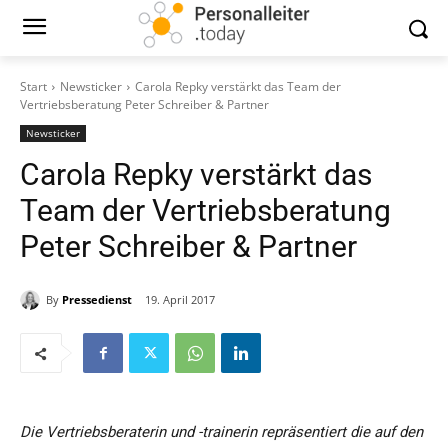
Start
Newsticker
Carola Repky verstärkt das Team der
Vertriebsberatung Peter Schreiber & Partner
Newsticker
Carola Repky verstärkt das
Team der Vertriebsberatung
Peter Schreiber & Partner
By
Pressedienst
19. April 2017
Die Vertriebsberaterin und -trainerin repräsentiert die auf den