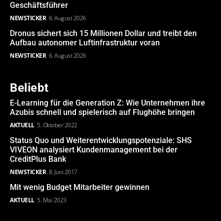
Geschäftsführer
NEWSTICKER
6. August 2026
Dronus sichert sich 15 Millionen Dollar und treibt den
Aufbau autonomer Luftinfrastruktur voran
NEWSTICKER
6. August 2026
Beliebt
E-Learning für die Generation Z: Wie Unternehmen ihre
Azubis schnell und spielerisch auf Flughöhe bringen
AKTUELL
5. Oktober 2022
Status Quo und Weiterentwicklungspotenziale: SHS
VIVEON analysiert Kundenmanagement bei der
CreditPlus Bank
NEWSTICKER
8. Juni 2017
Mit wenig Budget Mitarbeiter gewinnen
AKTUELL
5. Mai 2023