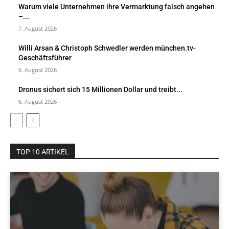
Warum viele Unternehmen ihre Vermarktung falsch angehen
–...
7. August 2026
Willi Arsan & Christoph Schwedler werden münchen.tv-
Geschäftsführer
6. August 2026
Dronus sichert sich 15 Millionen Dollar und treibt...
6. August 2026
TOP 10 ARTIKEL