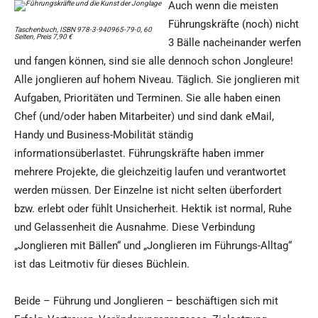
Auch wenn die meisten
Führungskräfte (noch) nicht
Taschenbuch, ISBN 978-3-940965-79-0, 60
Seiten, Preis 7,90 €
3 Bälle nacheinander werfen
und fangen können, sind sie alle dennoch schon Jongleure!
Alle jonglieren auf hohem Niveau. Täglich. Sie jonglieren mit
Aufgaben, Prioritäten und Terminen. Sie alle haben einen
Chef (und/oder haben Mitarbeiter) und sind dank eMail,
Handy und Business-Mobilität ständig
informationsüberlastet. Führungskräfte haben immer
mehrere Projekte, die gleichzeitig laufen und verantwortet
werden müssen. Der Einzelne ist nicht selten überfordert
bzw. erlebt oder fühlt Unsicherheit. Hektik ist normal, Ruhe
und Gelassenheit die Ausnahme. Diese Verbindung
„Jonglieren mit Bällen“ und „Jonglieren im Führungs-Alltag“
ist das Leitmotiv für dieses Büchlein.
Beide – Führung und Jonglieren – beschäftigen sich mit