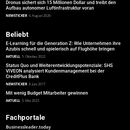
Dronus sichert sich 15 Millionen Dollar und treibt den
Aufbau autonomer Luftinfrastruktur voran
NEWSTICKER
6. August 2026
Beliebt
E-Learning für die Generation Z: Wie Unternehmen ihre
Azubis schnell und spielerisch auf Flughöhe bringen
AKTUELL
5. Oktober 2022
Status Quo und Weiterentwicklungspotenziale: SHS
VIVEON analysiert Kundenmanagement bei der
CreditPlus Bank
NEWSTICKER
8. Juni 2017
Mit wenig Budget Mitarbeiter gewinnen
AKTUELL
5. Mai 2023
Fachportale
Businessleader.today