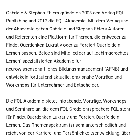
Gabriele & Stephan Ehlers gründeten 2008 den Verlag FQL-
Publishing und 2012 die FQL Akademie. Mit dem Verlag und
der Akademie geben Gabriele und Stephan Ehlers Autoren
und Referenten eine Plattform für Themen, die entweder zu
Findet Querdenken Lukrativ oder zu Forciert Querfeldein-
Lernen passen. Beide sind Mitglied der auf „gehirngerechtes
Lernen“ spezialisierten Akademie für
neurowissenschaftliches Bildungsmanagement (AFNB) und
entwickeln fortlaufend aktuelle, praxisnahe Vorträge und
Workshops für Unternehmer und Entscheider.
Die FQL Akademie bietet Infoabende, Vorträge, Workshops
und Seminare an, die dem FQL-Credo entsprechen: FQL steht
für Findet Querdenken Lukrativ und Forciert Querfeldein-
Lernen. Das Themenspektrum ist sehr unterschiedlich und
reicht von der Karriere- und Persönlichkeitsentwicklung, über