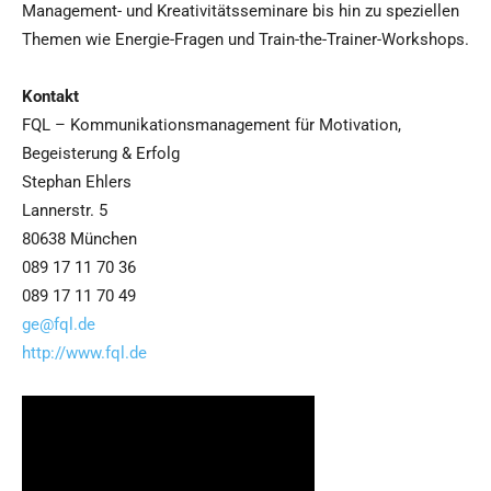
Management- und Kreativitätsseminare bis hin zu speziellen
Themen wie Energie-Fragen und Train-the-Trainer-Workshops.
Kontakt
FQL – Kommunikationsmanagement für Motivation,
Begeisterung & Erfolg
Stephan Ehlers
Lannerstr. 5
80638 München
089 17 11 70 36
089 17 11 70 49
ge@fql.de
http://www.fql.de