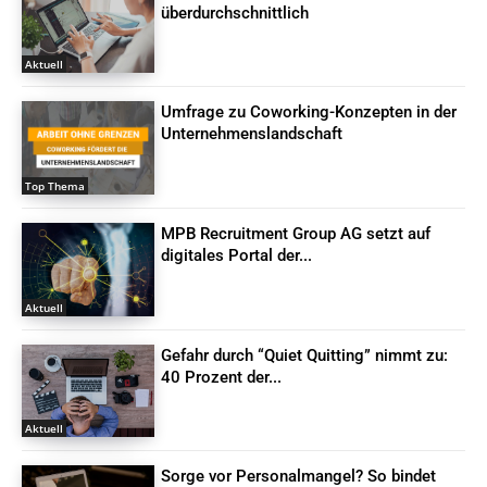
überdurchschnittlich
Aktuell
Umfrage zu Coworking-Konzepten in der
Unternehmenslandschaft
Top Thema
MPB Recruitment Group AG setzt auf
digitales Portal der...
Aktuell
Gefahr durch “Quiet Quitting” nimmt zu:
40 Prozent der...
Aktuell
Sorge vor Personalmangel? So bindet