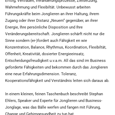
Erfolg, Vertrauen, Veränderungsprozesse, Zielsetzung,
Wahrnehmung und Flexibiltät. Unbewusst arbeiten
Führungskräfte beim Jonglieren an ihrer Haltung, ihrem
Zugang oder ihrer Distanz „Neuem“ gegenüber, an ihrer
Energie, Ihre persönliche Disposition und Ihre
Veränderungsbereitschaft. Jonglieren schärft nicht nur die
Sinne sondern (er-)fordert auch Fähigkeit en wie
Konzentration, Balance, Rhythmus, Koordination, Flexibiltät,
Offenheit, Kreativität, dosierter Energieeinsatz,
Entscheidungsfreudigkeit u.v.a.m. All das sind im Business
geforderte Fähigkeiten und bekommen durch das Jonglieren
eine neue Erfahrungsdimension. Toleranz,
Kooperationsfähigkeit und Verständnis leiten sich daraus ab.
In einem kleinen, feinen Taschenbuch beschreibt Stephan
Ehlers, Speaker und Experte für Jonglieren und Business-
Jonglage, was das Bälle werfen und fangen mit Führung,
Change und Gehirngesundheit zu tun hat.