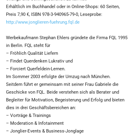
Erhältlich im Buchhandel oder in Online-Shops: 60 Seiten,
Preis 7,90 €, ISBN 978-3-940965-79-0, Leseprobe:
http://www.jonglieren-fuehrung.fql.de
Werbekaufmann Stephan Ehlers gründete die Firma FQL 1995
in Berlin. FQL steht für
– Fröhlich Qualität Liefern
– Findet Querdenken Lukrativ und
– Forciert Querfeldein-Lernen.
Im Sommer 2003 erfolgte der Umzug nach München.
Seitdem führt er gemeinsam mit seiner Frau Gabriele die
Geschicke von FQL. Beide verstehen sich als Berater und
Begleiter für Motivation, Begeisterung und Erfolg und bieten
dies in drei Geschäftsbereichen an:
– Vorträge & Trainings
– Moderation & Infotainment
– Jonglier-Events & Business-Jonglage