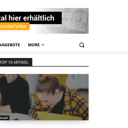
ANGEBOTE
MORE
TOP 10 ARTIKEL
ktuell