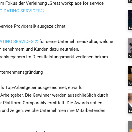
T
 Im Fokus der Verleihung „Great workplace for service
CG DATING SERVICES®.
ervice Providers® ausgezeichnet
Ak
 DATING SERVICES ®
für seine Unternehmenskultur, welche
hisenehmern und Kunden dazu neutralen,
Ak
nchisegebern im Dienstleistungsmarkt verliehen bekam.
Unternehmensgründung
Ak
 Top-Arbeitgeber ausgezeichnet, etwa für
 Arbeitgeber. Die Gewinner werden ausschließlich durch
 Plattform Comparably ermittelt. Die Awards sollen
 und zeigen, welche Unternehmen ihre Mitarbeitenden
Ak