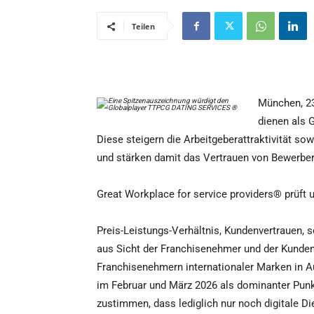
Teilen
München, 2
dienen als G
Diese steigern die Arbeitgeberattraktivität so
und stärken damit das Vertrauen von Bewerber
Great Workplace for service providers® prüft
Preis-Leistungs-Verhältnis, Kundenvertrauen,
aus Sicht der Franchisenehmer und der Kunden 
Franchisenehmern internationaler Marken in A
im Februar und März 2026 als dominanter Pu
zustimmen, dass lediglich nur noch digitale D