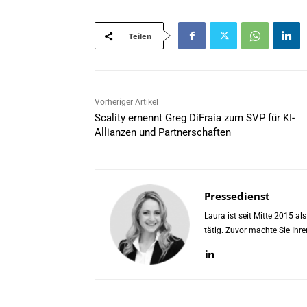
Teilen
Vorheriger Artikel
Scality ernennt Greg DiFraia zum SVP für KI-
Allianzen und Partnerschaften
Pressedienst
Laura ist seit Mitte 2015 a
tätig. Zuvor machte Sie Ih