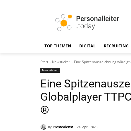
TOP THEMEN
DIGITAL
RECRUITING
Start
Newsticker
Eine Spitzenauszeichnung würdig
Newsticker
Eine Spitzenausze
Globalplayer TT
®
By
Pressedienst
24. April 2026