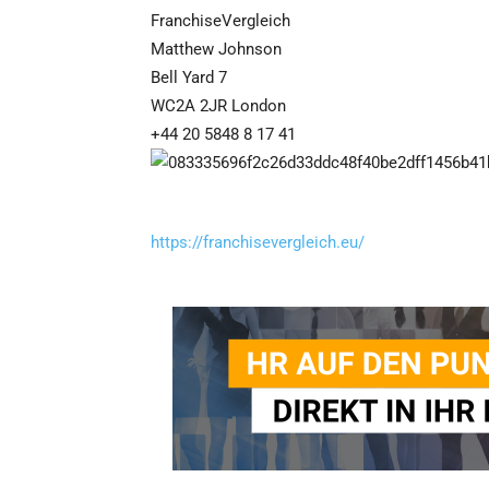
FranchiseVergleich
Matthew Johnson
Bell Yard 7
WC2A 2JR London
+44 20 5848 8 17 41
https://franchisevergleich.eu/