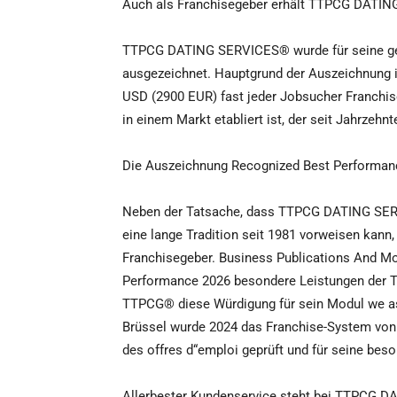
Auch als Franchisegeber erhält TTPCG DATI
TTPCG DATING SERVICES® wurde für seine geb
ausgezeichnet. Hauptgrund der Auszeichnung is
USD (2900 EUR) fast jeder Jobsucher Franchis
in einem Markt etabliert ist, der seit Jahrzehn
Die Auszeichnung Recognized Best Performanc
Neben der Tatsache, dass TTPCG DATING SERVI
eine lange Tradition seit 1981 vorweisen kann
Franchisegeber. Business Publications And M
Performance 2026 besondere Leistungen der T
TTPCG® diese Würdigung für sein Modul we as
Brüssel wurde 2024 das Franchise-System von 
des offres d“emploi geprüft und für seine bes
Allerbester Kundenservice steht bei TTPCG 