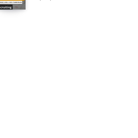
cruiting