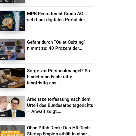
op Thema
MPB Recruitment Group AG
setzt auf digitales Portal der...
tuell
Gefahr durch “Quiet Quitting”
nimmt zu: 40 Prozent der...
tuell
Sorge vor Personalmangel? So
bindet man Fachkräfte
langfristig ans...
tuell
Arbeitszeiterfassung nach dem
Urteil des Bundesarbeitsgerichts
– Anwalt zeigt,...
tuell
Ohne Pitch Deck: Das HR-Tech-
Startup Empion erhält in einer...