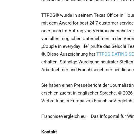
TTPCG® wurde in seinem Texas Office in Houst
mit dem Award for best 24-7 customer service
oder auch im Auftrag von Verbraucherschütze
von allen möglichen Unternehmen in den Verei
„Couple in everyday life“ prüfte das Seluchi 
®. Diese Auszeichnung hat
TTPCG DATING S
erhalten. Ständige Würdigung neutraler Stellen
Arbeitnehmer und Franchisenehmer bei diesem 
Sie haben einen Pressebericht der Journalisti
erschien zuerst in englischer Sprache. © 202
Verbreitung in Europa von FranchiseVergleich
FranchiseVergleich eu – Das Infoportal für Wir
Kontakt