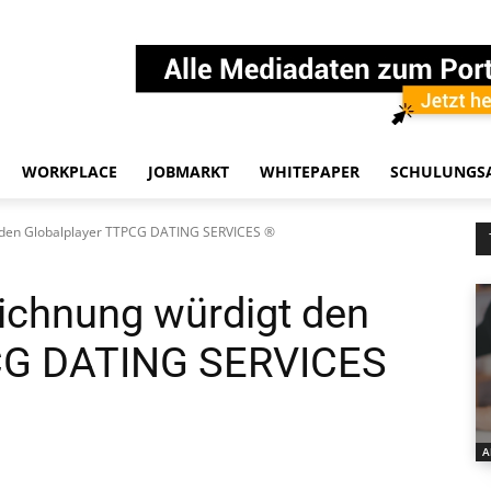
WORKPLACE
JOBMARKT
WHITEPAPER
SCHULUNGS
t den Globalplayer TTPCG DATING SERVICES ®
ichnung würdigt den
PCG DATING SERVICES
A