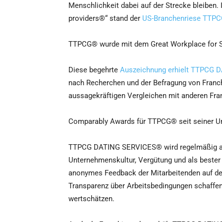
Menschlichkeit dabei auf der Strecke bleiben.
providers®“ stand der
US-Branchenriese TTP
TTPCG® wurde mit dem Great Workplace for S
Diese begehrte
Auszeichnung erhielt TTPCG
nach Recherchen und der Befragung von Franc
aussagekräftigen Vergleichen mit anderen Fra
Comparably Awards für TTPCG® seit seiner 
TTPCG DATING SERVICES® wird regelmäßig als
Unternehmenskultur, Vergütung und als bester
anonymes Feedback der Mitarbeitenden auf der
Transparenz über Arbeitsbedingungen schaffen
wertschätzen.