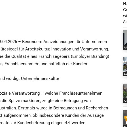
H
G
w
An
3.04.2026 – Besondere Auszeichnungen für Unternehmen
Ak
ütesiegel für Arbeitskultur, Innovation und Verantwortung.
wie die Qualität eines Franchisegebers (Employer Branding)
n, Franchisenehmern und natürlich der Kunden.
Ak
 und würdigt Unternehmenskultur
 soziale Verantwortung – welche Franchiseunternehmen
die Spitze markieren, zeigte eine Befragung von
Ak
ustralien. Erstmals wurde in Befragungen und Recherchen
nkt aufgenommen, ob insbesondere Kunden der Aussage
ienste zur Kundenbetreuung eingesetzt werden.