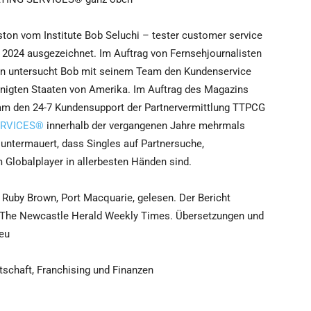
on vom Institute Bob Seluchi – tester customer service
 2024 ausgezeichnet. Im Auftrag von Fernsehjournalisten
rn untersucht Bob mit seinem Team den Kundenservice
nigten Staaten von Amerika. Im Auftrag des Magazins
Team den 24-7 Kundensupport der Partnervermittlung TTPCG
ERVICES®
innerhalb der vergangenen Jahre mehrmals
 untermauert, dass Singles auf Partnersuche,
Globalplayer in allerbesten Händen sind.
n Ruby Brown, Port Macquarie, gelesen. Der Bericht
6 The Newcastle Herald Weekly Times. Übersetzungen und
.eu
tschaft, Franchising und Finanzen