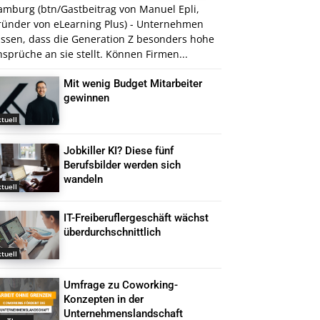
amburg (btn/Gastbeitrag von Manuel Epli,
ründer von eLearning Plus) - Unternehmen
issen, dass die Generation Z besonders hohe
sprüche an sie stellt. Können Firmen...
Mit wenig Budget Mitarbeiter
gewinnen
tuell
Jobkiller KI? Diese fünf
Berufsbilder werden sich
wandeln
tuell
IT-Freiberuflergeschäft wächst
überdurchschnittlich
tuell
Umfrage zu Coworking-
Konzepten in der
Unternehmenslandschaft