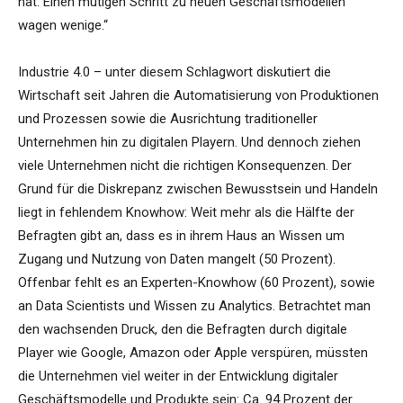
hat. Einen mutigen Schritt zu neuen Geschäftsmodellen
wagen wenige.“
Industrie 4.0 – unter diesem Schlagwort diskutiert die
Wirtschaft seit Jahren die Automatisierung von Produktionen
und Prozessen sowie die Ausrichtung traditioneller
Unternehmen hin zu digitalen Playern. Und dennoch ziehen
viele Unternehmen nicht die richtigen Konsequenzen. Der
Grund für die Diskrepanz zwischen Bewusstsein und Handeln
liegt in fehlendem Knowhow: Weit mehr als die Hälfte der
Befragten gibt an, dass es in ihrem Haus an Wissen um
Zugang und Nutzung von Daten mangelt (50 Prozent).
Offenbar fehlt es an Experten-Knowhow (60 Prozent), sowie
an Data Scientists und Wissen zu Analytics. Betrachtet man
den wachsenden Druck, den die Befragten durch digitale
Player wie Google, Amazon oder Apple verspüren, müssten
die Unternehmen viel weiter in der Entwicklung digitaler
Geschäftsmodelle und Produkte sein: Ca. 94 Prozent der