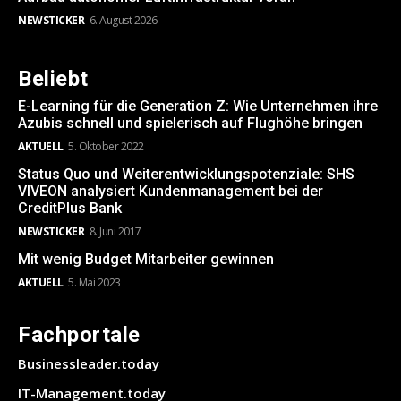
NEWSTICKER
6. August 2026
Beliebt
E-Learning für die Generation Z: Wie Unternehmen ihre
Azubis schnell und spielerisch auf Flughöhe bringen
AKTUELL
5. Oktober 2022
Status Quo und Weiterentwicklungspotenziale: SHS
VIVEON analysiert Kundenmanagement bei der
CreditPlus Bank
NEWSTICKER
8. Juni 2017
Mit wenig Budget Mitarbeiter gewinnen
AKTUELL
5. Mai 2023
Fachportale
Businessleader.today
IT-Management.today