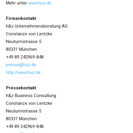
Mehr unter
www.huz.de
Firmenkontakt
h&z Unternehmensberatung AG
Constanze von Lentzke
Neuturmstrasse 5
80331 München
+49 89 242969-848
presse@huz.de
http://www.huz.de
Pressekontakt
h&z Business Consultung
Constanze von Lentzke
Neuturmstrasse 5
80331 München
+49 89 242969-848