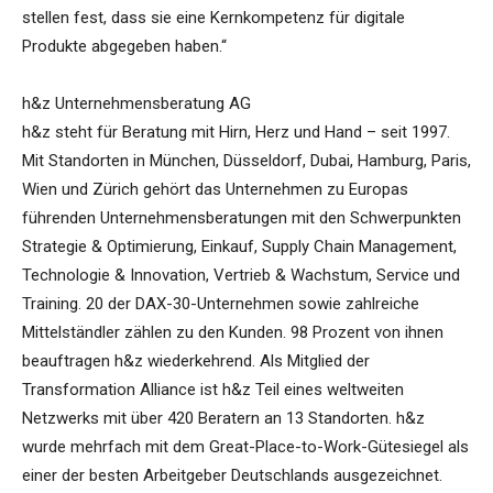
stellen fest, dass sie eine Kernkompetenz für digitale
Produkte abgegeben haben.“
h&z Unternehmensberatung AG
h&z steht für Beratung mit Hirn, Herz und Hand – seit 1997.
Mit Standorten in München, Düsseldorf, Dubai, Hamburg, Paris,
Wien und Zürich gehört das Unternehmen zu Europas
führenden Unternehmensberatungen mit den Schwerpunkten
Strategie & Optimierung, Einkauf, Supply Chain Management,
Technologie & Innovation, Vertrieb & Wachstum, Service und
Training. 20 der DAX-30-Unternehmen sowie zahlreiche
Mittelständler zählen zu den Kunden. 98 Prozent von ihnen
beauftragen h&z wiederkehrend. Als Mitglied der
Transformation Alliance ist h&z Teil eines weltweiten
Netzwerks mit über 420 Beratern an 13 Standorten. h&z
wurde mehrfach mit dem Great-Place-to-Work-Gütesiegel als
einer der besten Arbeitgeber Deutschlands ausgezeichnet.