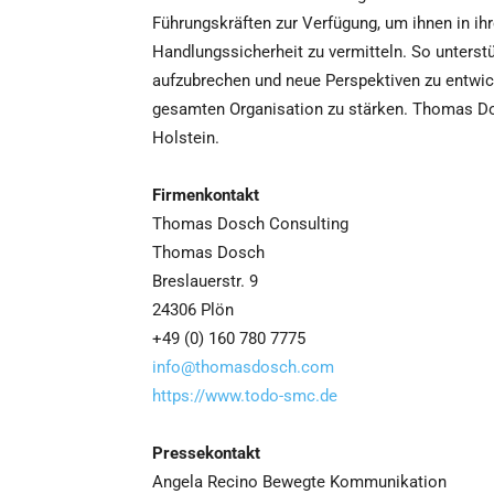
Führungskräften zur Verfügung, um ihnen in ih
Handlungssicherheit zu vermitteln. So unters
aufzubrechen und neue Perspektiven zu entwic
gesamten Organisation zu stärken. Thomas Dosc
Holstein.
Firmenkontakt
Thomas Dosch Consulting
Thomas Dosch
Breslauerstr. 9
24306 Plön
+49 (0) 160 780 7775
info@thomasdosch.com
https://www.todo-smc.de
Pressekontakt
Angela Recino Bewegte Kommunikation