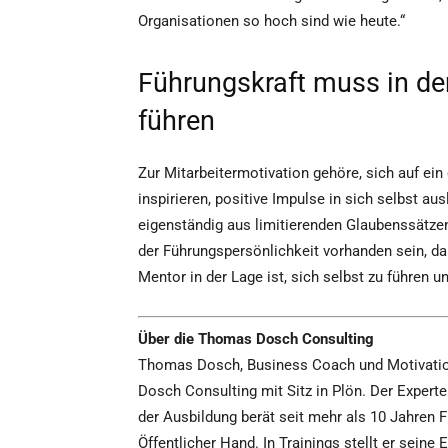
Organisationen so hoch sind wie heute.“
Führungskraft muss in der
führen
Zur Mitarbeitermotivation gehöre, sich auf ein
inspirieren, positive Impulse in sich selbst 
eigenständig aus limitierenden Glaubenssätzen 
der Führungspersönlichkeit vorhanden sein, dam
Mentor in der Lage ist, sich selbst zu führen 
Über die Thomas Dosch Consulting
Thomas Dosch, Business Coach und Motivation
Dosch Consulting mit Sitz in Plön. Der Expert
der Ausbildung berät seit mehr als 10 Jahren
Öffentlicher Hand. In Trainings stellt er seine