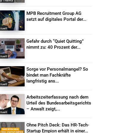
op Thema
MPB Recruitment Group AG
setzt auf digitales Portal der...
tuell
Gefahr durch “Quiet Quitting”
nimmt zu: 40 Prozent der...
tuell
Sorge vor Personalmangel? So
bindet man Fachkräfte
langfristig ans...
tuell
Arbeitszeiterfassung nach dem
Urteil des Bundesarbeitsgerichts
– Anwalt zeigt,...
tuell
Ohne Pitch Deck: Das HR-Tech-
Startup Empion erhält in einer...