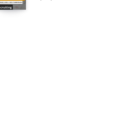
cruiting