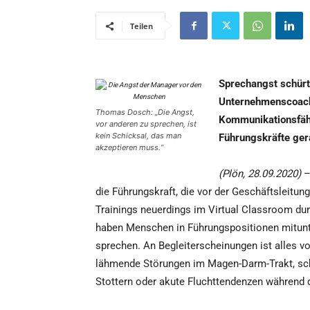
Teilen
Sprechangst schürt
Unternehmenscoach
Thomas Dosch: „Die Angst,
Kommunikationsfähi
vor anderen zu sprechen, ist
kein Schicksal, das man
Führungskräfte ger
akzeptieren muss.“
(Plön, 28.09.2020)
– 
die Führungskraft, die vor der Geschäftsleitung
Trainings neuerdings im Virtual Classroom du
haben Menschen in Führungspositionen mitunt
sprechen. An Begleiterscheinungen ist alles 
lähmende Störungen im Magen-Darm-Trakt, schw
Stottern oder akute Fluchttendenzen während 