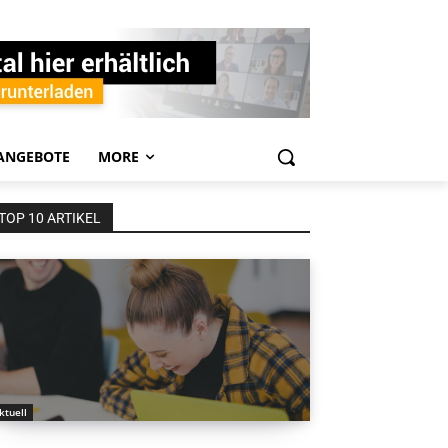
ANGEBOTE
MORE
TOP 10 ARTIKEL
ktuell