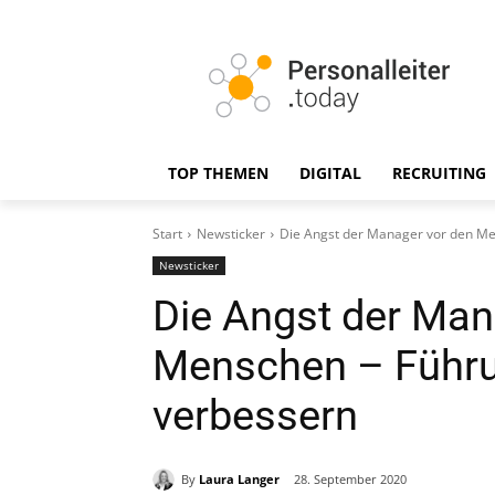
TOP THEMEN
DIGITAL
RECRUITING
Start
Newsticker
Die Angst der Manager vor den M
Newsticker
Die Angst der Man
Menschen – Führ
verbessern
By
Laura Langer
28. September 2020