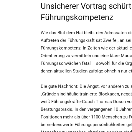
Unsicherer Vortrag schürt
Führungskompetenz
Wie das Blut dem Hai bleibt den Adressaten di
Auftreten der Führungskraft sät Zweifel, an sei
Führungskompetenz. In Zeiten wie der aktuell
Orientierung zu vermitteln und eine klare Mars
Führungsschwächen fatal – sowohl für die Organ
denen aktuellen Studien zufolge ohnehin nur et
Die gute Nachricht: Die Angst, vor anderen zu
„Gründe sind häufig trainierte Blockaden, neg
weiß Führungskräfte-Coach Thomas Dosch von
Beratungspraxis. In den vergangenen 10 Jahre
Positionen mehr als über 1100 Menschen zu Fü
bemerkenswerte Führungspersönlichkeiten gefo