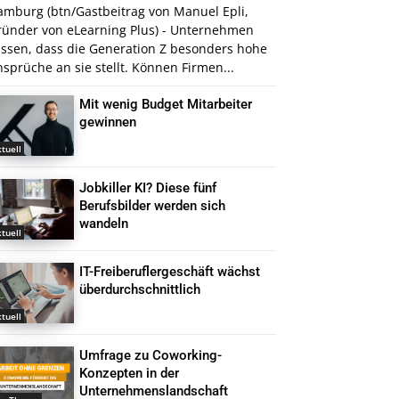
amburg (btn/Gastbeitrag von Manuel Epli,
ründer von eLearning Plus) - Unternehmen
issen, dass die Generation Z besonders hohe
sprüche an sie stellt. Können Firmen...
Mit wenig Budget Mitarbeiter
gewinnen
tuell
Jobkiller KI? Diese fünf
Berufsbilder werden sich
wandeln
tuell
IT-Freiberuflergeschäft wächst
überdurchschnittlich
tuell
Umfrage zu Coworking-
Konzepten in der
Unternehmenslandschaft