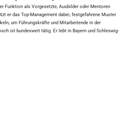
rer Funktion als Vorgesetzte, Ausbilder oder Mentoren
tützt er das Top-Management dabei, festgefahrene Muster
keln, um Führungskräfte und Mitarbeitende in der
h ist bundesweit tätig. Er lebt in Bayern und Schleswig-