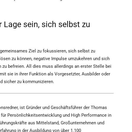
 Lage sein, sich selbst zu
 gemeinsames Ziel zu fokussieren, sich selbst zu
auslösen zu können, negative Impulse umzukehren und sich
zu befreien. All dies muss allerdings an erster Stelle bei
it sie in ihrer Funktion als Vorgesetzter, Ausbilder oder
und sicher zu kommunizieren.
sredner, ist Gründer und Geschäftsführer der Thomas
e für Persönlichkeitsentwicklung und High Performance in
 Führungskräfte aus Mittelstand, Großunternehmen und
 Erfahrung in der Ausbildung von über 1.100