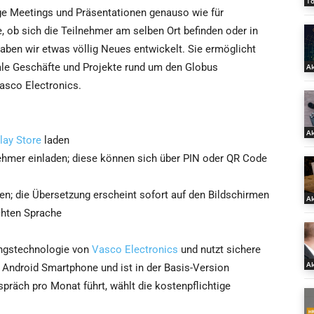
T
ige Meetings und Präsentationen genauso wie für
, ob sich die Teilnehmer am selben Ort befinden oder in
 haben wir etwas völlig Neues entwickelt. Sie ermöglicht
ale Geschäfte und Projekte rund um den Globus
Ak
asco Electronics.
Ak
lay Store
laden
nehmer einladen; diese können sich über PIN oder QR Code
en; die Übersetzung erscheint sofort auf den Bildschirmen
Ak
chten Sprache
ungstechnologie von
Vasco Electronics
und nutzt sichere
Ak
m Android Smartphone und ist in der Basis-Version
präch pro Monat führt, wählt die kostenpflichtige