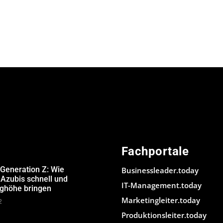
Fachportale
 Generation Z: Wie
Businessleader.today
Azubis schnell und
IT-Management.today
ughöhe bringen
Marketingleiter.today
2
Produktionsleiter.today