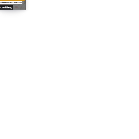
cruiting