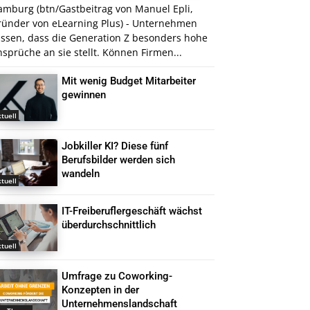
amburg (btn/Gastbeitrag von Manuel Epli,
ründer von eLearning Plus) - Unternehmen
issen, dass die Generation Z besonders hohe
sprüche an sie stellt. Können Firmen...
Mit wenig Budget Mitarbeiter
gewinnen
tuell
Jobkiller KI? Diese fünf
Berufsbilder werden sich
wandeln
tuell
IT-Freiberuflergeschäft wächst
überdurchschnittlich
tuell
Umfrage zu Coworking-
Konzepten in der
Unternehmenslandschaft