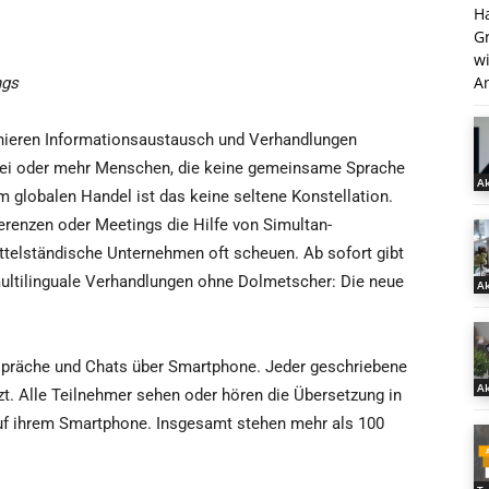
H
G
w
An
ngs
nieren Informationsaustausch und Verhandlungen
rei oder mehr Menschen, die keine gemeinsame Sprache
Ak
m globalen Handel ist das keine seltene Konstellation.
erenzen oder Meetings die Hilfe von Simultan-
ttelständische Unternehmen oft scheuen. Ab sofort gibt
multilinguale Verhandlungen ohne Dolmetscher: Die neue
Ak
spräche und Chats über Smartphone. Jeder geschriebene
Ak
zt. Alle Teilnehmer sehen oder hören die Übersetzung in
auf ihrem Smartphone. Insgesamt stehen mehr als 100