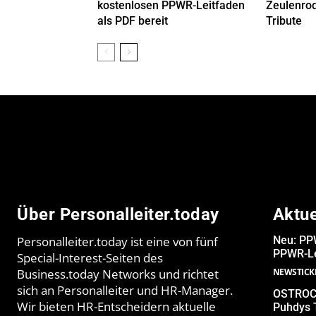
kostenlosen PPWR-Leitfaden
Zeulenrod
als PDF bereit
Tribute
Über Personalleiter.today
Aktu
Personalleiter.today ist eine von fünf
Neu: PPW
PPWR-Le
Special-Interest-Seiten des
Business.today Networks und richtet
NEWSTICK
sich an Personalleiter und HR-Manager.
OSTROCK
Wir bieten HR-Entscheidern aktuelle
Puhdys 