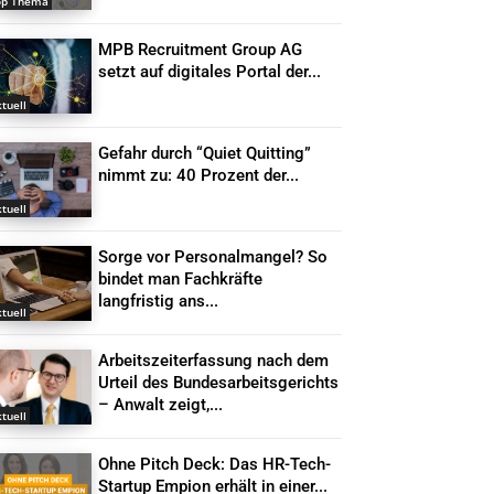
op Thema
MPB Recruitment Group AG
setzt auf digitales Portal der...
tuell
Gefahr durch “Quiet Quitting”
nimmt zu: 40 Prozent der...
tuell
Sorge vor Personalmangel? So
bindet man Fachkräfte
langfristig ans...
tuell
Arbeitszeiterfassung nach dem
Urteil des Bundesarbeitsgerichts
– Anwalt zeigt,...
tuell
Ohne Pitch Deck: Das HR-Tech-
Startup Empion erhält in einer...