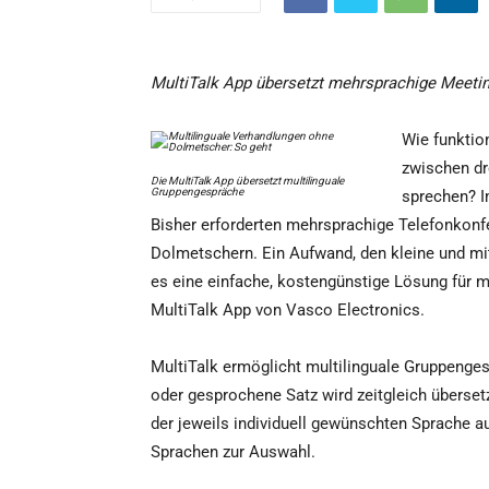
MultiTalk App übersetzt mehrsprachige Meeti
Wie funktio
zwischen d
Die MultiTalk App übersetzt multilinguale
Gruppengespräche
sprechen? I
Bisher erforderten mehrsprachige Telefonkonf
Dolmetschern. Ein Aufwand, den kleine und mi
es eine einfache, kostengünstige Lösung für 
MultiTalk App von Vasco Electronics.
MultiTalk ermöglicht multilinguale Gruppenge
oder gesprochene Satz wird zeitgleich überset
der jeweils individuell gewünschten Sprache 
Sprachen zur Auswahl.