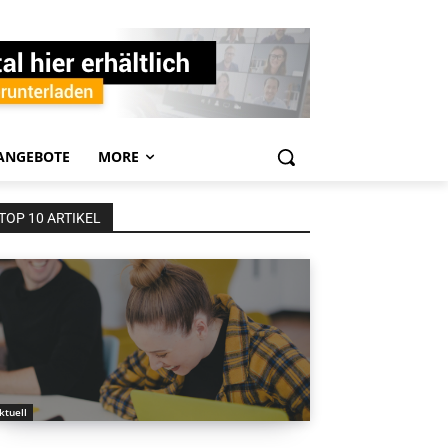
ANGEBOTE
MORE
TOP 10 ARTIKEL
ktuell