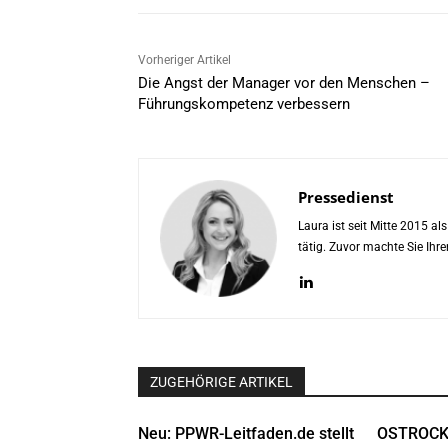
Vorheriger Artikel
Die Angst der Manager vor den Menschen –
Führungskompetenz verbessern
Pressedienst
Laura ist seit Mitte 2015 a
tätig. Zuvor machte Sie Ih
ZUGEHÖRIGE ARTIKEL
Neu: PPWR-Leitfaden.de stellt
OSTROCK