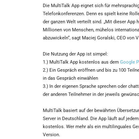
Die MultiTalk App eignet sich für mehrsprach
Telefonkonferenzen. Denn es spielt keine Rolle
der ganzen Welt verteilt sind. „Mit dieser App
Millionen von Menschen, mühelos internation
abzuwickeln“, sagt Maciej Goralski, CEO von V
Die Nutzung der App ist simpel:
1.) MultiTalk App kostenlos aus dem
Google P
2.) Ein Gespräch eröffnen und bis zu 100 Teil
in das Gespräch einwählen
3.) In der eigenen Sprache sprechen oder chatt
der anderen Teilnehmer in der jeweils gewüns
MultiTalk basiert auf der bewährten Übersetz
Server in Deutschland. Die App läuft auf jede
kostenlos. Wer mehr als ein multilinguales Ges
Version.