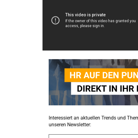
Interessiert an aktuellen Trends und Th
unseren Newsletter:
A