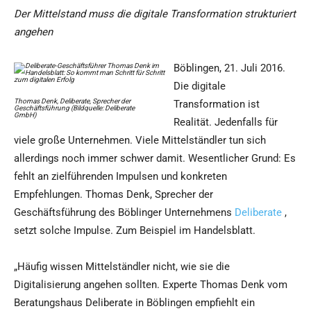
Der Mittelstand muss die digitale Transformation strukturiert
angehen
Böblingen, 21. Juli 2016.
Die digitale
Thomas Denk, Deliberate, Sprecher der
Transformation ist
Geschäftsführung (Bildquelle: Deliberate
GmbH)
Realität. Jedenfalls für
viele große Unternehmen. Viele Mittelständler tun sich
allerdings noch immer schwer damit. Wesentlicher Grund: Es
fehlt an zielführenden Impulsen und konkreten
Empfehlungen. Thomas Denk, Sprecher der
Geschäftsführung des Böblinger Unternehmens
Deliberate
,
setzt solche Impulse. Zum Beispiel im Handelsblatt.
„Häufig wissen Mittelständler nicht, wie sie die
Digitalisierung angehen sollten. Experte Thomas Denk vom
Beratungshaus Deliberate in Böblingen empfiehlt ein