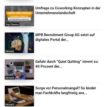
Umfrage zu Coworking-Konzepten in der
Unternehmenslandschaft
Top Thema
MPB Recruitment Group AG setzt auf
digitales Portal der...
Aktuell
Gefahr durch “Quiet Quitting” nimmt zu:
40 Prozent der...
Aktuell
Sorge vor Personalmangel? So bindet
man Fachkräfte langfristig ans...
Aktuell