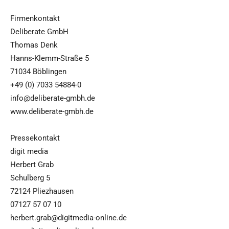
Firmenkontakt
Deliberate GmbH
Thomas Denk
Hanns-Klemm-Straße 5
71034 Böblingen
+49 (0) 7033 54884-0
info@deliberate-gmbh.de
www.deliberate-gmbh.de
Pressekontakt
digit media
Herbert Grab
Schulberg 5
72124 Pliezhausen
07127 57 07 10
herbert.grab@digitmedia-online.de