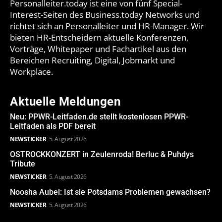
Personalleiter.today ist eine von fünf Special-
Interest-Seiten des Business.today Networks und
richtet sich an Personalleiter und HR-Manager. Wir
bieten HR-Entscheidern aktuelle Konferenzen,
Vorträge, Whitepaper und Fachartikel aus den
Bereichen Recruiting, Digital, Jobmarkt und
Workplace.
Aktuelle Meldungen
Neu: PPWR-Leitfaden.de stellt kostenlosen PPWR-
Leitfaden als PDF bereit
NEWSTICKER
5. August 2026
OSTROCKKONZERT in Zeulenroda! Berluc & Puhdys
Tribute
NEWSTICKER
5. August 2026
Noosha Aubel: Ist sie Potsdams Problemen gewachsen?
NEWSTICKER
5. August 2026