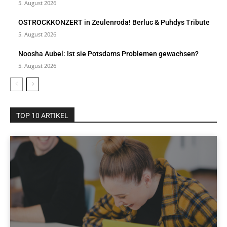
5. August 2026
OSTROCKKONZERT in Zeulenroda! Berluc & Puhdys Tribute
5. August 2026
Noosha Aubel: Ist sie Potsdams Problemen gewachsen?
5. August 2026
TOP 10 ARTIKEL