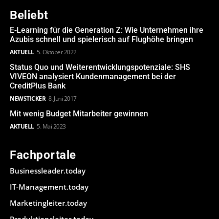
Beliebt
E-Learning für die Generation Z: Wie Unternehmen ihre
Azubis schnell und spielerisch auf Flughöhe bringen
AKTUELL
5. Oktober 2022
Status Quo und Weiterentwicklungspotenziale: SHS
VIVEON analysiert Kundenmanagement bei der
CreditPlus Bank
NEWSTICKER
8. Juni 2017
Mit wenig Budget Mitarbeiter gewinnen
AKTUELL
5. Mai 2023
Fachportale
Businessleader.today
IT-Management.today
Marketingleiter.today