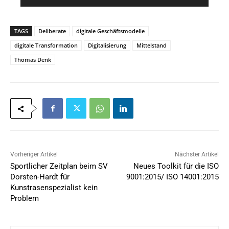
*
l
*
TAGS
Deliberate
digitale Geschäftsmodelle
digitale Transformation
Digitalisierung
Mittelstand
Thomas Denk
Vorheriger Artikel
Nächster Artikel
Sportlicher Zeitplan beim SV
Neues Toolkit für die ISO
Dorsten-Hardt für
9001:2015/ ISO 14001:2015
Kunstrasenspezialist kein
Problem