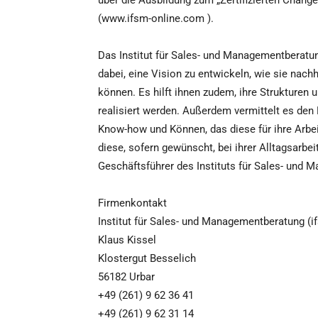
über die Ausbildung zum „Zertifizierten Change
(www.ifsm-online.com ).
Das Institut für Sales- und Managementberatun
dabei, eine Vision zu entwickeln, wie sie nach
können. Es hilft ihnen zudem, ihre Strukturen 
realisiert werden. Außerdem vermittelt es den
Know-how und Können, das diese für ihre Arbei
diese, sofern gewünscht, bei ihrer Alltagsarbei
Geschäftsführer des Instituts für Sales- und
Firmenkontakt
Institut für Sales- und Managementberatung 
Klaus Kissel
Klostergut Besselich
56182 Urbar
+49 (261) 9 62 36 41
+49 (261) 9 62 31 14