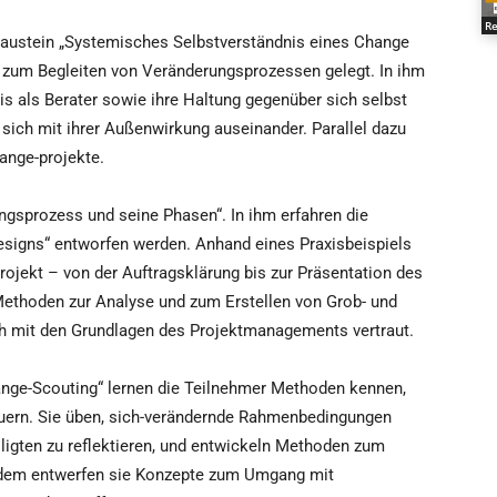
Re
 Baustein „Systemisches Selbstverständnis eines Change
 zum Begleiten von Veränderungsprozessen gelegt. In ihm
nis als Berater sowie ihre Haltung gegenüber sich selbst
sich mit ihrer Außenwirkung auseinander. Parallel dazu
ange-projekte.
ungsprozess und seine Phasen“. In ihm erfahren die
signs“ entworfen werden. Anhand eines Praxisbeispiels
ojekt – von der Auftragsklärung bis zur Präsentation des
ethoden zur Analyse und zum Erstellen von Grob- und
 mit den Grundlagen des Projektmanagements vertraut.
nge-Scouting“ lernen die Teilnehmer Methoden kennen,
uern. Sie üben, sich-verändernde Rahmenbedingungen
igten zu reflektieren, und entwickeln Methoden zum
em entwerfen sie Konzepte zum Umgang mit