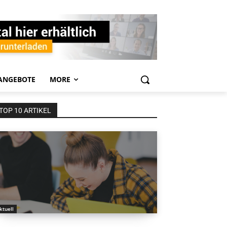
ANGEBOTE
MORE
TOP 10 ARTIKEL
ktuell