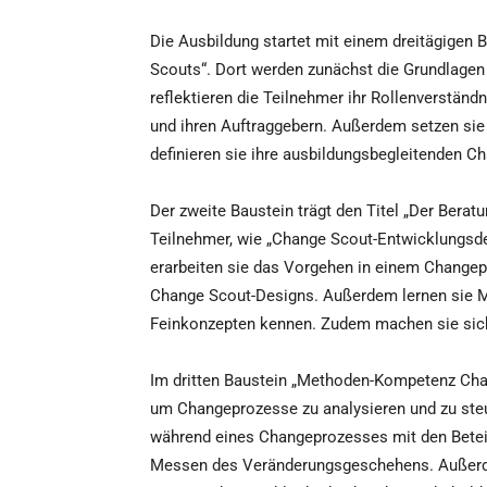
Die Ausbildung startet mit einem dreitägigen
Scouts“. Dort werden zunächst die Grundlagen
reflektieren die Teilnehmer ihr Rollenverständ
und ihren Auftraggebern. Außerdem setzen sie 
definieren sie ihre ausbildungsbegleitenden Ch
Der zweite Baustein trägt den Titel „Der Berat
Teilnehmer, wie „Change Scout-Entwicklungsde
erarbeiten sie das Vorgehen in einem Changepr
Change Scout-Designs. Außerdem lernen sie M
Feinkonzepten kennen. Zudem machen sie sich
Im dritten Baustein „Methoden-Kompetenz Cha
um Changeprozesse zu analysieren und zu ste
während eines Changeprozesses mit den Beteil
Messen des Veränderungsgeschehens. Außerd