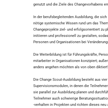
genutzt und die Ziele des Changevorhabens er
In der berufsbegleitenden Ausbildung, die sic
nötige systemische Wissen rund um das The
Changeprojekte ziel- und erfolgsorientiert zu
initiieren und professionell zu gestalten, soda
Personen und Organisationen bei Veränderung
Die Weiterbildung ist für Führungskräfte, Perso
mitarbeiter in Organisationen konzipiert; auße
anders angehen möchten als von oben diktiert
Die Change Scout-Ausbildung besteht aus vier
Supervisionsmodulen, in denen die Teilnehmer 
sie parallel zur Ausbildung planen und durchf
Teilnehmer auch schwierige Beratungssituatio
-verhalten in Projekten und richten dieses neu 