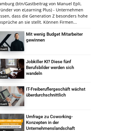
amburg (btn/Gastbeitrag von Manuel Epli,
ründer von eLearning Plus) - Unternehmen
issen, dass die Generation Z besonders hohe
sprüche an sie stellt. Können Firmen...
Mit wenig Budget Mitarbeiter
gewinnen
tuell
Jobkiller KI? Diese fünf
Berufsbilder werden sich
wandeln
tuell
IT-Freiberuflergeschäft wächst
überdurchschnittlich
tuell
Umfrage zu Coworking-
Konzepten in der
Unternehmenslandschaft