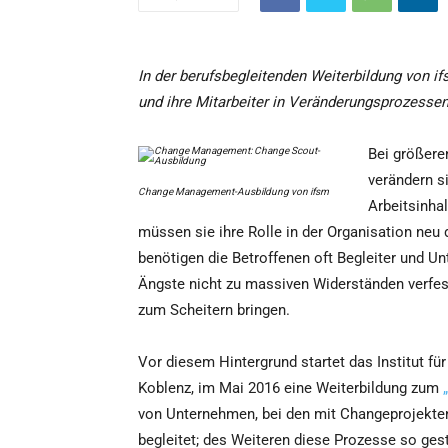
In der berufsbegleitenden Weiterbildung von 
und ihre Mitarbeiter in Veränderungsprozessen
Bei größer
verändern s
Change Management-Ausbildung von ifsm
Arbeitsinha
müssen sie ihre Rolle in der Organisation neu d
benötigen die Betroffenen oft Begleiter und Un
Ängste nicht zu massiven Widerständen verfest
zum Scheitern bringen.
Vor diesem Hintergrund startet das Institut f
Koblenz, im Mai 2016 eine Weiterbildung zum
von Unternehmen, bei den mit Changeprojekte
begleitet; des Weiteren diese Prozesse so ges