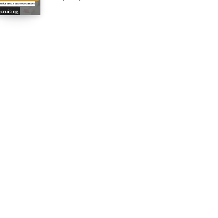
cruiting