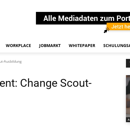
WORKPLACE
JOBMARKT
WHITEPAPER
SCHULUNGS
t-Ausbildung
nt: Change Scout-
A