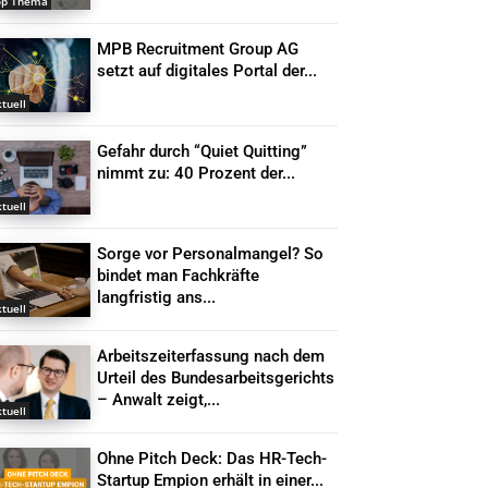
op Thema
MPB Recruitment Group AG
setzt auf digitales Portal der...
tuell
Gefahr durch “Quiet Quitting”
nimmt zu: 40 Prozent der...
tuell
Sorge vor Personalmangel? So
bindet man Fachkräfte
langfristig ans...
tuell
Arbeitszeiterfassung nach dem
Urteil des Bundesarbeitsgerichts
– Anwalt zeigt,...
tuell
Ohne Pitch Deck: Das HR-Tech-
Startup Empion erhält in einer...