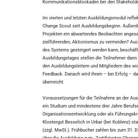
Kommunikationsblockaden bei den Stakeholde
Im vierten und letzten Ausbildungsmodul refl
Change Scout seit Ausbildungsbeginn. Außerdem
Projekten ein abwartendes Beobachten angesagt
zielführenden, Aktionismus zu vermeiden? Auc
des Systems gesteigert werden kann, beschäft
Ausbildungstages stellen die Teilnehmer dann d
den Ausbildungsleitern und Mitgliedern des wi
Feedback. Danach wird ihnen – bei Erfolg – da
überreicht.
Voraussetzungen für die Teilnahme an der Aus
ein Studium und mindestens drei Jahre Berufse
Organisationsentwicklung oder als Führungskra
Klostergut Besselich in Urbar (bei Koblenz) sta
(zzgl. MwSt.). Frühbucher zahlen bis zum 31. 