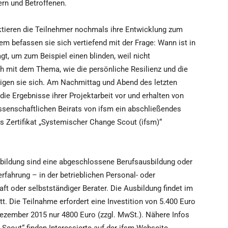
rn und Betroffenen.
ektieren die Teilnehmer nochmals ihre Entwicklung zum
 befassen sie sich vertiefend mit der Frage: Wann ist in
, um zum Beispiel einen blinden, weil nicht
h mit dem Thema, wie die persönliche Resilienz und die
igen sie sich. Am Nachmittag und Abend des letzten
ie Ergebnisse ihrer Projektarbeit vor und erhalten von
ssenschaftlichen Beirats von ifsm ein abschließendes
s Zertifikat „Systemischer Change Scout (ifsm)“
bildung sind eine abgeschlossene Berufsausbildung oder
rfahrung – in der betrieblichen Personal- oder
ft oder selbstständiger Berater. Die Ausbildung findet im
tt. Die Teilnahme erfordert eine Investition von 5.400 Euro
Dezember 2015 nur 4800 Euro (zzgl. MwSt.). Nähere Infos