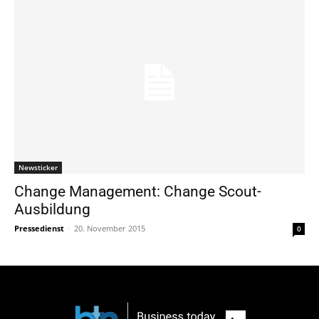
Newsticker
Change Management: Change Scout-
Ausbildung
Pressedienst
-
20. November 2015
0