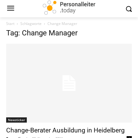
Start
Schlagworte
Change Manager
Tag: Change Manager
Newsticker
Change-Berater Ausbildung in Heidelberg