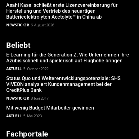
Asahi Kasei schließt erste Lizenzvereinbarung für
Herstellung und Vertrieb des neuartigen
Batterieelektrolyten Acetolyte™ in China ab
NEWSTICKER
6. August 2026
Beliebt
E-Learning für die Generation Z: Wie Unternehmen ihre
Azubis schnell und spielerisch auf Flughöhe bringen
AKTUELL
5. Oktober 2022
Status Quo und Weiterentwicklungspotenziale: SHS
VIVEON analysiert Kundenmanagement bei der
CreditPlus Bank
NEWSTICKER
8. Juni 2017
Mit wenig Budget Mitarbeiter gewinnen
AKTUELL
5. Mai 2023
Fachportale