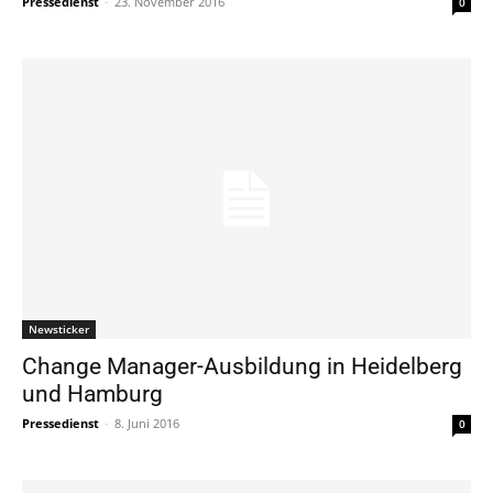
Pressedienst
-
23. November 2016
0
Newsticker
Change Manager-Ausbildung in Heidelberg
und Hamburg
Pressedienst
-
8. Juni 2016
0