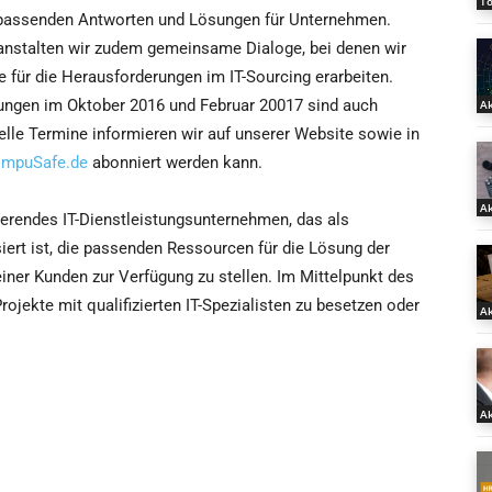
T
ell passenden Antworten und Lösungen für Unternehmen.
anstalten wir zudem gemeinsame Dialoge, bei denen wir
für die Herausforderungen im IT-Sourcing erarbeiten.
ungen im Oktober 2016 und Februar 20017 sind auch
Ak
elle Termine informieren wir auf unserer Website sowie in
mpuSafe.de
abonniert werden kann.
Ak
erendes IT-Dienstleistungsunternehmen, das als
siert ist, die passenden Ressourcen für die Lösung der
ner Kunden zur Verfügung zu stellen. Im Mittelpunkt des
ojekte mit qualifizierten IT-Spezialisten zu besetzen oder
Ak
Ak