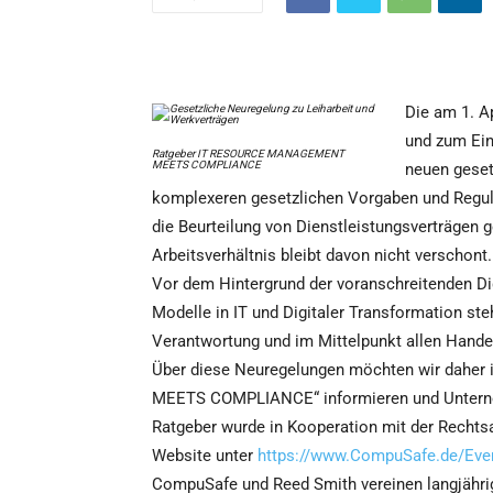
Die am 1. Ap
und zum Ein
Ratgeber IT RESOURCE MANAGEMENT
MEETS COMPLIANCE
neuen geset
komplexeren gesetzlichen Vorgaben und Regula
die Beurteilung von Dienstleistungsverträgen
Arbeitsverhältnis bleibt davon nicht verschont.
Vor dem Hintergrund der voranschreitenden Dig
Modelle in IT und Digitaler Transformation steh
Verantwortung und im Mittelpunkt allen Hande
Über diese Neuregelungen möchten wir dah
MEETS COMPLIANCE“ informieren und Unterneh
Ratgeber wurde in Kooperation mit der Rechtsa
Website unter
https://www.CompuSafe.de/Eve
CompuSafe und Reed Smith vereinen langjährig