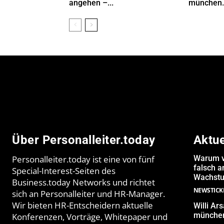
angehen –...
münchen.
Über Personalleiter.today
Aktu
Personalleiter.today ist eine von fünf
Warum v
falsch 
Special-Interest-Seiten des
Wachstu
Business.today Networks und richtet
NEWSTICK
sich an Personalleiter und HR-Manager.
Wir bieten HR-Entscheidern aktuelle
Willi Ar
münchen
Konferenzen, Vorträge, Whitepaper und