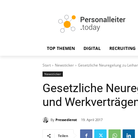
TOP THEMEN
DIGITAL
RECRUITING
Start
Newsticker
Gesetzliche Neuregelung zu Leiha
Newsticker
Gesetzliche Neure
und Werkverträge
By
Pressedienst
19. April 2017
Teilen