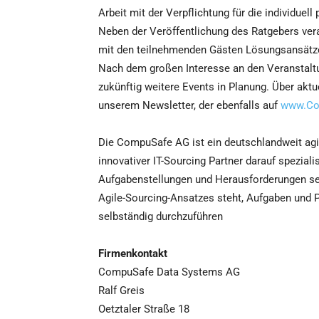
Arbeit mit der Verpflichtung für die individu
Neben der Veröffentlichung des Ratgebers ver
mit den teilnehmenden Gästen Lösungsansätze 
Nach dem großen Interesse an den Veranstalt
zukünftig weitere Events in Planung. Über aktu
unserem Newsletter, der ebenfalls auf
www.Co
Die CompuSafe AG ist ein deutschlandweit agi
innovativer IT-Sourcing Partner darauf speziali
Aufgabenstellungen und Herausforderungen sei
Agile-Sourcing-Ansatzes steht, Aufgaben und Pr
selbständig durchzuführen
Firmenkontakt
CompuSafe Data Systems AG
Ralf Greis
Oetztaler Straße 18