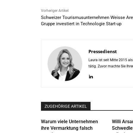
Vorheriger Artikel
Schweizer Tourismusunternehmen Weisse Ar
Gruppe investiert in Technologie Start-up
Pressedienst
Laura ist seit Mitte 2015 a
tätig. Zuvor machte Sie Ih
ZUGEHÖRIGE ARTIKEL
Warum viele Unternehmen
Willi Arsa
ihre Vermarktung falsch
Schwedle