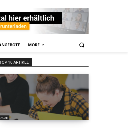
ANGEBOTE
MORE
TOP 10 ARTIKEL
ktuell