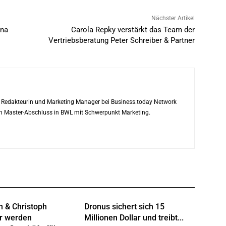
Nächster Artikel
ena
Carola Repky verstärkt das Team der
Vertriebsberatung Peter Schreiber & Partner
ls Redakteurin und Marketing Manager bei Business.today Network
ren Master-Abschluss in BWL mit Schwerpunkt Marketing.
n & Christoph
Dronus sichert sich 15
r werden
Millionen Dollar und treibt...