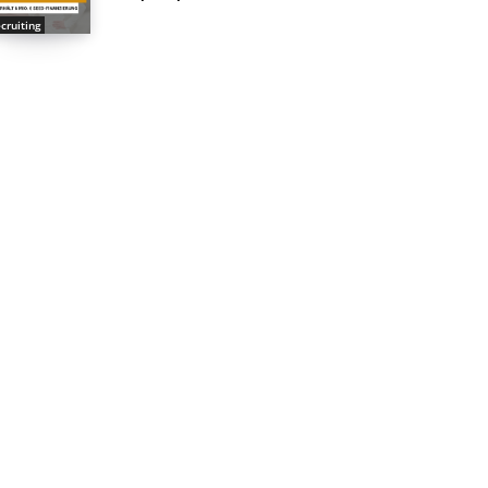
cruiting