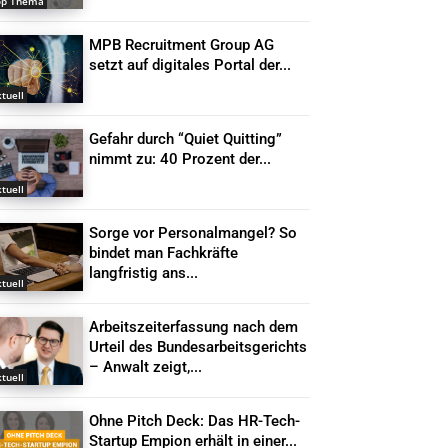
op Thema
MPB Recruitment Group AG
setzt auf digitales Portal der...
tuell
Gefahr durch “Quiet Quitting”
nimmt zu: 40 Prozent der...
tuell
Sorge vor Personalmangel? So
bindet man Fachkräfte
langfristig ans...
tuell
Arbeitszeiterfassung nach dem
Urteil des Bundesarbeitsgerichts
– Anwalt zeigt,...
tuell
Ohne Pitch Deck: Das HR-Tech-
Startup Empion erhält in einer...