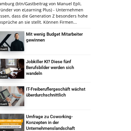
amburg (btn/Gastbeitrag von Manuel Epli,
ründer von eLearning Plus) - Unternehmen
issen, dass die Generation Z besonders hohe
sprüche an sie stellt. Können Firmen...
Mit wenig Budget Mitarbeiter
gewinnen
tuell
Jobkiller KI? Diese fünf
Berufsbilder werden sich
wandeln
tuell
IT-Freiberuflergeschäft wächst
überdurchschnittlich
tuell
Umfrage zu Coworking-
Konzepten in der
Unternehmenslandschaft