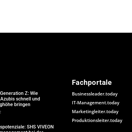
Fachportale
 Generation Z: Wie
Businessleader.today
Azubis schnell und
IT-Management.today
ughöhe bringen
Marketingleiter.today
2
Produktionsleiter.today
gspotenziale: SHS VIVEON