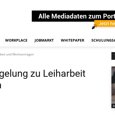
WORKPLACE
JOBMARKT
WHITEPAPER
SCHULUNGS
rbeit und Werkverträgen
gelung zu Leiharbeit
n
A