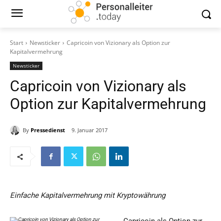
Start
Newsticker
Capricoin von Vizionary als Option zur
Kapitalvermehrung
Newsticker
Capricoin von Vizionary als
Option zur Kapitalvermehrung
By
Pressedienst
9. Januar 2017
Einfache Kapitalvermehrung mit Kryptowährung