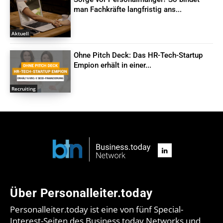
man Fachkräfte langfristig ans...
Aktuell
Ohne Pitch Deck: Das HR-Tech-Startup
Empion erhält in einer...
Recruiting
Über Personalleiter.today
Personalleiter.today ist eine von fünf Special-
Interest-Seiten des Business.today Networks und