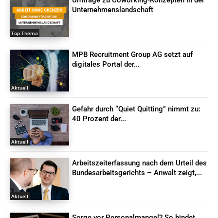
Umfrage zu Coworking-Konzepten in der
Unternehmenslandschaft
Top Thema
MPB Recruitment Group AG setzt auf
digitales Portal der...
Aktuell
Gefahr durch “Quiet Quitting” nimmt zu:
40 Prozent der...
Aktuell
Arbeitszeiterfassung nach dem Urteil des
Bundesarbeitsgerichts – Anwalt zeigt,...
Aktuell
Sorge vor Personalmangel? So bindet