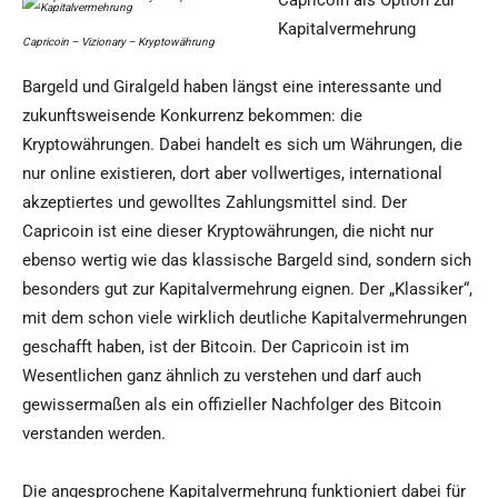
Capricoin als Option zur
Kapitalvermehrung
Capricoin – Vizionary – Kryptowährung
Bargeld und Giralgeld haben längst eine interessante und
zukunftsweisende Konkurrenz bekommen: die
Kryptowährungen. Dabei handelt es sich um Währungen, die
nur online existieren, dort aber vollwertiges, international
akzeptiertes und gewolltes Zahlungsmittel sind. Der
Capricoin ist eine dieser Kryptowährungen, die nicht nur
ebenso wertig wie das klassische Bargeld sind, sondern sich
besonders gut zur Kapitalvermehrung eignen. Der „Klassiker“,
mit dem schon viele wirklich deutliche Kapitalvermehrungen
geschafft haben, ist der Bitcoin. Der Capricoin ist im
Wesentlichen ganz ähnlich zu verstehen und darf auch
gewissermaßen als ein offizieller Nachfolger des Bitcoin
verstanden werden.
Die angesprochene Kapitalvermehrung funktioniert dabei für