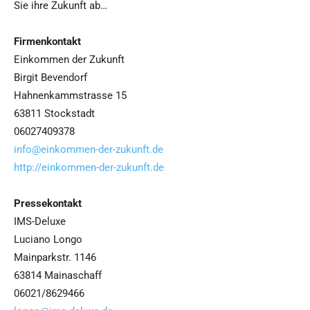
Sie ihre Zukunft ab…
Firmenkontakt
Einkommen der Zukunft
Birgit Bevendorf
Hahnenkammstrasse 15
63811 Stockstadt
06027409378
info@einkommen-der-zukunft.de
http://einkommen-der-zukunft.de
Pressekontakt
IMS-Deluxe
Luciano Longo
Mainparkstr. 1146
63814 Mainaschaff
06021/8629466