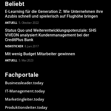
Beliebt
E-Learning für die Generation Z: Wie Unternehmen ihre
Azubis schnell und spielerisch auf Flughöhe bringen
AKTUELL
5. Oktober 2022
Status Quo und Weiterentwicklungspotenziale: SHS
VIVEON analysiert Kundenmanagement bei der
CreditPlus Bank
NEWSTICKER
8. Juni 2017
Mit wenig Budget Mitarbeiter gewinnen
AKTUELL
5. Mai 2023
Fachportale
Businessleader.today
IT-Management.today
Marketingleiter.today
Produktionsleiter.today